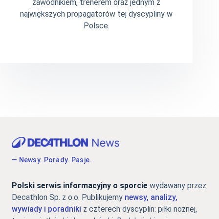
zawodnikiem, trenerem oraz jednym z
największych propagatorów tej dyscypliny w
Polsce.
— Newsy. Porady. Pasje.
Polski serwis informacyjny o sporcie
wydawany przez
Decathlon Sp. z o.o. Publikujemy
newsy, analizy,
wywiady i poradniki
z czterech dyscyplin: piłki nożnej,