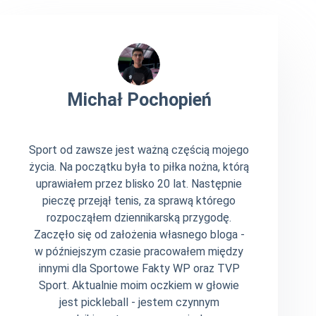
Michał Pochopień
Sport od zawsze jest ważną częścią mojego
życia. Na początku była to piłka nożna, którą
uprawiałem przez blisko 20 lat. Następnie
pieczę przejął tenis, za sprawą którego
rozpocząłem dziennikarską przygodę.
Zaczęło się od założenia własnego bloga -
w późniejszym czasie pracowałem między
innymi dla Sportowe Fakty WP oraz TVP
Sport. Aktualnie moim oczkiem w głowie
jest pickleball - jestem czynnym