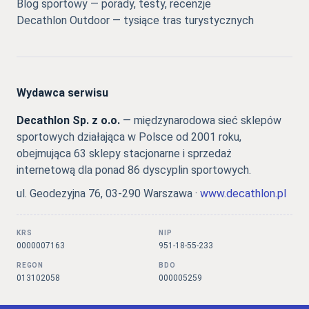
Blog sportowy — porady, testy, recenzje
Decathlon Outdoor — tysiące tras turystycznych
Wydawca serwisu
Decathlon Sp. z o.o.
— międzynarodowa sieć sklepów
sportowych działająca w Polsce od 2001 roku,
obejmująca 63 sklepy stacjonarne i sprzedaż
internetową dla ponad 86 dyscyplin sportowych.
ul. Geodezyjna 76, 03-290 Warszawa ·
www.decathlon.pl
KRS
NIP
0000007163
951-18-55-233
REGON
BDO
013102058
000005259