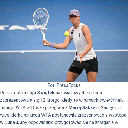
Fot. PressFocus
Po raz ostatni
Iga Świątek
na światowych kortach
zaprezentowała się 12 lutego, kiedy to w ramach ćwierćfinału
turnieju WTA w Dosze przegrała z
Marią Sakkari
. Następnie
wiceliderka rankingu WTA postanowiła zrezygnować z występu
w Dubaju, aby odpowiednio przygotować się na zmagania w