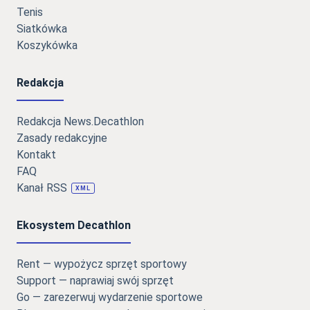
Tenis
Siatkówka
Koszykówka
Redakcja
Redakcja News.Decathlon
Zasady redakcyjne
Kontakt
FAQ
Kanał RSS
XML
Ekosystem Decathlon
Rent — wypożycz sprzęt sportowy
Support — naprawiaj swój sprzęt
Go — zarezerwuj wydarzenie sportowe