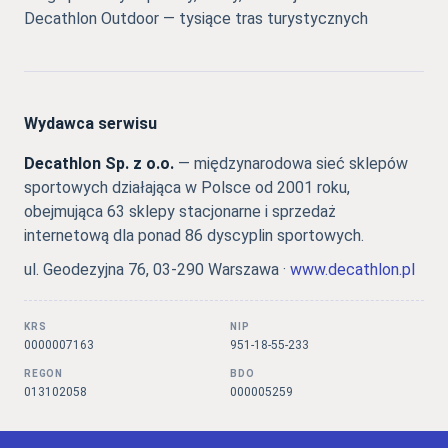
Decathlon Outdoor — tysiące tras turystycznych
Wydawca serwisu
Decathlon Sp. z o.o.
— międzynarodowa sieć sklepów
sportowych działająca w Polsce od 2001 roku,
obejmująca 63 sklepy stacjonarne i sprzedaż
internetową dla ponad 86 dyscyplin sportowych.
ul. Geodezyjna 76, 03-290 Warszawa ·
www.decathlon.pl
KRS
NIP
0000007163
951-18-55-233
REGON
BDO
013102058
000005259