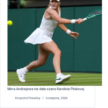
Mirra Andriejewa nie dała szans Karolinie Pliskovej
Krzysztof Kwaśny
6 sierpnia, 2026