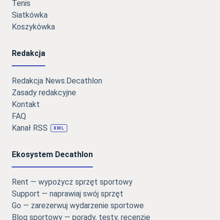
Tenis
Siatkówka
Koszykówka
Redakcja
Redakcja News.Decathlon
Zasady redakcyjne
Kontakt
FAQ
Kanał RSS
XML
Ekosystem Decathlon
Rent — wypożycz sprzęt sportowy
Support — naprawiaj swój sprzęt
Go — zarezerwuj wydarzenie sportowe
Blog sportowy — porady, testy, recenzje