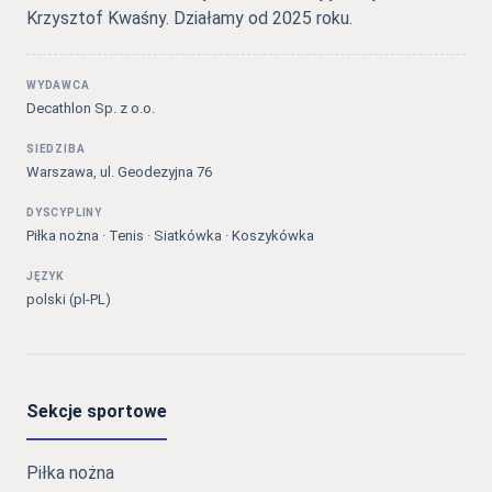
Krzysztof Kwaśny. Działamy od 2025 roku.
WYDAWCA
Decathlon Sp. z o.o.
SIEDZIBA
Warszawa, ul. Geodezyjna 76
DYSCYPLINY
Piłka nożna · Tenis · Siatkówka · Koszykówka
JĘZYK
polski (pl-PL)
Sekcje sportowe
Piłka nożna