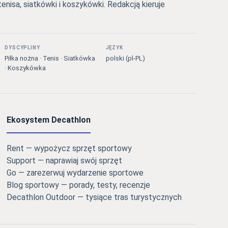
tenisa, siatkówki i koszykówki. Redakcją kieruje
DYSCYPLINY
JĘZYK
Piłka nożna · Tenis · Siatkówka
polski (pl-PL)
· Koszykówka
Ekosystem Decathlon
Rent — wypożycz sprzęt sportowy
Support — naprawiaj swój sprzęt
Go — zarezerwuj wydarzenie sportowe
Blog sportowy — porady, testy, recenzje
Decathlon Outdoor — tysiące tras turystycznych