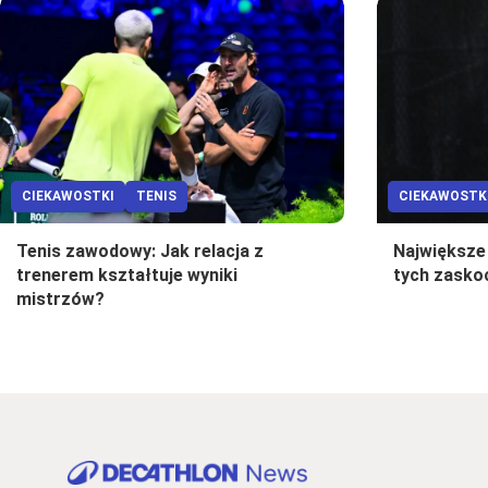
CIEKAWOSTKI
TENIS
CIEKAWOSTK
Tenis zawodowy: Jak relacja z
Największe
trenerem kształtuje wyniki
tych zaskoc
mistrzów?