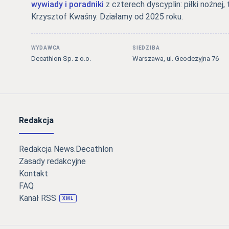
wywiady i poradniki
z czterech dyscyplin: piłki nożnej, 
Krzysztof Kwaśny. Działamy od 2025 roku.
WYDAWCA
SIEDZIBA
Decathlon Sp. z o.o.
Warszawa, ul. Geodezyjna 76
Redakcja
Redakcja News.Decathlon
Zasady redakcyjne
Kontakt
FAQ
Kanał RSS
XML