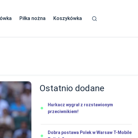
kówka
Piłka nożna
Koszykówka
Ostatnio dodane
Hurkacz wygrał z rozstawionym
przeciwnikiem!
Dobra postawa Polek w Warsaw T-Mobile