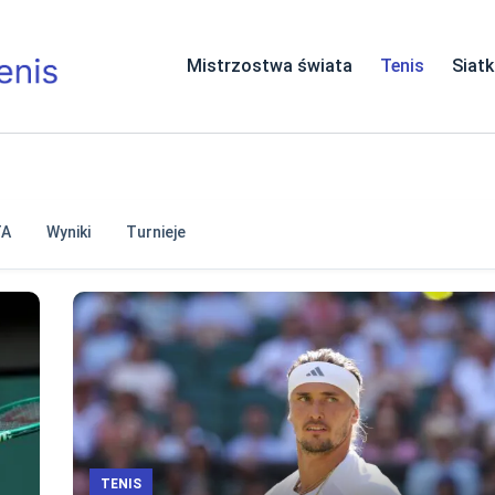
Mistrzostwa świata
Tenis
Siat
TA
Wyniki
Turnieje
TENIS