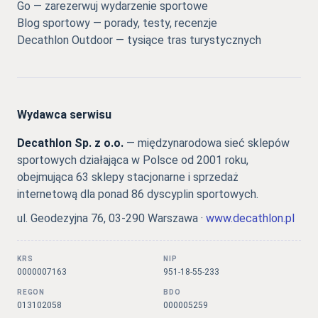
Go — zarezerwuj wydarzenie sportowe
Blog sportowy — porady, testy, recenzje
Decathlon Outdoor — tysiące tras turystycznych
Wydawca serwisu
Decathlon Sp. z o.o.
— międzynarodowa sieć sklepów
sportowych działająca w Polsce od 2001 roku,
obejmująca 63 sklepy stacjonarne i sprzedaż
internetową dla ponad 86 dyscyplin sportowych.
ul. Geodezyjna 76, 03-290 Warszawa ·
www.decathlon.pl
KRS
NIP
0000007163
951-18-55-233
REGON
BDO
013102058
000005259