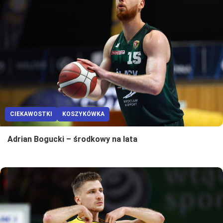
CIEKAWOSTKI
KOSZYKÓWKA
Adrian Bogucki – środkowy na lata