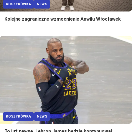
KOSZYKÓWKA
NEWS
Kolejne zagraniczne wzmocnienie Anwilu Włocławek
KOSZYKÓWKA
NEWS
To już pewne. Lebron James będzie kontynuował