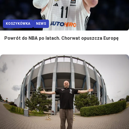
KOSZYKÓWKA
NEWS
Powrót do NBA po latach. Chorwat opuszcza Europę