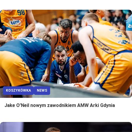
KOSZYKÓWKA
NEWS
Jake O’Neil nowym zawodnikiem AMW Arki Gdynia