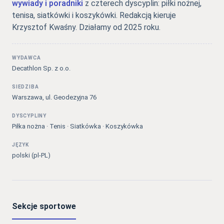
wywiady i poradniki
z czterech dyscyplin: piłki nożnej,
tenisa, siatkówki i koszykówki. Redakcją kieruje
Krzysztof Kwaśny. Działamy od 2025 roku.
WYDAWCA
Decathlon Sp. z o.o.
SIEDZIBA
Warszawa, ul. Geodezyjna 76
DYSCYPLINY
Piłka nożna · Tenis · Siatkówka · Koszykówka
JĘZYK
polski (pl-PL)
Sekcje sportowe