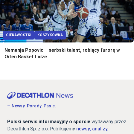
CIEKAWOSTKI
KOSZYKÓWKA
Nemanja Popovic – serbski talent, robiący furorę w
Orlen Basket Lidze
— Newsy. Porady. Pasje.
Polski serwis informacyjny o sporcie
wydawany przez
Decathlon Sp. z o.o. Publikujemy
newsy, analizy,