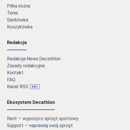
Piłka nożna
Tenis
Siatkówka
Koszykówka
Redakcja
Redakcja News.Decathlon
Zasady redakcyjne
Kontakt
FAQ
Kanał RSS
XML
Ekosystem Decathlon
Rent — wypożycz sprzęt sportowy
Support — naprawiaj swój sprzęt