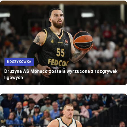
KOSZYKÓWKA
Drużyna AS Monaco została wyrzucona z rozgrywek
ligowych