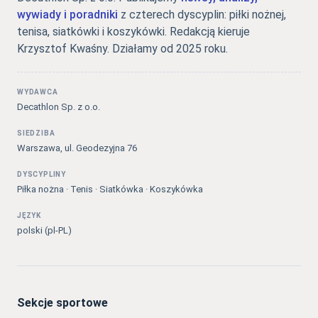
wywiady i poradniki
z czterech dyscyplin: piłki nożnej,
tenisa, siatkówki i koszykówki. Redakcją kieruje
Krzysztof Kwaśny. Działamy od 2025 roku.
WYDAWCA
Decathlon Sp. z o.o.
SIEDZIBA
Warszawa, ul. Geodezyjna 76
DYSCYPLINY
Piłka nożna · Tenis · Siatkówka · Koszykówka
JĘZYK
polski (pl-PL)
Sekcje sportowe