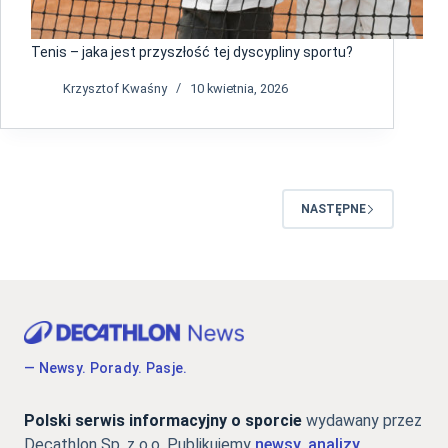
Tenis – jaka jest przyszłość tej dyscypliny sportu?
Krzysztof Kwaśny
10 kwietnia, 2026
NASTĘPNE
— Newsy. Porady. Pasje.
Polski serwis informacyjny o sporcie
wydawany przez
Decathlon Sp. z o.o. Publikujemy
newsy, analizy,