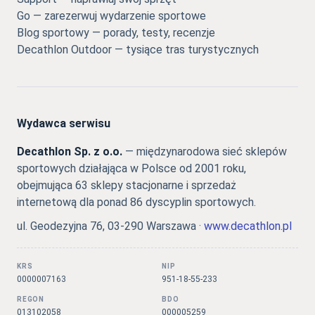
Go — zarezerwuj wydarzenie sportowe
Blog sportowy — porady, testy, recenzje
Decathlon Outdoor — tysiące tras turystycznych
Wydawca serwisu
Decathlon Sp. z o.o.
— międzynarodowa sieć sklepów
sportowych działająca w Polsce od 2001 roku,
obejmująca 63 sklepy stacjonarne i sprzedaż
internetową dla ponad 86 dyscyplin sportowych.
ul. Geodezyjna 76, 03-290 Warszawa ·
www.decathlon.pl
KRS
NIP
0000007163
951-18-55-233
REGON
BDO
013102058
000005259