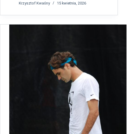
Krzysztof Kwaśny
15 kwietnia, 2026