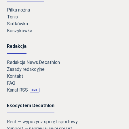
Piłka nożna
Tenis
Siatkówka
Koszykówka
Redakcja
Redakcja News.Decathlon
Zasady redakcyjne
Kontakt
FAQ
Kanał RSS
XML
Ekosystem Decathlon
Rent — wypożycz sprzęt sportowy
Support — naprawiaj swój sprzęt