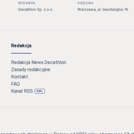
WYDAWCA
SIEDZIBA
Decathlon Sp. z o.o.
Warszawa, ul. Geodezyjna 76
Redakcja
Redakcja News.Decathlon
Zasady redakcyjne
Kontakt
FAQ
Kanał RSS
XML