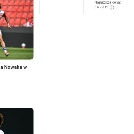
Najniższa cena:
ⓘ
54,99 zł
ra Nowaka w