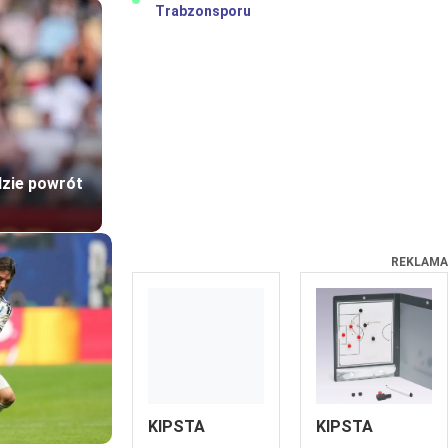
Trabzonsporu
dzie powrót
REKLAMA
KIPSTA
KIPSTA