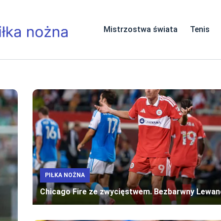
Mistrzostwa świata
Tenis
PIŁKA NOŻNA
Chicago Fire ze zwycięstwem. Bezbarwny Lewa