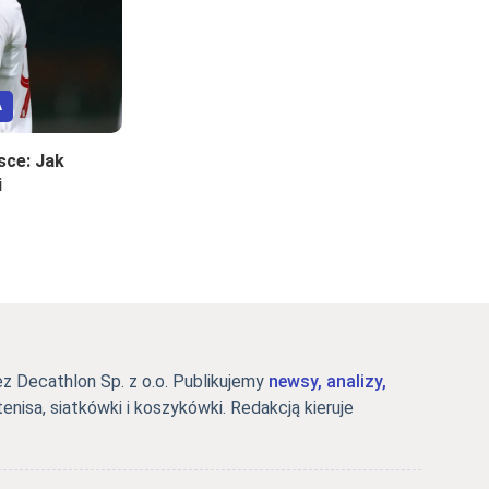
A
sce: Jak
i
 Decathlon Sp. z o.o. Publikujemy
newsy, analizy,
tenisa, siatkówki i koszykówki. Redakcją kieruje