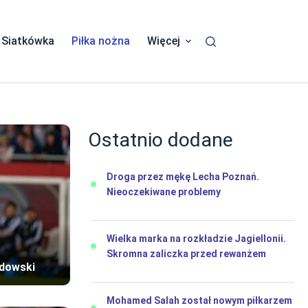
Siatkówka
Piłka nożna
Więcej
Ostatnio dodane
Droga przez mękę Lecha Poznań.
Nieoczekiwane problemy
Wielka marka na rozkładzie Jagiellonii.
Skromna zaliczka przed rewanżem
ndowski
Mohamed Salah został nowym piłkarzem