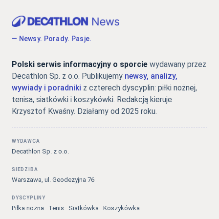
— Newsy. Porady. Pasje.
Polski serwis informacyjny o sporcie
wydawany przez
Decathlon Sp. z o.o. Publikujemy
newsy, analizy,
wywiady i poradniki
z czterech dyscyplin: piłki nożnej,
tenisa, siatkówki i koszykówki. Redakcją kieruje
Krzysztof Kwaśny. Działamy od 2025 roku.
WYDAWCA
Decathlon Sp. z o.o.
SIEDZIBA
Warszawa, ul. Geodezyjna 76
DYSCYPLINY
Piłka nożna · Tenis · Siatkówka · Koszykówka