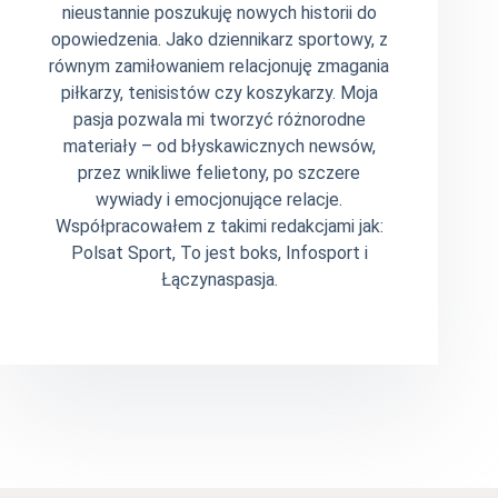
nieustannie poszukuję nowych historii do
opowiedzenia. Jako dziennikarz sportowy, z
równym zamiłowaniem relacjonuję zmagania
piłkarzy, tenisistów czy koszykarzy. Moja
pasja pozwala mi tworzyć różnorodne
materiały – od błyskawicznych newsów,
przez wnikliwe felietony, po szczere
wywiady i emocjonujące relacje.
Współpracowałem z takimi redakcjami jak:
Polsat Sport, To jest boks, Infosport i
Łączynaspasja.