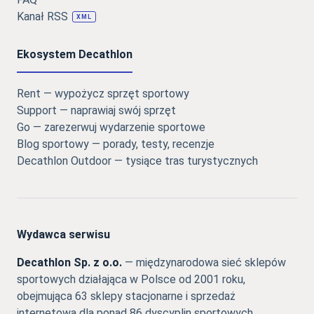
Kanał RSS
XML
Ekosystem Decathlon
Rent — wypożycz sprzęt sportowy
Support — naprawiaj swój sprzęt
Go — zarezerwuj wydarzenie sportowe
Blog sportowy — porady, testy, recenzje
Decathlon Outdoor — tysiące tras turystycznych
Wydawca serwisu
Decathlon Sp. z o.o.
— międzynarodowa sieć sklepów
sportowych działająca w Polsce od 2001 roku,
obejmująca 63 sklepy stacjonarne i sprzedaż
internetową dla ponad 86 dyscyplin sportowych.