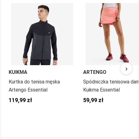
›
KUIKMA
ARTENGO
Kurtka do tenisa męska
Spódniczka tenisowa da
Artengo Essential
Kuikma Essential
119,99 zł
59,99 zł