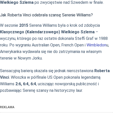
Wielkiego Szlema
po zwycięstwie nad Szwedem w finale.
Jak Roberta Vinci odebrała szansę Serenie Williams?
W sezonie
2015
Serena Williams była o krok od zdobycia
Klasycznego (Kalendarzowego) Wielkiego Szlema
–
wyczynu, którego po raz ostatni dokonała Steffi Graf w 1988
roku. Po wygraniu Australian Open, French Open i
Wimbledon
u,
Amerykanka wydawała się nie do zatrzymania na własnym
terenie w Nowym Jorku.
Sensacyjną barierą okazała się jednak nierozstawiona
Roberta
Vinci
. Włoszka w półfinale US Open pokonała legendarną
Williams
2:6, 6:4, 6:4
, uciszając nowojorską publiczność i
pozbawiając Serenę szansy na historyczny laur.
REKLAMA