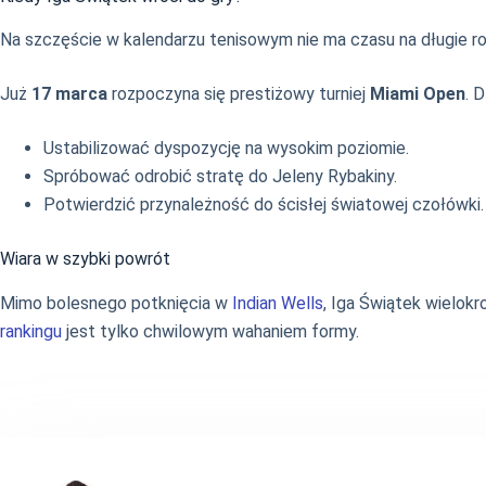
Na szczęście w kalendarzu tenisowym nie ma czasu na długie roz
Już
17 marca
rozpoczyna się prestiżowy turniej
Miami Open
. 
Ustabilizować dyspozycję na wysokim poziomie.
Spróbować odrobić stratę do Jeleny Rybakiny.
Potwierdzić przynależność do ścisłej światowej czołówki.
Wiara w szybki powrót
Mimo bolesnego potknięcia w
Indian Wells
, Iga Świątek wielokr
rankingu
jest tylko chwilowym wahaniem formy.