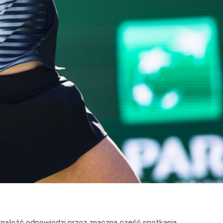
a znaleźć odpowiedzi przez znaczną część spotkania.