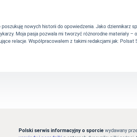
nie poszukuję nowych historii do opowiedzenia. Jako dziennikarz
szykarzy. Moja pasja pozwala mi tworzyć różnorodne materiały 
jące relacje. Współpracowałem z takimi redakcjami jak: Polsat Sp
Polski serwis informacyjny o sporcie
wydawany przez