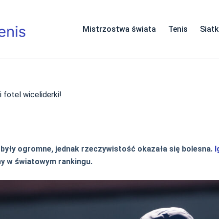
Mistrzostwa świata
Tenis
Siat
 fotel wiceliderki!
były ogromne, jednak rzeczywistość okazała się bolesna.
I
any w światowym rankingu.