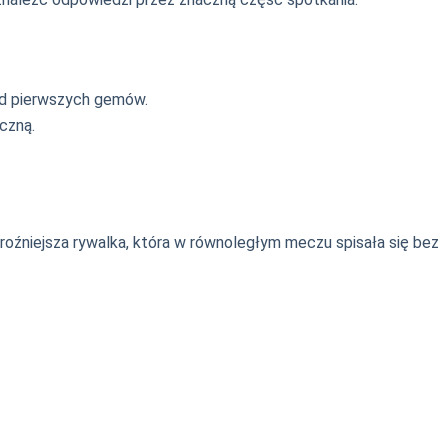
 od pierwszych gemów.
czną.
roźniejsza rywalka, która w równoległym meczu spisała się bez