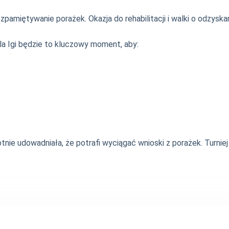
pamiętywanie porażek. Okazja do rehabilitacji i walki o odzyska
Dla Igi będzie to kluczowy moment, aby:
otnie udowadniała, że potrafi wyciągać wnioski z porażek. Turnie