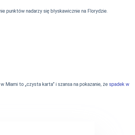
nie punktów nadarzy się błyskawicznie na Florydzie.
j w Miami to „czysta karta” i szansa na pokazanie, że
spadek w