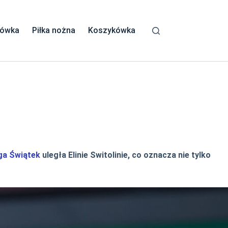
kówka
Piłka nożna
Koszykówka
ga Świątek
uległa Elinie Switolinie, co oznacza nie tylko