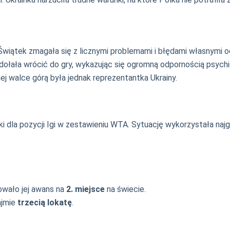
 Świątek zmagała się z licznymi problemami i błędami własnymi
zdołała wrócić do gry, wykazując się ogromną odpornością psychi
j walce górą była jednak reprezentantka Ukrainy.
 dla pozycji Igi w zestawieniu WTA. Sytuację wykorzystała najg
owało jej awans na
2. miejsce
na świecie.
ajmie
trzecią lokatę
.