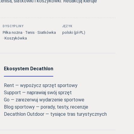
tenisa, siatkówki i koszykówki. Redakcją kieruje
DYSCYPLINY
JĘZYK
Piłka nożna · Tenis · Siatkówka
polski (pl-PL)
· Koszykówka
Ekosystem Decathlon
Rent — wypożycz sprzęt sportowy
Support — naprawiaj swój sprzęt
Go — zarezerwuj wydarzenie sportowe
Blog sportowy — porady, testy, recenzje
Decathlon Outdoor — tysiące tras turystycznych