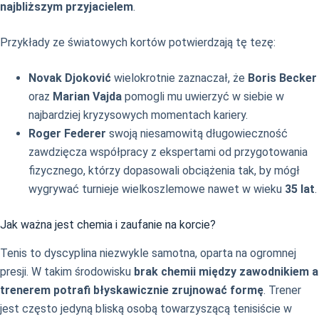
najbliższym przyjacielem
.
Przykłady ze światowych kortów potwierdzają tę tezę:
Novak Djoković
wielokrotnie zaznaczał, że
Boris Becker
oraz
Marian Vajda
pomogli mu uwierzyć w siebie w
najbardziej kryzysowych momentach kariery.
Roger Federer
swoją niesamowitą długowieczność
zawdzięcza współpracy z ekspertami od przygotowania
fizycznego, którzy dopasowali obciążenia tak, by mógł
wygrywać turnieje wielkoszlemowe nawet w wieku
35 lat
.
Jak ważna jest chemia i zaufanie na korcie?
Tenis to dyscyplina niezwykle samotna, oparta na ogromnej
presji. W takim środowisku
brak chemii między zawodnikiem a
trenerem potrafi błyskawicznie zrujnować formę
. Trener
jest często jedyną bliską osobą towarzyszącą tenisiście w