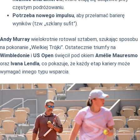
częstym podróżowaniu.
Potrzeba nowego impulsu
, aby przełamać barierę
wyników (tzw. „szklany sufit”).
Andy Murray
wielokrotnie rotował sztabem, szukając sposobu
na pokonanie „Wielkiej Trójki”. Ostatecznie triumfy na
Wimbledonie
i
US Open
święcił pod okiem
Amélie Mauresmo
oraz
Ivana Lendla
, co pokazuje, że każdy etap kariery może
wymagać innego typu wsparcia.