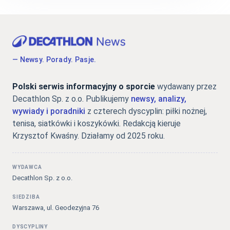
— Newsy. Porady. Pasje.
Polski serwis informacyjny o sporcie
wydawany przez
Decathlon Sp. z o.o. Publikujemy
newsy, analizy,
wywiady i poradniki
z czterech dyscyplin: piłki nożnej,
tenisa, siatkówki i koszykówki. Redakcją kieruje
Krzysztof Kwaśny. Działamy od 2025 roku.
WYDAWCA
Decathlon Sp. z o.o.
SIEDZIBA
Warszawa, ul. Geodezyjna 76
DYSCYPLINY