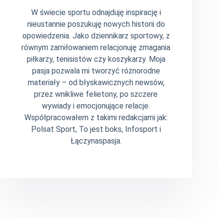
W świecie sportu odnajduję inspirację i
nieustannie poszukuję nowych historii do
opowiedzenia. Jako dziennikarz sportowy, z
równym zamiłowaniem relacjonuję zmagania
piłkarzy, tenisistów czy koszykarzy. Moja
pasja pozwala mi tworzyć różnorodne
materiały – od błyskawicznych newsów,
przez wnikliwe felietony, po szczere
wywiady i emocjonujące relacje.
Współpracowałem z takimi redakcjami jak:
Polsat Sport, To jest boks, Infosport i
Łączynaspasja.