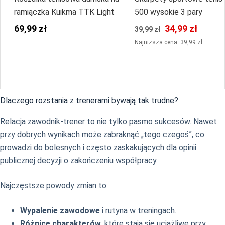
ramiączka Kuikma TTK Light
500 wysokie 3 pary
69,99 zł
34,99 zł
39,99 zł
Najniższa cena: 39,99 zł
Dlaczego rozstania z trenerami bywają tak trudne?
Relacja zawodnik-trener to nie tylko pasmo sukcesów. Nawet
przy dobrych wynikach może zabraknąć „tego czegoś”, co
prowadzi do bolesnych i często zaskakujących dla opinii
publicznej decyzji o zakończeniu współpracy.
Najczęstsze powody zmian to:
Wypalenie zawodowe
i rutyna w treningach.
Różnice charakterów
, które stają się uciążliwe przy