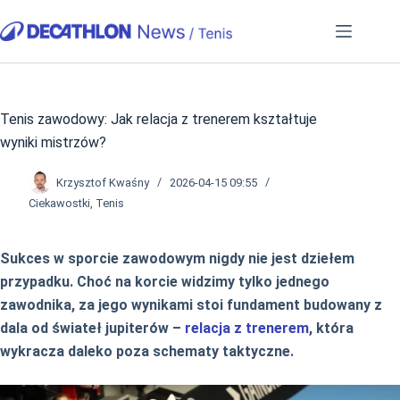
Przejdź
do
treści
Tenis zawodowy: Jak relacja z trenerem kształtuje
wyniki mistrzów?
Krzysztof Kwaśny
2026-04-15 09:55
Ciekawostki
,
Tenis
Sukces w sporcie zawodowym nigdy nie jest dziełem
przypadku. Choć na korcie widzimy tylko jednego
zawodnika, za jego wynikami stoi fundament budowany z
dala od świateł jupiterów –
relacja z trenerem
, która
wykracza daleko poza schematy taktyczne.