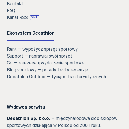
Kontakt
FAQ
Kanał RSS
XML
Ekosystem Decathlon
Rent — wypożycz sprzęt sportowy
Support — naprawiaj swój sprzęt
Go — zarezerwuj wydarzenie sportowe
Blog sportowy — porady, testy, recenzje
Decathlon Outdoor — tysiące tras turystycznych
Wydawca serwisu
Decathlon Sp. z o.o.
— międzynarodowa sieć sklepów
sportowych działająca w Polsce od 2001 roku,