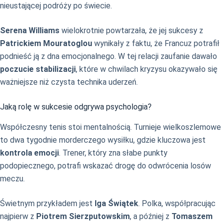
nieustającej podróży po świecie.
Serena Williams
wielokrotnie powtarzała, że jej sukcesy z
Patrickiem Mouratoglou
wynikały z faktu, że Francuz potrafił
podnieść ją z dna emocjonalnego. W tej relacji zaufanie dawało
poczucie stabilizacji
, które w chwilach kryzysu okazywało się
ważniejsze niż czysta technika uderzeń.
Jaką rolę w sukcesie odgrywa psychologia?
Współczesny tenis stoi mentalnością. Turnieje wielkoszlemowe
to dwa tygodnie morderczego wysiłku, gdzie kluczowa jest
kontrola emocji
. Trener, który zna słabe punkty
podopiecznego, potrafi wskazać drogę do odwrócenia losów
meczu.
Świetnym przykładem jest
Iga Świątek
. Polka, współpracując
najpierw z
Piotrem Sierzputowskim
, a później z
Tomaszem