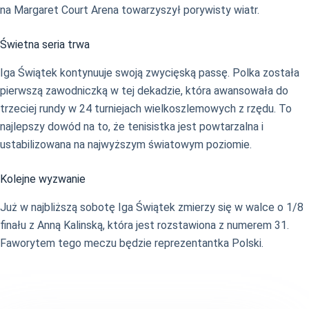
na Margaret Court Arena towarzyszył porywisty wiatr.
Świetna seria trwa
Iga Świątek kontynuuje swoją zwycięską passę. Polka została
pierwszą zawodniczką w tej dekadzie, która awansowała do
trzeciej rundy w 24 turniejach wielkoszlemowych z rzędu. To
najlepszy dowód na to, że tenisistka jest powtarzalna i
ustabilizowana na najwyższym światowym poziomie.
Kolejne wyzwanie
Już w najbliższą sobotę Iga Świątek zmierzy się w walce o 1/8
finału z Anną Kalinską, która jest rozstawiona z numerem 31.
Faworytem tego meczu będzie reprezentantka Polski.