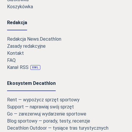
Koszykówka
Redakcja
Redakcja News.Decathlon
Zasady redakcyjne
Kontakt
FAQ
Kanał RSS
XML
Ekosystem Decathlon
Rent — wypożycz sprzęt sportowy
Support — naprawiaj swój sprzęt
Go — zarezerwuj wydarzenie sportowe
Blog sportowy — porady, testy, recenzje
Decathlon Outdoor — tysiące tras turystycznych