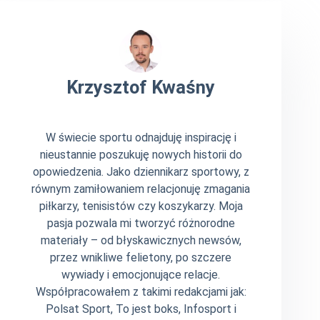
Krzysztof Kwaśny
W świecie sportu odnajduję inspirację i
nieustannie poszukuję nowych historii do
opowiedzenia. Jako dziennikarz sportowy, z
równym zamiłowaniem relacjonuję zmagania
piłkarzy, tenisistów czy koszykarzy. Moja
pasja pozwala mi tworzyć różnorodne
materiały – od błyskawicznych newsów,
przez wnikliwe felietony, po szczere
wywiady i emocjonujące relacje.
Współpracowałem z takimi redakcjami jak:
Polsat Sport, To jest boks, Infosport i