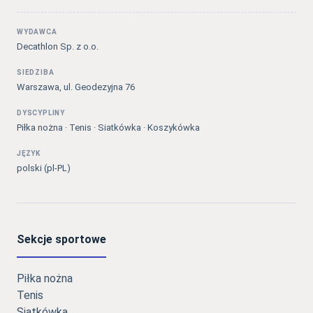
WYDAWCA
Decathlon Sp. z o.o.
SIEDZIBA
Warszawa, ul. Geodezyjna 76
DYSCYPLINY
Piłka nożna · Tenis · Siatkówka · Koszykówka
JĘZYK
polski (pl-PL)
Sekcje sportowe
Piłka nożna
Tenis
Siatkówka