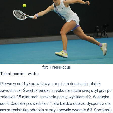
fot. PressFocus
Triumf pomimo wiatru
Pierwszy set był prawdziwym popisem dominacji polskiej
zawodniczki. Świątek bardzo szybko narzuciła swój styl gry i po
zaledwie 35 minutach zamknęła partię wynikiem 6:2. W drugim
secie Czeszka prowadziła 3:1, ale bardzo dobrze dysponowana
nasza tenisistka odrobiła straty i pewnie wygrała 6:3. Spotkaniu