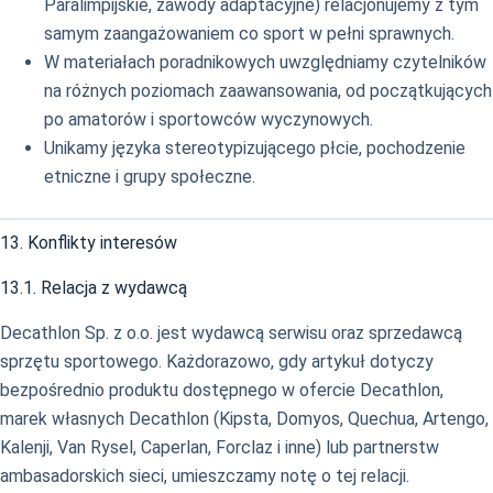
Paralimpijskie, zawody adaptacyjne) relacjonujemy z tym
samym zaangażowaniem co sport w pełni sprawnych.
W materiałach poradnikowych uwzględniamy czytelników
na różnych poziomach zaawansowania, od początkujących
po amatorów i sportowców wyczynowych.
Unikamy języka stereotypizującego płcie, pochodzenie
etniczne i grupy społeczne.
13. Konflikty interesów
13.1. Relacja z wydawcą
Decathlon Sp. z o.o. jest wydawcą serwisu oraz sprzedawcą
sprzętu sportowego. Każdorazowo, gdy artykuł dotyczy
bezpośrednio produktu dostępnego w ofercie Decathlon,
marek własnych Decathlon (Kipsta, Domyos, Quechua, Artengo,
Kalenji, Van Rysel, Caperlan, Forclaz i inne) lub partnerstw
ambasadorskich sieci, umieszczamy notę o tej relacji.