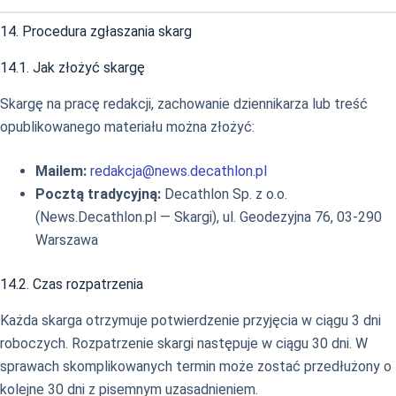
14. Procedura zgłaszania skarg
14.1. Jak złożyć skargę
Skargę na pracę redakcji, zachowanie dziennikarza lub treść
opublikowanego materiału można złożyć:
Mailem:
redakcja@news.decathlon.pl
Pocztą tradycyjną:
Decathlon Sp. z o.o.
(News.Decathlon.pl — Skargi), ul. Geodezyjna 76, 03-290
Warszawa
14.2. Czas rozpatrzenia
Każda skarga otrzymuje potwierdzenie przyjęcia w ciągu 3 dni
roboczych. Rozpatrzenie skargi następuje w ciągu 30 dni. W
sprawach skomplikowanych termin może zostać przedłużony o
kolejne 30 dni z pisemnym uzasadnieniem.