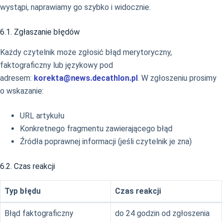
wystąpi, naprawiamy go szybko i widocznie.
6.1. Zgłaszanie błędów
Każdy czytelnik może zgłosić błąd merytoryczny,
faktograficzny lub językowy pod
adresem:
korekta@news.decathlon.pl
. W zgłoszeniu prosimy
o wskazanie:
URL artykułu
Konkretnego fragmentu zawierającego błąd
Źródła poprawnej informacji (jeśli czytelnik je zna)
6.2. Czas reakcji
Typ błędu
Czas reakcji
Błąd faktograficzny
do 24 godzin od zgłoszenia