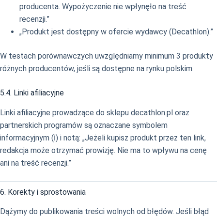
producenta. Wypożyczenie nie wpłynęło na treść
recenzji.”
„Produkt jest dostępny w ofercie wydawcy (Decathlon).”
W testach porównawczych uwzględniamy minimum 3 produkty
różnych producentów, jeśli są dostępne na rynku polskim.
5.4. Linki afiliacyjne
Linki afiliacyjne prowadzące do sklepu decathlon.pl oraz
partnerskich programów są oznaczane symbolem
informacyjnym (ℹ️) i notą: „Jeżeli kupisz produkt przez ten link,
redakcja może otrzymać prowizję. Nie ma to wpływu na cenę
ani na treść recenzji.”
6. Korekty i sprostowania
Dążymy do publikowania treści wolnych od błędów. Jeśli błąd