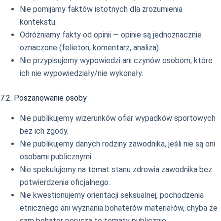
Nie pomijamy faktów istotnych dla zrozumienia
kontekstu.
Odróżniamy fakty od opinii — opinie są jednoznacznie
oznaczone (felieton, komentarz, analiza).
Nie przypisujemy wypowiedzi ani czynów osobom, które
ich nie wypowiedziały/nie wykonały.
7.2. Poszanowanie osoby
Nie publikujemy wizerunków ofiar wypadków sportowych
bez ich zgody.
Nie publikujemy danych rodziny zawodnika, jeśli nie są oni
osobami publicznymi.
Nie spekulujemy na temat stanu zdrowia zawodnika bez
potwierdzenia oficjalnego.
Nie kwestionujemy orientacji seksualnej, pochodzenia
etnicznego ani wyznania bohaterów materiałów, chyba że
sam bohater porusza te tematy publicznie.