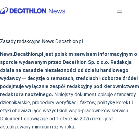
Przejdź
do
treści
Zasady redakcyjne News.Decathlon.pl
News.Decathlon.pl jest polskim serwisem informacyjnym o
sporcie wydawanym przez Decathlon Sp. z o.o. Redakcja
działa na zasadzie niezależności od działu handlowego
wydawcy — decyzje o tematach, treściach i doborze źródeł
podejmuje wyłącznie zespół redakcyjny pod kierownictwem
redaktora naczelnego.
Niniejszy dokument opisuje standardy
dziennikarskie, procedury weryfikacji faktów, politykę korekt i
etyki obowiązujące wszystkich współpracowników serwisu.
Dokument obowiązuje od 1 stycznia 2026 roku i jest
aktualizowany minimum raz w roku.