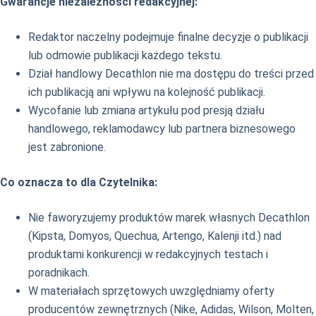
Gwarancje niezależności redakcyjnej:
Redaktor naczelny podejmuje finalne decyzje o publikacji
lub odmowie publikacji każdego tekstu.
Dział handlowy Decathlon nie ma dostępu do treści przed
ich publikacją ani wpływu na kolejność publikacji.
Wycofanie lub zmiana artykułu pod presją działu
handlowego, reklamodawcy lub partnera biznesowego
jest zabronione.
Co oznacza to dla Czytelnika:
Nie faworyzujemy produktów marek własnych Decathlon
(Kipsta, Domyos, Quechua, Artengo, Kalenji itd.) nad
produktami konkurencji w redakcyjnych testach i
poradnikach.
W materiałach sprzętowych uwzględniamy oferty
producentów zewnętrznych (Nike, Adidas, Wilson, Molten,