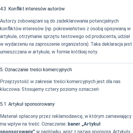
4.3. Konflikt interesów autorów
Autorzy zobowiązani są do zadeklarowania potencjalnych
konfliktów interesów (np. pokrewieństwo z osobą opisywaną w
artykule, otrzymanie sprzętu testowego od producenta, udział
w wydarzeniu na zaproszenie organizatora). Taka deklaracja jest
umieszczana w artykule, w formie krótkiej noty.
5. Oznaczanie treści komercyjnych
Przejrzystość w zakresie treści komercyjnych jest dla nas
kluczowa. Stosujemy cztery poziomy oznaczeń:
5.1. Artykuł sponsorowany
Materiał opłacony przez reklamodawcę, w którym zamawiający
ma wpływ na treść. Oznaczenie:
baner „Artykuł
sponsorowany”
w nagłówku, wraz z nazwą sponsora. Artykuły