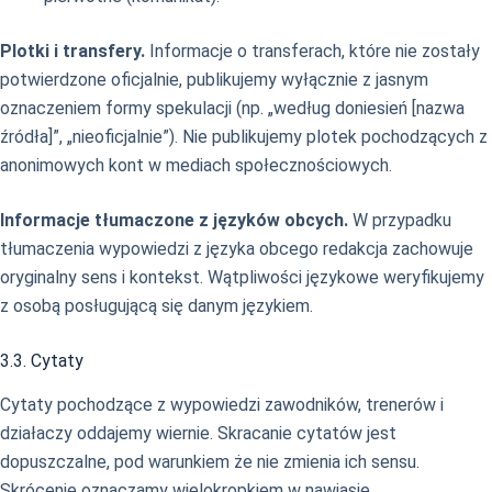
Plotki i transfery.
Informacje o transferach, które nie zostały
potwierdzone oficjalnie, publikujemy wyłącznie z jasnym
oznaczeniem formy spekulacji (np. „według doniesień [nazwa
źródła]”, „nieoficjalnie”). Nie publikujemy plotek pochodzących z
anonimowych kont w mediach społecznościowych.
Informacje tłumaczone z języków obcych.
W przypadku
tłumaczenia wypowiedzi z języka obcego redakcja zachowuje
oryginalny sens i kontekst. Wątpliwości językowe weryfikujemy
z osobą posługującą się danym językiem.
3.3. Cytaty
Cytaty pochodzące z wypowiedzi zawodników, trenerów i
działaczy oddajemy wiernie. Skracanie cytatów jest
dopuszczalne, pod warunkiem że nie zmienia ich sensu.
Skrócenie oznaczamy wielokropkiem w nawiasie