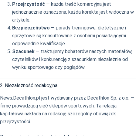
Przejrzystość
— każda treść komercyjna jest
jednoznacznie oznaczona, każda korekta jest widoczna w
artykule.
Bezpieczeństwo
— porady treningowe, dietetyczne i
sprzętowe są konsultowane z osobami posiadającymi
odpowiednie kwalifikacje.
Szacunek
— traktujemy bohaterów naszych materiałów,
czytelników i konkurencję z szacunkiem niezależnie od
wyniku sportowego czy poglądów.
2. Niezależność redakcyjna
News.Decathlon.pl jest wydawany przez Decathlon Sp. z o.o. —
firmę prowadzącą sieć sklepów sportowych. Ta relacja
kapitałowa nakłada na redakcję szczególny obowiązek
przejrzystości.