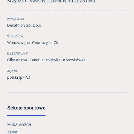
Krzysztof Kwaśny. Działamy od 2025 roku.
WYDAWCA
Decathlon Sp. z o.o.
SIEDZIBA
Warszawa, ul. Geodezyjna 76
DYSCYPLINY
Piłka nożna · Tenis · Siatkówka · Koszykówka
JĘZYK
polski (pl-PL)
Sekcje sportowe
Piłka nożna
Tenis