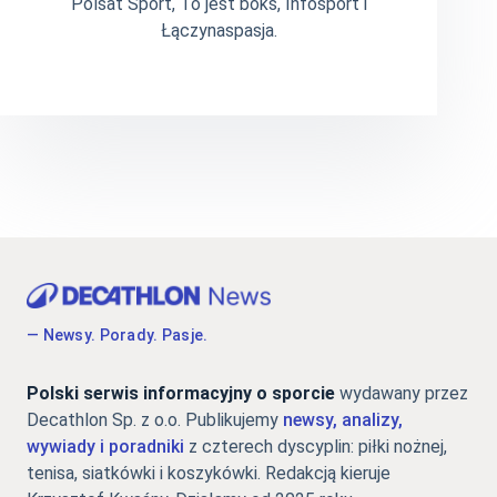
Polsat Sport, To jest boks, Infosport i
Łączynaspasja.
— Newsy. Porady. Pasje.
Polski serwis informacyjny o sporcie
wydawany przez
Decathlon Sp. z o.o. Publikujemy
newsy, analizy,
wywiady i poradniki
z czterech dyscyplin: piłki nożnej,
tenisa, siatkówki i koszykówki. Redakcją kieruje