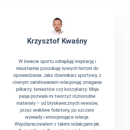
Krzysztof Kwaśny
W świecie sportu odnajduję inspirację i
nieustannie poszukuję nowych historii do
opowiedzenia. Jako dziennikarz sportowy, z
równym zamiłowaniem relacjonuję zmagania
piłkarzy, tenisistów czy koszykarzy. Moja
pasja pozwala mi tworzyć różnorodne
materiały – od błyskawicznych newsów,
przez wnikliwe felietony, po szczere
wywiady i emocjonujące relacje.
Współpracowałem z takimi redakcjami jak: