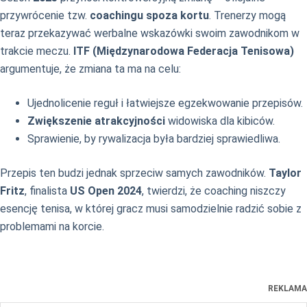
przywrócenie tzw.
coachingu spoza kortu
. Trenerzy mogą
teraz przekazywać werbalne wskazówki swoim zawodnikom w
trakcie meczu.
ITF (Międzynarodowa Federacja Tenisowa)
argumentuje, że zmiana ta ma na celu:
Ujednolicenie reguł i łatwiejsze egzekwowanie przepisów.
Zwiększenie atrakcyjności
widowiska dla kibiców.
Sprawienie, by rywalizacja była bardziej sprawiedliwa.
Przepis ten budzi jednak sprzeciw samych zawodników.
Taylor
Fritz
, finalista
US Open 2024
, twierdzi, że coaching niszczy
esencję tenisa, w której gracz musi samodzielnie radzić sobie z
problemami na korcie.
REKLAMA