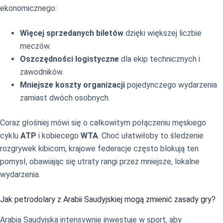
ekonomicznego:
Więcej sprzedanych biletów
dzięki większej liczbie
meczów.
Oszczędności logistyczne
dla ekip technicznych i
zawodników.
Mniejsze koszty organizacji
pojedynczego wydarzenia
zamiast dwóch osobnych.
Coraz głośniej mówi się o całkowitym połączeniu męskiego
cyklu
ATP
i kobiecego
WTA
. Choć ułatwiłoby to śledzenie
rozgrywek kibicom, krajowe federacje często blokują ten
pomysł, obawiając się utraty rangi przez mniejsze, lokalne
wydarzenia.
Jak petrodolary z Arabii Saudyjskiej mogą zmienić zasady gry?
Arabia Saudyjska intensywnie inwestuje w sport, aby