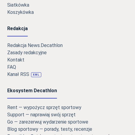
Siatkówka
Koszykówka
Redakcja
Redakcja News.Decathlon
Zasady redakcyjne
Kontakt
FAQ
Kanał RSS
XML
Ekosystem Decathlon
Rent — wypożycz sprzęt sportowy
Support — naprawiaj swój sprzęt
Go — zarezerwuj wydarzenie sportowe
Blog sportowy — porady, testy, recenzje