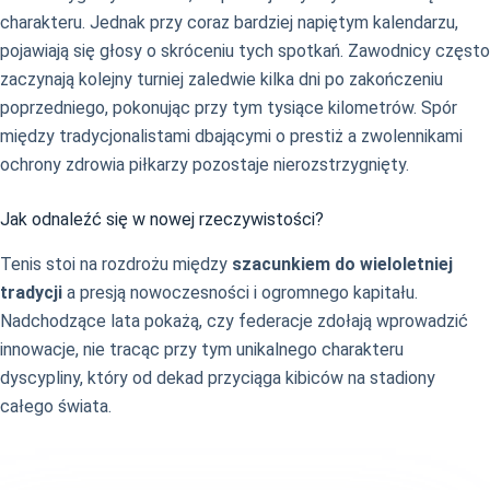
charakteru. Jednak przy coraz bardziej napiętym kalendarzu,
pojawiają się głosy o skróceniu tych spotkań. Zawodnicy często
zaczynają kolejny turniej zaledwie kilka dni po zakończeniu
poprzedniego, pokonując przy tym tysiące kilometrów. Spór
między tradycjonalistami dbającymi o prestiż a zwolennikami
ochrony zdrowia piłkarzy pozostaje nierozstrzygnięty.
Jak odnaleźć się w nowej rzeczywistości?
Tenis stoi na rozdrożu między
szacunkiem do wieloletniej
tradycji
a presją nowoczesności i ogromnego kapitału.
Nadchodzące lata pokażą, czy federacje zdołają wprowadzić
innowacje, nie tracąc przy tym unikalnego charakteru
dyscypliny, który od dekad przyciąga kibiców na stadiony
całego świata.