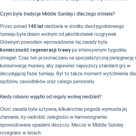
Czym była tradycja Middle Sunday i dlaczego istniała?
Przez ponad
140 lat
niedziela w środku dwutygodniowego
turnieju była dniem wolnym od jakichkolwiek rozgrywek.
Głównym powodem wprowadzenia tej zasady była
konieczność regeneracji trawy
po intensywnym tygodniu
zmagań. Czas ten przeznaczano na specjalistyczną pielęgnację i
konserwację murawy, aby zapewnić najwyższy standard gry w
decydującej fazie turnieju. Był to także moment wytchnienia dla
sędziów, zawodników oraz całego personelu.
Kiedy robiono wyjątki od reguły wolnej niedzieli?
Choć zasada była sztywna, kilkukrotnie pogoda wymusiła jej
złamanie, by nadrobić zaległości w harmonogramie
spowodowane opadami deszczu. Mecze w Middle Sunday
rozegrano w latach: