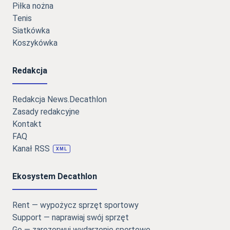
Piłka nożna
Tenis
Siatkówka
Koszykówka
Redakcja
Redakcja News.Decathlon
Zasady redakcyjne
Kontakt
FAQ
Kanał RSS
XML
Ekosystem Decathlon
Rent — wypożycz sprzęt sportowy
Support — naprawiaj swój sprzęt
Go — zarezerwuj wydarzenie sportowe