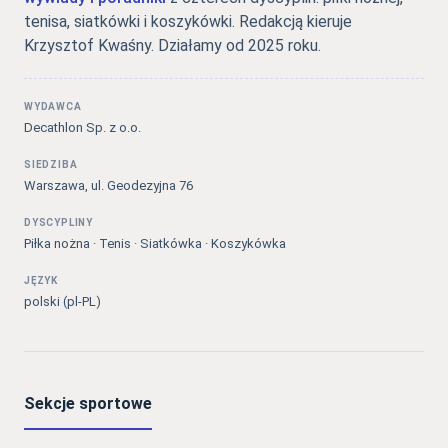
tenisa, siatkówki i koszykówki. Redakcją kieruje
Krzysztof Kwaśny. Działamy od 2025 roku.
WYDAWCA
Decathlon Sp. z o.o.
SIEDZIBA
Warszawa, ul. Geodezyjna 76
DYSCYPLINY
Piłka nożna · Tenis · Siatkówka · Koszykówka
JĘZYK
polski (pl-PL)
Sekcje sportowe