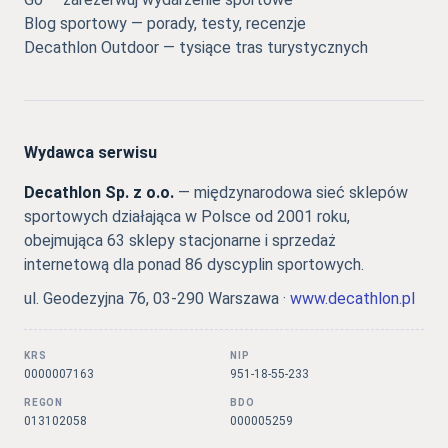
Blog sportowy — porady, testy, recenzje
Decathlon Outdoor — tysiące tras turystycznych
Wydawca serwisu
Decathlon Sp. z o.o.
— międzynarodowa sieć sklepów
sportowych działająca w Polsce od 2001 roku,
obejmująca 63 sklepy stacjonarne i sprzedaż
internetową dla ponad 86 dyscyplin sportowych.
ul. Geodezyjna 76, 03-290 Warszawa ·
www.decathlon.pl
KRS
NIP
0000007163
951-18-55-233
REGON
BDO
013102058
000005259