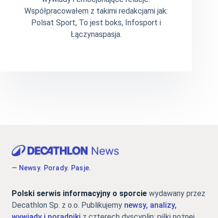
Współpracowałem z takimi redakcjami jak:
Polsat Sport, To jest boks, Infosport i
Łączynaspasja.
— Newsy. Porady. Pasje.
Polski serwis informacyjny o sporcie
wydawany przez
Decathlon Sp. z o.o. Publikujemy
newsy, analizy,
wywiady i poradniki
z czterech dyscyplin: piłki nożnej,