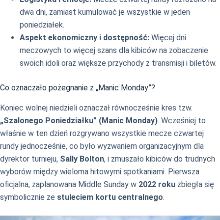
dwa dni, zamiast kumulować je wszystkie w jeden
poniedziałek.
Aspekt ekonomiczny i dostępność:
Więcej dni
meczowych to więcej szans dla kibiców na zobaczenie
swoich idoli oraz większe przychody z transmisji i biletów.
Co oznaczało pożegnanie z „Manic Monday”?
Koniec wolnej niedzieli oznaczał równocześnie kres tzw.
„Szalonego Poniedziałku” (Manic Monday)
. Wcześniej to
właśnie w ten dzień rozgrywano wszystkie mecze czwartej
rundy jednocześnie, co było wyzwaniem organizacyjnym dla
dyrektor turnieju,
Sally Bolton
, i zmuszało kibiców do trudnych
wyborów między wieloma hitowymi spotkaniami. Pierwsza
oficjalna, zaplanowana Middle Sunday w
2022 roku
zbiegła się
symbolicznie ze
stuleciem kortu centralnego
.