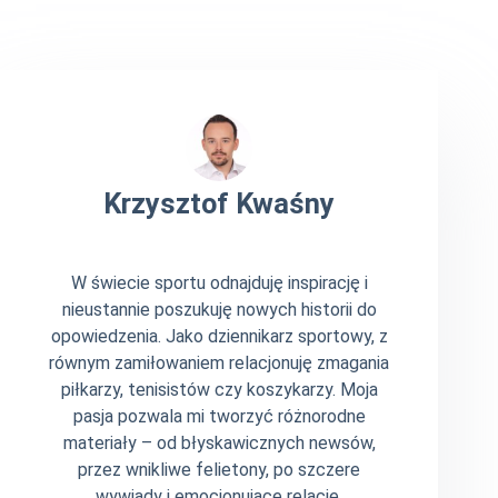
Krzysztof Kwaśny
W świecie sportu odnajduję inspirację i
nieustannie poszukuję nowych historii do
opowiedzenia. Jako dziennikarz sportowy, z
równym zamiłowaniem relacjonuję zmagania
piłkarzy, tenisistów czy koszykarzy. Moja
pasja pozwala mi tworzyć różnorodne
materiały – od błyskawicznych newsów,
przez wnikliwe felietony, po szczere
wywiady i emocjonujące relacje.