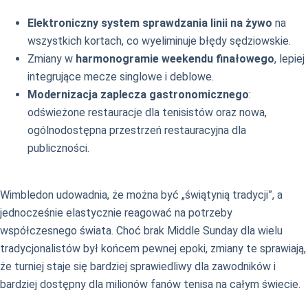
Elektroniczny system sprawdzania linii na żywo
na
wszystkich kortach, co wyeliminuje błędy sędziowskie.
Zmiany w
harmonogramie weekendu finałowego
, lepiej
integrujące mecze singlowe i deblowe.
Modernizacja zaplecza gastronomicznego
:
odświeżone restauracje dla tenisistów oraz nowa,
ogólnodostępna przestrzeń restauracyjna dla
publiczności.
Wimbledon udowadnia, że można być „świątynią tradycji”, a
jednocześnie elastycznie reagować na potrzeby
współczesnego świata. Choć brak Middle Sunday dla wielu
tradycjonalistów był końcem pewnej epoki, zmiany te sprawiają,
że turniej staje się bardziej sprawiedliwy dla zawodników i
bardziej dostępny dla milionów fanów tenisa na całym świecie.