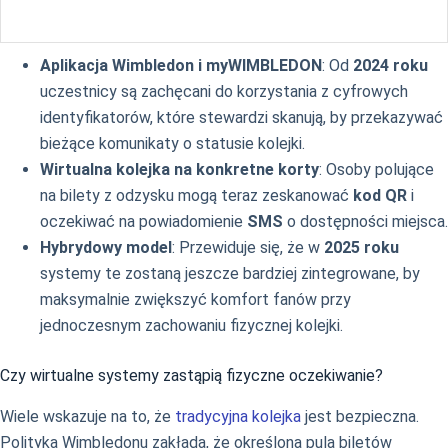
Aplikacja Wimbledon i myWIMBLEDON
: Od
2024 roku
uczestnicy są zachęcani do korzystania z cyfrowych
identyfikatorów, które stewardzi skanują, by przekazywać
bieżące komunikaty o statusie kolejki.
Wirtualna kolejka na konkretne korty
: Osoby polujące
na bilety z odzysku mogą teraz zeskanować
kod QR
i
oczekiwać na powiadomienie
SMS
o dostępności miejsca.
Hybrydowy model
: Przewiduje się, że w
2025 roku
systemy te zostaną jeszcze bardziej zintegrowane, by
maksymalnie zwiększyć komfort fanów przy
jednoczesnym zachowaniu fizycznej kolejki.
Czy wirtualne systemy zastąpią fizyczne oczekiwanie?
Wiele wskazuje na to, że
tradycyjna kolejka
jest bezpieczna.
Polityka Wimbledonu zakłada, że określona pula biletów