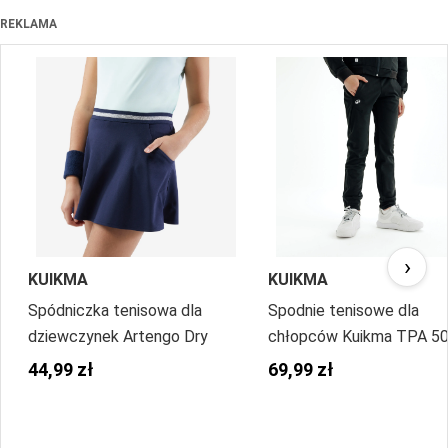
REKLAMA
›
KUIKMA
KUIKMA
Spódniczka tenisowa dla
Spodnie tenisowe dla
dziewczynek Artengo Dry
chłopców Kuikma TPA 5
44,99 zł
69,99 zł