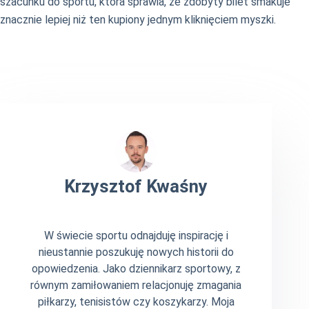
szacunku do sportu, która sprawia, że zdobyty bilet smakuje
znacznie lepiej niż ten kupiony jednym kliknięciem myszki.
Krzysztof Kwaśny
W świecie sportu odnajduję inspirację i
nieustannie poszukuję nowych historii do
opowiedzenia. Jako dziennikarz sportowy, z
równym zamiłowaniem relacjonuję zmagania
piłkarzy, tenisistów czy koszykarzy. Moja