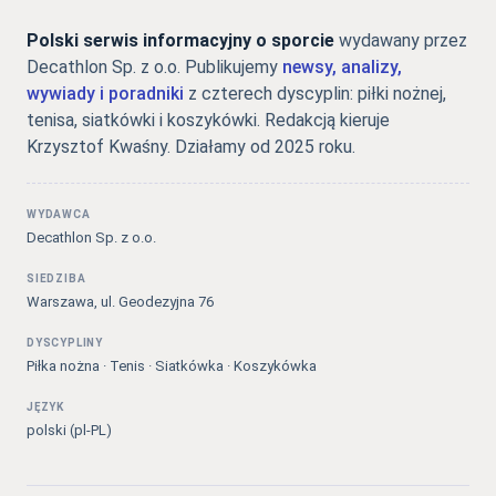
Polski serwis informacyjny o sporcie
wydawany przez
Decathlon Sp. z o.o. Publikujemy
newsy, analizy,
wywiady i poradniki
z czterech dyscyplin: piłki nożnej,
tenisa, siatkówki i koszykówki. Redakcją kieruje
Krzysztof Kwaśny. Działamy od 2025 roku.
WYDAWCA
Decathlon Sp. z o.o.
SIEDZIBA
Warszawa, ul. Geodezyjna 76
DYSCYPLINY
Piłka nożna · Tenis · Siatkówka · Koszykówka
JĘZYK
polski (pl-PL)