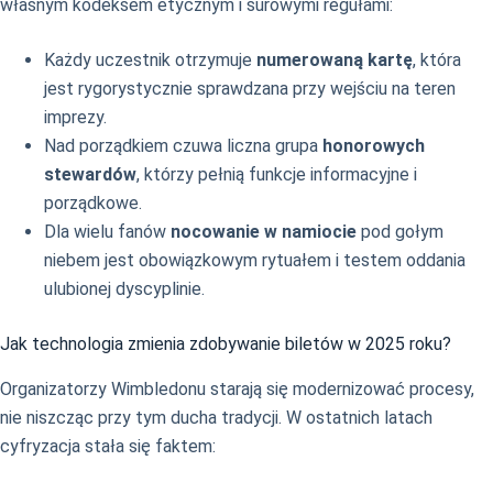
własnym kodeksem etycznym i surowymi regułami:
Każdy uczestnik otrzymuje
numerowaną kartę
, która
jest rygorystycznie sprawdzana przy wejściu na teren
imprezy.
Nad porządkiem czuwa liczna grupa
honorowych
stewardów
, którzy pełnią funkcje informacyjne i
porządkowe.
Dla wielu fanów
nocowanie w namiocie
pod gołym
niebem jest obowiązkowym rytuałem i testem oddania
ulubionej dyscyplinie.
Jak technologia zmienia zdobywanie biletów w 2025 roku?
Organizatorzy Wimbledonu starają się modernizować procesy,
nie niszcząc przy tym ducha tradycji. W ostatnich latach
cyfryzacja stała się faktem: