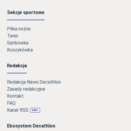
Sekcje sportowe
Piłka nożna
Tenis
Siatkówka
Koszykówka
Redakcja
Redakcja News.Decathlon
Zasady redakcyjne
Kontakt
FAQ
Kanał RSS
XML
Ekosystem Decathlon