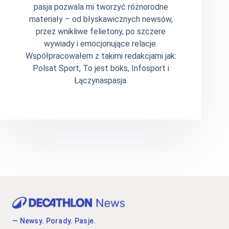
pasja pozwala mi tworzyć różnorodne
materiały – od błyskawicznych newsów,
przez wnikliwe felietony, po szczere
wywiady i emocjonujące relacje.
Współpracowałem z takimi redakcjami jak:
Polsat Sport, To jest boks, Infosport i
Łączynaspasja.
— Newsy. Porady. Pasje.