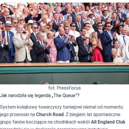
fot. PressFocus
Jak narodziła się legenda „The Queue”?
System kolejkowy towarzyszy turniejowi niemal od momentu
jego przenosin na
Church Road
. Z biegiem lat spontaniczne
grupy fanów koczujące na chodnikach wokół
All England Club