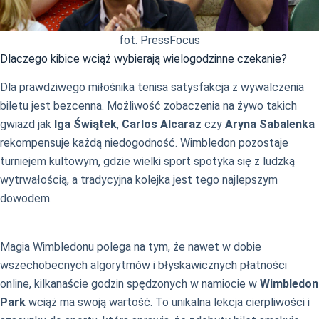
fot. PressFocus
Dlaczego kibice wciąż wybierają wielogodzinne czekanie?
Dla prawdziwego miłośnika tenisa satysfakcja z wywalczenia
biletu jest bezcenna. Możliwość zobaczenia na żywo takich
gwiazd jak
Iga Świątek
,
Carlos Alcaraz
czy
Aryna Sabalenka
rekompensuje każdą niedogodność. Wimbledon pozostaje
turniejem kultowym, gdzie wielki sport spotyka się z ludzką
wytrwałością, a tradycyjna kolejka jest tego najlepszym
dowodem.
Magia Wimbledonu polega na tym, że nawet w dobie
wszechobecnych algorytmów i błyskawicznych płatności
online, kilkanaście godzin spędzonych w namiocie w
Wimbledon
Park
wciąż ma swoją wartość. To unikalna lekcja cierpliwości i