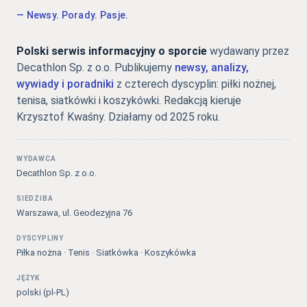
— Newsy. Porady. Pasje.
Polski serwis informacyjny o sporcie
wydawany przez
Decathlon Sp. z o.o. Publikujemy
newsy, analizy,
wywiady i poradniki
z czterech dyscyplin: piłki nożnej,
tenisa, siatkówki i koszykówki. Redakcją kieruje
Krzysztof Kwaśny. Działamy od 2025 roku.
WYDAWCA
Decathlon Sp. z o.o.
SIEDZIBA
Warszawa, ul. Geodezyjna 76
DYSCYPLINY
Piłka nożna · Tenis · Siatkówka · Koszykówka
JĘZYK
polski (pl-PL)