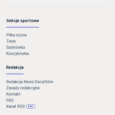
Sekcje sportowe
Piłka nożna
Tenis
Siatkówka
Koszykówka
Redakcja
Redakcja News.Decathlon
Zasady redakcyjne
Kontakt
FAQ
Kanał RSS
XML