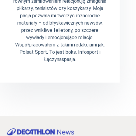
równym zamiłowaniem relacjonuję zmagania
piłkarzy, tenisistów czy koszykarzy. Moja
pasja pozwala mi tworzyć różnorodne
materiały – od błyskawicznych newsów,
przez wnikliwe felietony, po szczere
wywiady i emocjonujące relacje.
Współpracowałem z takimi redakcjami jak:
Polsat Sport, To jest boks, Infosport i
Łączynaspasja.