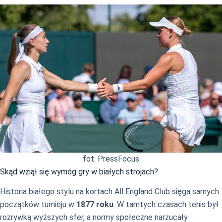
fot. PressFocus
Skąd wziął się wymóg gry w białych strojach?
Historia białego stylu na kortach All England Club sięga samych
początków turnieju w
1877 roku
. W tamtych czasach tenis był
rozrywką wyższych sfer, a normy społeczne narzucały