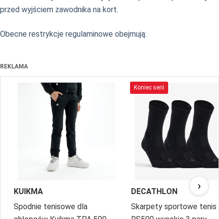
przed wyjściem zawodnika na kort.
Obecne restrykcje regulaminowe obejmują:
REKLAMA
Koniec serii
›
KUIKMA
DECATHLON
Spodnie tenisowe dla
Skarpety sportowe tenis