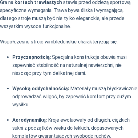
Gra na
kortach trawiastych
stawia przed odzieżą sportową
specyficzne wymagania. Trawa bywa śliska i wymagająca,
dlatego stroje muszą być nie tylko eleganckie, ale przede
wszystkim wysoce funkcjonalne.
Współczesne stroje wimbledońskie charakteryzują się:
Przyczepnością:
Specjalna konstrukcja obuwia musi
zapewniać stabilność na naturalnej nawierzchni, nie
niszcząc przy tym delikatnej darni.
Wysoką oddychalnością:
Materiały muszą błyskawicznie
odprowadzać wilgoć, by zapewnić komfort przy dużym
wysiłku.
Aerodynamiką:
Kroje ewoluowały od długich, ciężkich
sukni z początków wieku do lekkich, dopasowanych
kompletów gwarantujących swobodę ruchów.