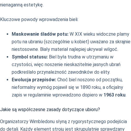
nienaganną estetykę.
Kluczowe powody wprowadzenia bieli:
Maskowanie śladów potu:
W XIX wieku widoczne plamy
potu na ubraniu (szczególnie u kobiet) uważano za skrajnie
niestosowne. Biały materiał najlepiej ukrywał wilgoć.
Symbol statusu:
Biel była trudna w utrzymaniu w
czystości, więc noszenie nieskazitelnie jasnych ubrań
podkreślało przynależność zawodników do elity.
Ewolucja przepisów:
Choć biel noszono od początku,
nieformalny wymóg pojawił się w 1890 roku, a oficjalny
zapis w regulaminie wprowadzono dopiero w
1963 roku
.
Jakie są współczesne zasady dotyczące ubioru?
Organizatorzy Wimbledonu słyną z rygorystycznego podejścia
do detali. Każdy element stroju jest skrupulatnie sprawdzany