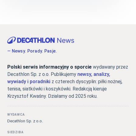
— Newsy. Porady. Pasje.
Polski serwis informacyjny o sporcie
wydawany przez
Decathlon Sp. z o.o. Publikujemy
newsy, analizy,
wywiady i poradniki
z czterech dyscyplin: piłki nożnej,
tenisa, siatkówki i koszykówki. Redakcją kieruje
Krzysztof Kwaśny. Działamy od 2025 roku.
WYDAWCA
Decathlon Sp. z o.o.
SIEDZIBA