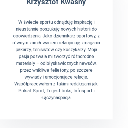
Krzysztof Kwaśny
W świecie sportu odnajduję inspirację i
nieustannie poszukuję nowych historii do
opowiedzenia. Jako dziennikarz sportowy, z
równym zamiłowaniem relacjonuję zmagania
piłkarzy, tenisistów czy koszykarzy. Moja
pasja pozwala mi tworzyć różnorodne
materiały – od błyskawicznych newsów,
przez wnikliwe felietony, po szczere
wywiady i emocjonujące relacje.
Współpracowałem z takimi redakcjami jak:
Polsat Sport, To jest boks, Infosport i
Łączynaspasja.