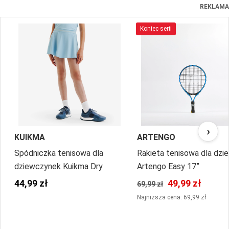
REKLAMA
Koniec serii
›
KUIKMA
ARTENGO
Spódniczka tenisowa dla
Rakieta tenisowa dla dzie
dziewczynek Kuikma Dry
Artengo Easy 17”
44,99 zł
49,99 zł
69,99 zł
Najniższa cena: 69,99 zł