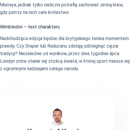
Murraya, jednak tylko nieliczni potrafią zachować zimną krew,
gdy patrzy na nich całe królestwo.
Wimbledon – test charakteru
Nadchodząca edycja będzie dla brytyjskiego tenisa momentem
prawdy. Czy Draper lub Raducanu zdołają udźwignąć ciężar
tradycji? Niezależnie od wyników, przez dwa tygodnie lipca
Londyn znów stanie się stolicą świata, w której sport miesza się
z ogromnymi nadziejami całego narodu.