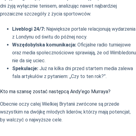
dni żyją wyłącznie tenisem, analizując nawet najbardziej
prozaiczne szczegóły z życia sportowców.
Liveblogi 24/7:
Największe portale relacjonują wydarzenia
z Londynu od świtu do późnej nocy.
Wszędobylska komunikacja:
Oficjalne radio turniejowe
oraz media społecznościowe sprawiają, że od Wimbledonu
nie da się uciec.
Spekulacje:
Już na kilka dni przed startem media zalewa
fala artykułów z pytaniem: „Czy to ten rok?”.
Kto ma szansę zostać następcą Andy’ego Murraya?
Obecnie oczy całej Wielkiej Brytanii zwrócone są przede
wszystkim na dwójkę młodych liderów, którzy mają potencjał,
by walczyć o najwyższe cele.