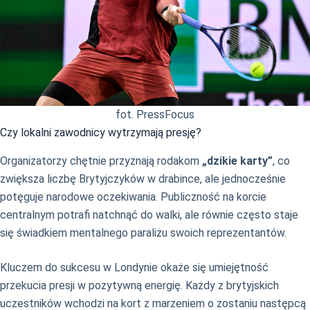
fot. PressFocus
Czy lokalni zawodnicy wytrzymają presję?
Organizatorzy chętnie przyznają rodakom
„dzikie karty”
, co
zwiększa liczbę Brytyjczyków w drabince, ale jednocześnie
potęguje narodowe oczekiwania. Publiczność na korcie
centralnym potrafi natchnąć do walki, ale równie często staje
się świadkiem mentalnego paraliżu swoich reprezentantów.
Kluczem do sukcesu w Londynie okaże się umiejętność
przekucia presji w pozytywną energię. Każdy z brytyjskich
uczestników wchodzi na kort z marzeniem o zostaniu następcą