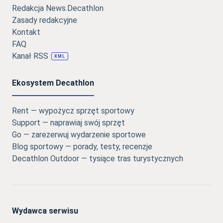
Redakcja News.Decathlon
Zasady redakcyjne
Kontakt
FAQ
Kanał RSS
XML
Ekosystem Decathlon
Rent — wypożycz sprzęt sportowy
Support — naprawiaj swój sprzęt
Go — zarezerwuj wydarzenie sportowe
Blog sportowy — porady, testy, recenzje
Decathlon Outdoor — tysiące tras turystycznych
Wydawca serwisu