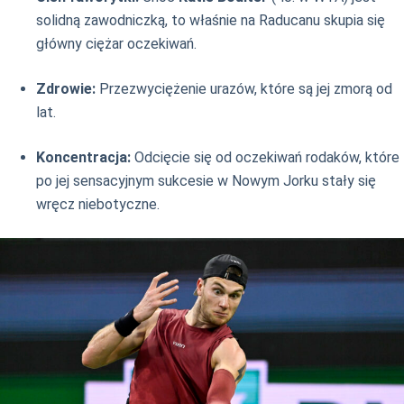
solidną zawodniczką, to właśnie na Raducanu skupia się
główny ciężar oczekiwań.
Zdrowie:
Przezwyciężenie urazów, które są jej zmorą od
lat.
Koncentracja:
Odcięcie się od oczekiwań rodaków, które
po jej sensacyjnym sukcesie w Nowym Jorku stały się
wręcz niebotyczne.