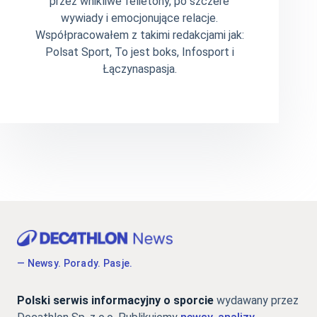
przez wnikliwe felietony, po szczere
wywiady i emocjonujące relacje.
Współpracowałem z takimi redakcjami jak:
Polsat Sport, To jest boks, Infosport i
Łączynaspasja.
— Newsy. Porady. Pasje.
Polski serwis informacyjny o sporcie
wydawany przez