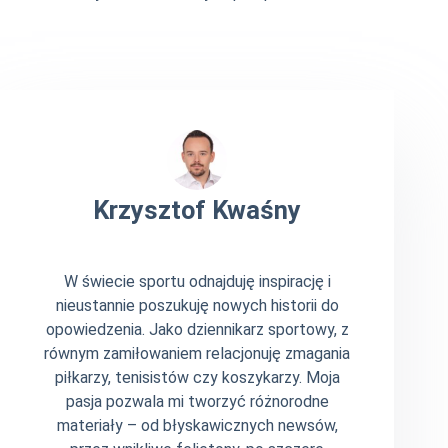
Krzysztof Kwaśny
W świecie sportu odnajduję inspirację i
nieustannie poszukuję nowych historii do
opowiedzenia. Jako dziennikarz sportowy, z
równym zamiłowaniem relacjonuję zmagania
piłkarzy, tenisistów czy koszykarzy. Moja
pasja pozwala mi tworzyć różnorodne
materiały – od błyskawicznych newsów,