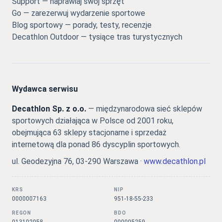
Support — naprawiaj swój sprzęt
Go — zarezerwuj wydarzenie sportowe
Blog sportowy — porady, testy, recenzje
Decathlon Outdoor — tysiące tras turystycznych
Wydawca serwisu
Decathlon Sp. z o.o.
— międzynarodowa sieć sklepów
sportowych działająca w Polsce od 2001 roku,
obejmująca 63 sklepy stacjonarne i sprzedaż
internetową dla ponad 86 dyscyplin sportowych.
ul. Geodezyjna 76, 03-290 Warszawa ·
www.decathlon.pl
KRS
NIP
0000007163
951-18-55-233
REGON
BDO