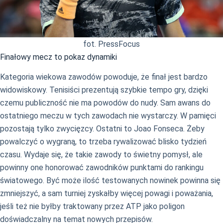
fot. PressFocus
Finałowy mecz to pokaz dynamiki
Kategoria wiekowa zawodów powoduje, że finał jest bardzo
widowiskowy. Tenisiści prezentują szybkie tempo gry, dzięki
czemu publiczność nie ma powodów do nudy. Sam awans do
ostatniego meczu w tych zawodach nie wystarczy. W pamięci
pozostają tylko zwycięzcy. Ostatni to Joao Fonseca. Żeby
powalczyć o wygraną, to trzeba rywalizować blisko tydzień
czasu. Wydaje się, że takie zawody to świetny pomysł, ale
powinny one honorować zawodników punktami do rankingu
światowego. Być może ilość testowanych nowinek powinna się
zmniejszyć, a sam turniej zyskałby więcej powagi i poważania,
jeśli też nie byłby traktowany przez ATP jako poligon
doświadczalny na temat nowych przepisów.