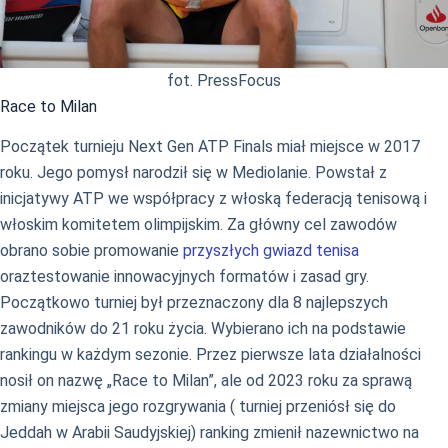
fot. PressFocus
Race to Milan
Początek turnieju Next Gen ATP Finals miał miejsce w 2017
roku. Jego pomysł narodził się w Mediolanie. Powstał z
inicjatywy ATP we współpracy z włoską federacją tenisową i
włoskim komitetem olimpijskim. Za główny cel zawodów
obrano sobie promowanie
przyszłych gwiazd tenisa
oraztestowanie innowacyjnych formatów i zasad gry.
Początkowo turniej był przeznaczony dla 8 najlepszych
zawodników do 21 roku życia. Wybierano ich na podstawie
rankingu w każdym sezonie. Przez pierwsze lata działalności
nosił on nazwę „Race to Milan”, ale od 2023 roku za sprawą
zmiany miejsca jego rozgrywania ( turniej przeniósł się do
Jeddah w Arabii Saudyjskiej) ranking zmienił nazewnictwo na