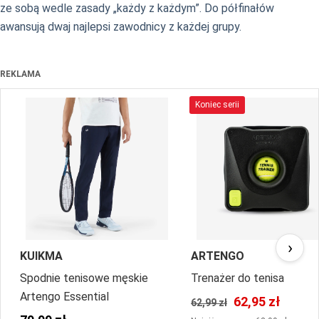
ze sobą wedle zasady „każdy z każdym”. Do półfinałów
awansują dwaj najlepsi zawodnicy z każdej grupy.
REKLAMA
Koniec serii
›
KUIKMA
ARTENGO
Spodnie tenisowe męskie
Trenażer do tenisa
Artengo Essential
62,95 zł
62,99 zł