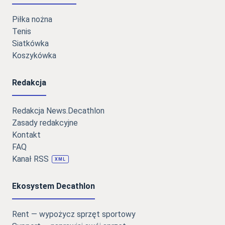
Piłka nożna
Tenis
Siatkówka
Koszykówka
Redakcja
Redakcja News.Decathlon
Zasady redakcyjne
Kontakt
FAQ
Kanał RSS
XML
Ekosystem Decathlon
Rent — wypożycz sprzęt sportowy