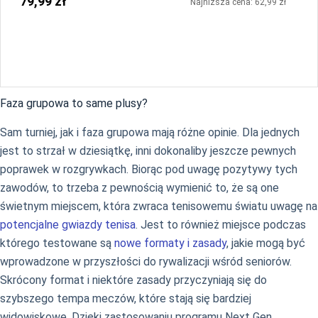
79,99 zł
Najniższa cena: 62,99 zł
Faza grupowa to same plusy?
Sam turniej, jak i faza grupowa mają różne opinie. Dla jednych
jest to strzał w dziesiątkę, inni dokonaliby jeszcze pewnych
poprawek w rozgrywkach. Biorąc pod uwagę pozytywy tych
zawodów, to trzeba z pewnością wymienić to, że są one
świetnym miejscem, która zwraca tenisowemu światu uwagę na
potencjalne gwiazdy tenisa
. Jest to również miejsce podczas
którego testowane są
nowe formaty i zasady
, jakie mogą być
wprowadzone w przyszłości do rywalizacji wśród seniorów.
Skrócony format i niektóre zasady przyczyniają się do
szybszego tempa meczów, które stają się bardziej
widowiskowe. Dzięki zastosowaniu programu Next Gen