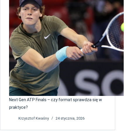
Next Gen ATP Finals – czy format sprawdza się w
praktyce?
Krzysztof Kwaśny
24 stycznia, 2026