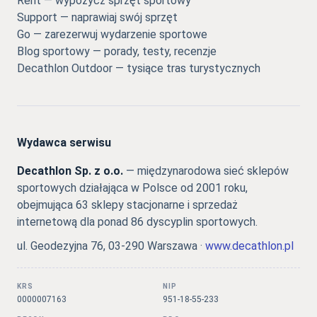
Rent — wypożycz sprzęt sportowy
Support — naprawiaj swój sprzęt
Go — zarezerwuj wydarzenie sportowe
Blog sportowy — porady, testy, recenzje
Decathlon Outdoor — tysiące tras turystycznych
Wydawca serwisu
Decathlon Sp. z o.o.
— międzynarodowa sieć sklepów
sportowych działająca w Polsce od 2001 roku,
obejmująca 63 sklepy stacjonarne i sprzedaż
internetową dla ponad 86 dyscyplin sportowych.
ul. Geodezyjna 76, 03-290 Warszawa ·
www.decathlon.pl
KRS
NIP
0000007163
951-18-55-233