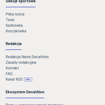
Sekcje sportowe
Piłka nożna
Tenis
Siatkówka
Koszykówka
Redakcja
Redakcja News.Decathlon
Zasady redakcyjne
Kontakt
FAQ
Kanał RSS
XML
Ekosystem Decathlon