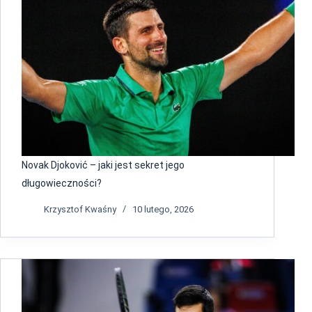
Novak Djoković – jaki jest sekret jego
długowieczności?
Krzysztof Kwaśny
10 lutego, 2026