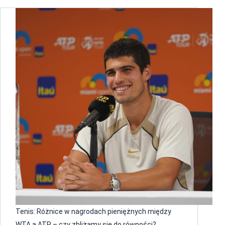
Tenis: Różnice w nagrodach pieniężnych między
WTA a ATP – czy zbliżamy się do równości?