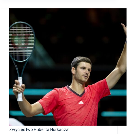
Zwycięstwo Huberta Hurkacza!