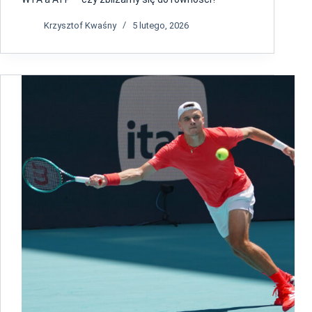
Krzysztof Kwaśny
5 lutego, 2026