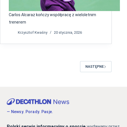
Carlos Alcaraz kończy współpracę z wieloletnim
trenerem
Krzysztof Kwaśny
20 stycznia, 2026
NASTĘPNE
— Newsy. Porady. Pasje.
Polski serwis informacyjny o sporcie
wydawany przez