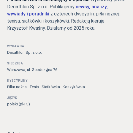
Decathlon Sp. z o.o. Publikujemy
newsy, analizy,
wywiady i poradniki
z czterech dyscyplin: piłki nożnej,
tenisa, siatkówki i koszykówki. Redakcją kieruje
Krzysztof Kwaśny. Działamy od 2025 roku.
WYDAWCA
Decathlon Sp. z o.o.
SIEDZIBA
Warszawa, ul. Geodezyjna 76
DYSCYPLINY
Piłka nożna · Tenis · Siatkówka · Koszykówka
JĘZYK
polski (pl-PL)