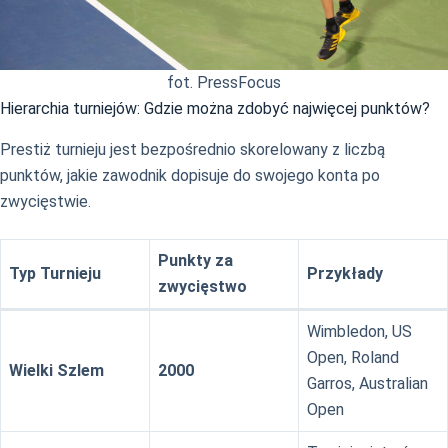
fot. PressFocus
Hierarchia turniejów: Gdzie można zdobyć najwięcej punktów?
Prestiż turnieju jest bezpośrednio skorelowany z liczbą
punktów, jakie zawodnik dopisuje do swojego konta po
zwycięstwie.
Punkty za
Typ Turnieju
Przykłady
zwycięstwo
Wimbledon, US
Open, Roland
Wielki Szlem
2000
Garros, Australian
Open