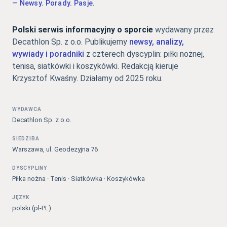
— Newsy. Porady. Pasje.
Polski serwis informacyjny o sporcie
wydawany przez
Decathlon Sp. z o.o. Publikujemy
newsy, analizy,
wywiady i poradniki
z czterech dyscyplin: piłki nożnej,
tenisa, siatkówki i koszykówki. Redakcją kieruje
Krzysztof Kwaśny. Działamy od 2025 roku.
WYDAWCA
Decathlon Sp. z o.o.
SIEDZIBA
Warszawa, ul. Geodezyjna 76
DYSCYPLINY
Piłka nożna · Tenis · Siatkówka · Koszykówka
JĘZYK
polski (pl-PL)