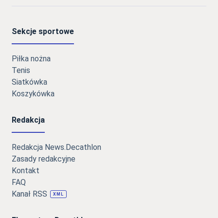
Sekcje sportowe
Piłka nożna
Tenis
Siatkówka
Koszykówka
Redakcja
Redakcja News.Decathlon
Zasady redakcyjne
Kontakt
FAQ
Kanał RSS
XML