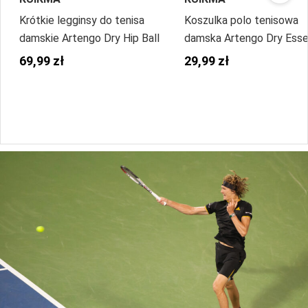
Krótkie legginsy do tenisa
Koszulka polo tenisowa
damskie Artengo Dry Hip Ball
damska Artengo Dry Esse
100
69,99 zł
29,99 zł