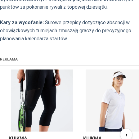
punktów za pokonanie rywali z topowej dziesiątki.
Kary za wycofanie:
Surowe przepisy dotyczące absencji w
obowiązkowych turniejach zmuszają graczy do precyzyjnego
planowania kalendarza startów.
REKLAMA
›
KUIKMA
KUIKMA