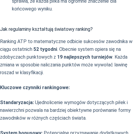
sprawia, że każda piłka ma ogromne znaczenie dla
końcowego wyniku.
Jak regulaminy kształtują światowy ranking?
Ranking ATP to matematyczne odbicie sukcesów zawodnika w
ciągu ostatnich
52 tygodni
. Obecnie system opiera się na
zdobyczach punktowych z
19 najlepszych turniejów
. Każda
zmiana w sposobie naliczania punktów może wywołać lawinę
roszad w klasyfikacji.
Kluczowe czynniki rankingowe:
Standaryzacja:
Ujednolicenie wymogów dotyczących piłek i
nawierzchni pozwala na bardziej obiektywne porównanie formy
zawodników w różnych częściach świata.
System bonusowy:
Potencjalne przyznawanie dodatkowych