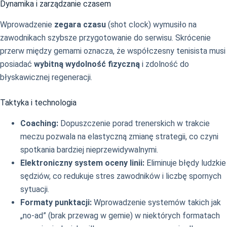
Dynamika i zarządzanie czasem
Wprowadzenie
zegara czasu
(shot clock) wymusiło na
zawodnikach szybsze przygotowanie do serwisu. Skrócenie
przerw między gemami oznacza, że współczesny tenisista musi
posiadać
wybitną wydolność fizyczną
i zdolność do
błyskawicznej regeneracji.
Taktyka i technologia
Coaching:
Dopuszczenie porad trenerskich w trakcie
meczu pozwala na elastyczną zmianę strategii, co czyni
spotkania bardziej nieprzewidywalnymi.
Elektroniczny system oceny linii:
Eliminuje błędy ludzkie
sędziów, co redukuje stres zawodników i liczbę spornych
sytuacji.
Formaty punktacji:
Wprowadzenie systemów takich jak
„no-ad” (brak przewag w gemie) w niektórych formatach