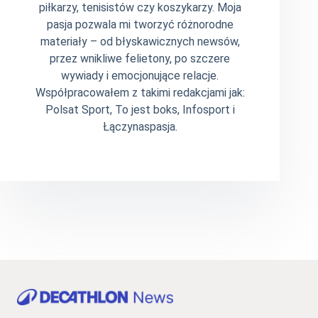
piłkarzy, tenisistów czy koszykarzy. Moja
pasja pozwala mi tworzyć różnorodne
materiały – od błyskawicznych newsów,
przez wnikliwe felietony, po szczere
wywiady i emocjonujące relacje.
Współpracowałem z takimi redakcjami jak:
Polsat Sport, To jest boks, Infosport i
Łączynaspasja.