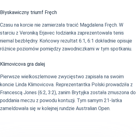
Błyskawiczny triumf Fręch
Czasu na korcie nie zamierzała tracić Magdalena Fręch. W
starciu z Veroniką Erjavec łodzianka zaprezentowała tenis
niemal bezbłędny. Końcowy rezultat 6:1, 6:1 dokładnie opisuje
różnice poziomów pomiędzy zawodniczkami w tym spotkaniu.
Klimovicova gra dalej
Pierwsze wielkoszlemowe zwycięstwo zapisała na swoim
koncie Linda Klimovicova. Reprezentantka Polski prowadziła z
Francescą Jones (6:2, 3:2), zanim Brytyjka została zmuszona do
poddania meczu z powodu kontuzji. Tym samym 21-latka
zameldowała się w kolejnej rundzie Australian Open.