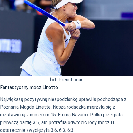
fot. PressFocus
Fantastyczny mecz Linette
Największą pozytywną niespodziankę sprawiła pochodząca z
Poznania Magda Linette. Nasza rodaczka mierzyła się z
rozstawioną z numerem 15. Emmą Navarro. Polka przegrała
pierwszą partię 3:6, ale potrafiła odwrócić losy meczu i
ostatecznie zwyciężyła 3:6, 6:3, 6:3.