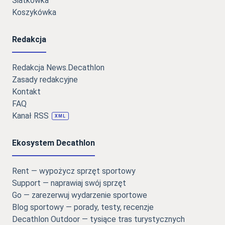
Siatkówka
Koszykówka
Redakcja
Redakcja News.Decathlon
Zasady redakcyjne
Kontakt
FAQ
Kanał RSS
XML
Ekosystem Decathlon
Rent — wypożycz sprzęt sportowy
Support — naprawiaj swój sprzęt
Go — zarezerwuj wydarzenie sportowe
Blog sportowy — porady, testy, recenzje
Decathlon Outdoor — tysiące tras turystycznych