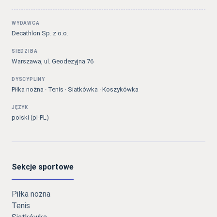
WYDAWCA
Decathlon Sp. z o.o.
SIEDZIBA
Warszawa, ul. Geodezyjna 76
DYSCYPLINY
Piłka nożna · Tenis · Siatkówka · Koszykówka
JĘZYK
polski (pl-PL)
Sekcje sportowe
Piłka nożna
Tenis