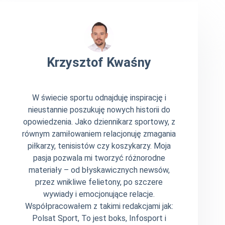
Krzysztof Kwaśny
W świecie sportu odnajduję inspirację i
nieustannie poszukuję nowych historii do
opowiedzenia. Jako dziennikarz sportowy, z
równym zamiłowaniem relacjonuję zmagania
piłkarzy, tenisistów czy koszykarzy. Moja
pasja pozwala mi tworzyć różnorodne
materiały – od błyskawicznych newsów,
przez wnikliwe felietony, po szczere
wywiady i emocjonujące relacje.
Współpracowałem z takimi redakcjami jak:
Polsat Sport, To jest boks, Infosport i