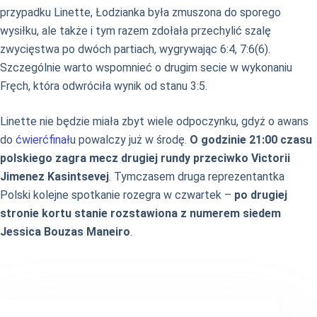
przypadku Linette, Łodzianka była zmuszona do sporego
wysiłku, ale także i tym razem zdołała przechylić szalę
zwycięstwa po dwóch partiach, wygrywając 6:4, 7:6(6).
Szczególnie warto wspomnieć o drugim secie w wykonaniu
Fręch, która odwróciła wynik od stanu 3:5.
Linette nie będzie miała zbyt wiele odpoczynku, gdyż o awans
do
ćwierćfinał
u powalczy już w środę.
O godzinie 21:00 czasu
polskiego zagra mecz drugiej rundy przeciwko Victorii
Jimenez Kasintsevej
. Tymczasem druga reprezentantka
Polski kolejne spotkanie rozegra w czwartek –
po drugiej
stronie kortu stanie rozstawiona z numerem siedem
Jessica Bouzas Maneiro
.