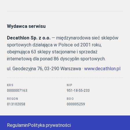
Wydawca serwisu
Decathlon Sp. z o.o.
— międzynarodowa sieć sklepów
sportowych działająca w Polsce od 2001 roku,
obejmująca 63 sklepy stacjonarne i sprzedaż
internetową dla ponad 86 dyscyplin sportowych.
ul. Geodezyjna 76, 03-290 Warszawa ·
www.decathlon.pl
KRS
NIP
0000007163
951-18-55-233
REGON
BDO
013102058
000005259
Regulamin
Polityka prywatności