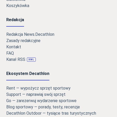
Koszykówka
Redakcja
Redakcja News.Decathlon
Zasady redakcyjne
Kontakt
FAQ
Kanał RSS
XML
Ekosystem Decathlon
Rent — wypożycz sprzęt sportowy
Support — naprawiaj swój sprzęt
Go — zarezerwuj wydarzenie sportowe
Blog sportowy — porady, testy, recenzje
Decathlon Outdoor — tysiące tras turystycznych