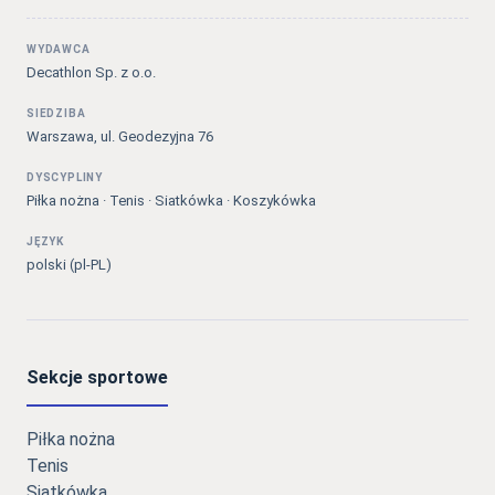
WYDAWCA
Decathlon Sp. z o.o.
SIEDZIBA
Warszawa, ul. Geodezyjna 76
DYSCYPLINY
Piłka nożna · Tenis · Siatkówka · Koszykówka
JĘZYK
polski (pl-PL)
Sekcje sportowe
Piłka nożna
Tenis
Siatkówka