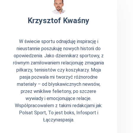
Krzysztof Kwaśny
W świecie sportu odnajduję inspirację i
nieustannie poszukuję nowych historii do
opowiedzenia. Jako dziennikarz sportowy, z
równym zamiłowaniem relacjonuję zmagania
piłkarzy, tenisistów czy koszykarzy. Moja
pasja pozwala mi tworzyć różnorodne
materiały – od błyskawicznych newsów,
przez wnikliwe felietony, po szczere
wywiady i emocjonujące relacje.
Współpracowałem z takimi redakcjami jak:
Polsat Sport, To jest boks, Infosport i
Łączynaspasja.