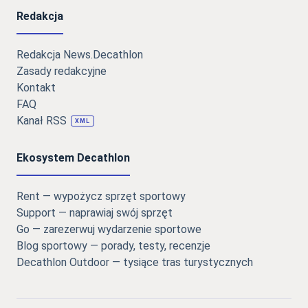
Redakcja
Redakcja News.Decathlon
Zasady redakcyjne
Kontakt
FAQ
Kanał RSS
XML
Ekosystem Decathlon
Rent — wypożycz sprzęt sportowy
Support — naprawiaj swój sprzęt
Go — zarezerwuj wydarzenie sportowe
Blog sportowy — porady, testy, recenzje
Decathlon Outdoor — tysiące tras turystycznych