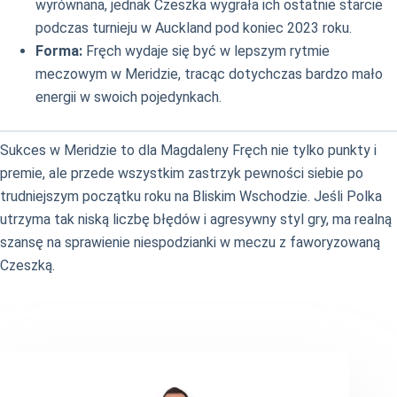
wyrównana, jednak Czeszka wygrała ich ostatnie starcie
podczas turnieju w Auckland pod koniec 2023 roku.
Forma:
Fręch wydaje się być w lepszym rytmie
meczowym w Meridzie, tracąc dotychczas bardzo mało
energii w swoich pojedynkach.
Sukces w Meridzie to dla Magdaleny Fręch nie tylko punkty i
premie, ale przede wszystkim zastrzyk pewności siebie po
trudniejszym początku roku na Bliskim Wschodzie. Jeśli Polka
utrzyma tak niską liczbę błędów i agresywny styl gry, ma realną
szansę na sprawienie niespodzianki w meczu z faworyzowaną
Czeszką.