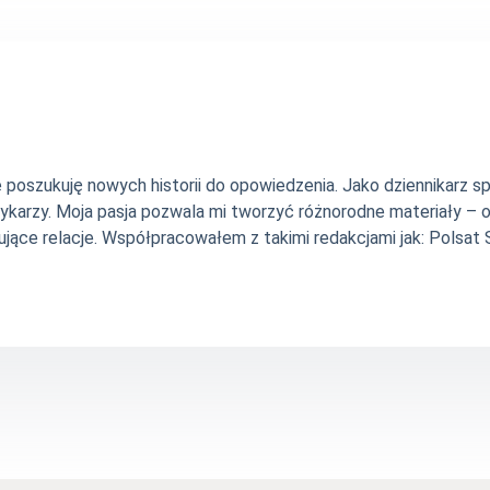
nie poszukuję nowych historii do opowiedzenia. Jako dziennikarz
szykarzy. Moja pasja pozwala mi tworzyć różnorodne materiały 
jące relacje. Współpracowałem z takimi redakcjami jak: Polsat Sp