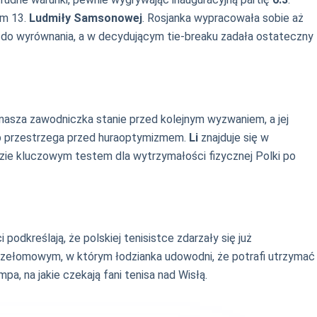
em 13.
Ludmiły Samsonowej
. Rosjanka wypracowała sobie aż
 do wyrównania, a w decydującym tie-breaku zadała ostateczny
 nasza zawodniczka stanie przed kolejnym wyzwaniem, a jej
tab przestrzega przed huraoptymizmem.
Li
znajduje się w
ie kluczowym testem dla wytrzymałości fizycznej Polki po
i podkreślają, że polskiej tenisistce zdarzały się już
łomowym, w którym łodzianka udowodni, że potrafi utrzymać
a, na jakie czekają fani tenisa nad Wisłą.