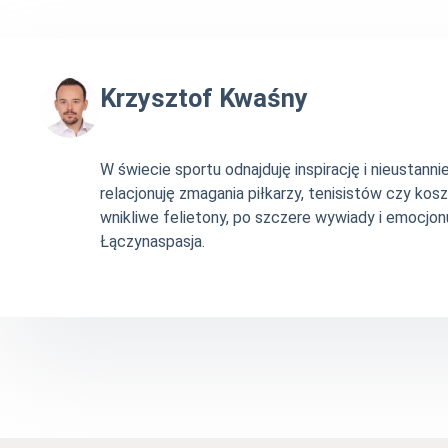
Krzysztof Kwaśny
W świecie sportu odnajduję inspirację i nieustan
relacjonuję zmagania piłkarzy, tenisistów czy ko
wnikliwe felietony, po szczere wywiady i emocjonu
Łączynaspasja.