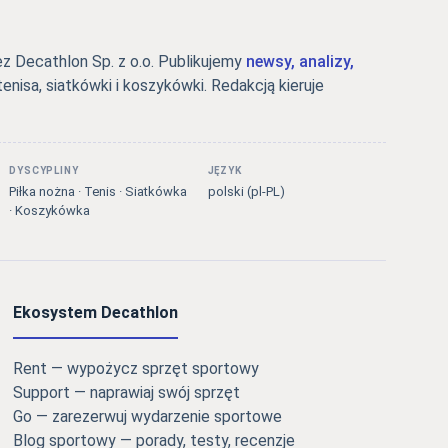
 Decathlon Sp. z o.o. Publikujemy
newsy, analizy,
tenisa, siatkówki i koszykówki. Redakcją kieruje
DYSCYPLINY
JĘZYK
Piłka nożna · Tenis · Siatkówka
polski (pl-PL)
· Koszykówka
Ekosystem Decathlon
Rent — wypożycz sprzęt sportowy
Support — naprawiaj swój sprzęt
Go — zarezerwuj wydarzenie sportowe
Blog sportowy — porady, testy, recenzje