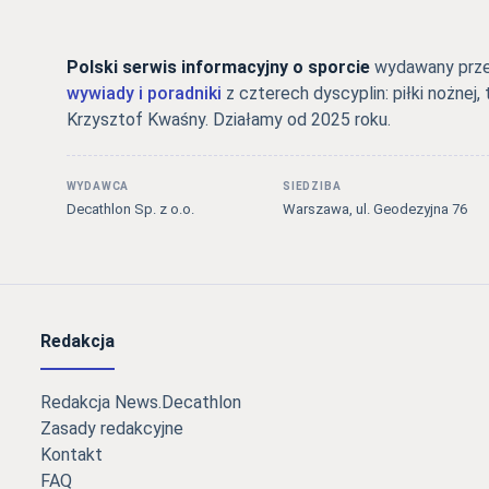
Polski serwis informacyjny o sporcie
wydawany przez
wywiady i poradniki
z czterech dyscyplin: piłki nożnej, 
Krzysztof Kwaśny. Działamy od 2025 roku.
WYDAWCA
SIEDZIBA
Decathlon Sp. z o.o.
Warszawa, ul. Geodezyjna 76
Redakcja
Redakcja News.Decathlon
Zasady redakcyjne
Kontakt
FAQ