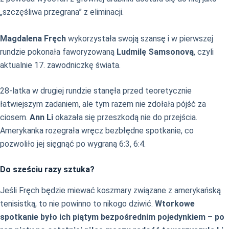
„szczęśliwa przegrana” z eliminacji.
Magdalena Fręch
wykorzystała swoją szansę i w pierwszej
rundzie pokonała faworyzowaną
Ludmilę Samsonovą
, czyli
aktualnie 17. zawodniczkę świata.
28-latka w drugiej rundzie stanęła przed teoretycznie
łatwiejszym zadaniem, ale tym razem nie zdołała pójść za
ciosem.
Ann Li
okazała się przeszkodą nie do przejścia.
Amerykanka rozegrała wręcz bezbłędne spotkanie, co
pozwoliło jej sięgnąć po wygraną 6:3, 6:4.
Do sześciu razy sztuka?
Jeśli Fręch będzie miewać koszmary związane z amerykańską
tenisistką, to nie powinno to nikogo dziwić.
Wtorkowe
spotkanie było ich piątym bezpośrednim pojedynkiem – po