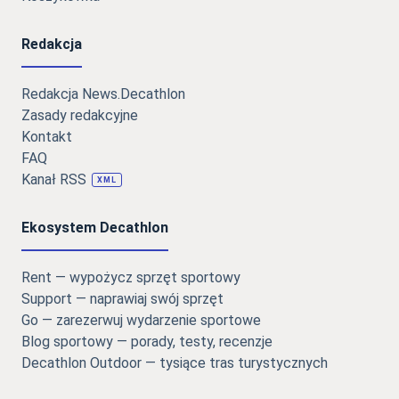
Redakcja
Redakcja News.Decathlon
Zasady redakcyjne
Kontakt
FAQ
Kanał RSS
XML
Ekosystem Decathlon
Rent — wypożycz sprzęt sportowy
Support — naprawiaj swój sprzęt
Go — zarezerwuj wydarzenie sportowe
Blog sportowy — porady, testy, recenzje
Decathlon Outdoor — tysiące tras turystycznych