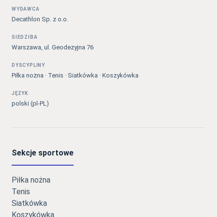
WYDAWCA
Decathlon Sp. z o.o.
SIEDZIBA
Warszawa, ul. Geodezyjna 76
DYSCYPLINY
Piłka nożna · Tenis · Siatkówka · Koszykówka
JĘZYK
polski (pl-PL)
Sekcje sportowe
Piłka nożna
Tenis
Siatkówka
Koszykówka