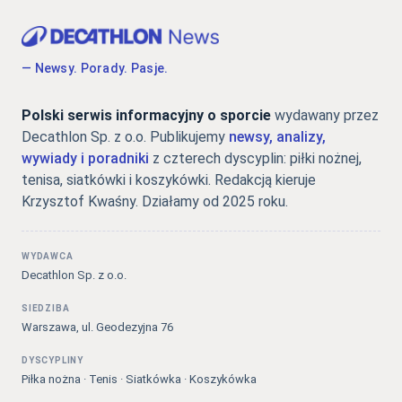
— Newsy. Porady. Pasje.
Polski serwis informacyjny o sporcie
wydawany przez
Decathlon Sp. z o.o. Publikujemy
newsy, analizy,
wywiady i poradniki
z czterech dyscyplin: piłki nożnej,
tenisa, siatkówki i koszykówki. Redakcją kieruje
Krzysztof Kwaśny. Działamy od 2025 roku.
WYDAWCA
Decathlon Sp. z o.o.
SIEDZIBA
Warszawa, ul. Geodezyjna 76
DYSCYPLINY
Piłka nożna · Tenis · Siatkówka · Koszykówka