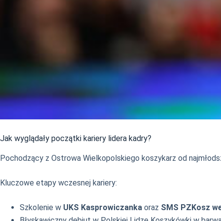
Jak wyglądały początki kariery lidera kadry?
Pochodzący z Ostrowa Wielkopolskiego koszykarz od najmłodszy
Kluczowe etapy wczesnej kariery:
Szkolenie w
UKS Kasprowiczanka
oraz
SMS PZKosz we
Błyskawiczny debiut w Polskiej Lidze Koszykówki w bar