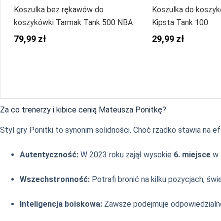
Koszulka bez rękawów do
Koszulka do koszykó
koszykówki Tarmak Tank 500 NBA
Kipsta Tank 100
79,99 zł
29,99 zł
Za co trenerzy i kibice cenią Mateusza Ponitkę?
Styl gry Ponitki to synonim solidności. Choć rzadko stawia na 
Autentyczność:
W 2023 roku zajął wysokie
6. miejsce
w 
Wszechstronność:
Potrafi bronić na kilku pozycjach, świ
Inteligencja boiskowa:
Zawsze podejmuje odpowiedzialn