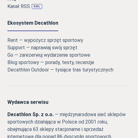
Kanał RSS
XML
Ekosystem Decathlon
Rent — wypożycz sprzęt sportowy
Support — naprawiaj swój sprzęt
Go — zarezerwuj wydarzenie sportowe
Blog sportowy — porady, testy, recenzje
Decathlon Outdoor — tysiące tras turystycznych
Wydawca serwisu
Decathlon Sp. z o.o.
— międzynarodowa sieć sklepów
sportowych działająca w Polsce od 2001 roku,
obejmująca 63 sklepy stacjonarne i sprzedaż
internetową dla ponad 86 dyscyplin sportowych.