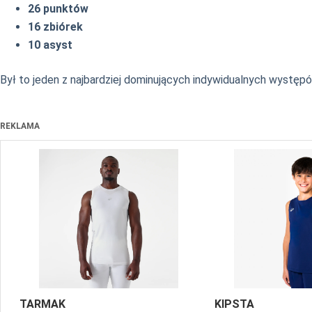
26 punktów
16 zbiórek
10 asyst
Był to jeden z najbardziej dominujących indywidualnych występó
REKLAMA
TARMAK
KIPSTA