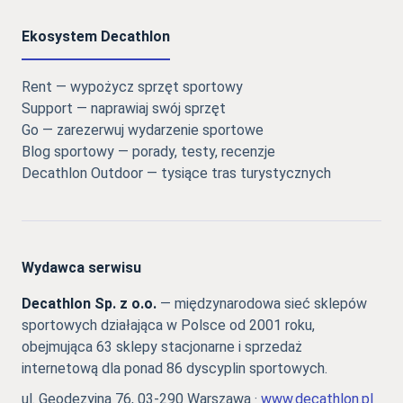
Ekosystem Decathlon
Rent — wypożycz sprzęt sportowy
Support — naprawiaj swój sprzęt
Go — zarezerwuj wydarzenie sportowe
Blog sportowy — porady, testy, recenzje
Decathlon Outdoor — tysiące tras turystycznych
Wydawca serwisu
Decathlon Sp. z o.o.
— międzynarodowa sieć sklepów
sportowych działająca w Polsce od 2001 roku,
obejmująca 63 sklepy stacjonarne i sprzedaż
internetową dla ponad 86 dyscyplin sportowych.
ul. Geodezyjna 76, 03-290 Warszawa ·
www.decathlon.pl