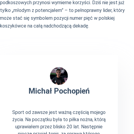
podkoszowych przynosi wymierne korzyści. Dziś nie jest już
tylko „młodym z potencjałem” – to pełnoprawny lider, który
może stać się symbolem pozycji numer pięć w polskiej
koszykówce na całą nadchodzącą dekadę.
Michał Pochopień
Sport od zawsze jest ważną częścią mojego
życia. Na początku była to piłka nożna, którą
uprawiałem przez blisko 20 lat. Następnie
pieczę przejął tenis, za sprawą którego