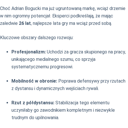
Choć Adrian Bogucki ma już ugruntowaną markę, wciąż drzemie
w nim ogromny potencjał. Eksperci podkreślają, że mając
zaledwie
26 lat
, najlepsze lata gry ma wciąż przed sobą.
Kluczowe obszary dalszego rozwoju:
Profesjonalizm:
Uchodzi za gracza skupionego na pracy,
unikającego medialnego szumu, co sprzyja
systematycznemu progresowi.
Mobilność w obronie:
Poprawa defensywy przy rzutach
z dystansu i dynamicznych wejściach rywali.
Rzut z półdystansu:
Stabilizacja tego elementu
uczyniłaby go zawodnikiem kompletnym i niezwykle
trudnym do upilnowania.