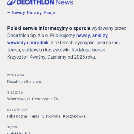
— Newsy. Porady. Pasje.
Polski serwis informacyjny o sporcie
wydawany przez
Decathlon Sp. z o.o. Publikujemy
newsy, analizy,
wywiady i poradniki
z czterech dyscyplin: piłki nożnej,
tenisa, siatkówki i koszykówki. Redakcją kieruje
Krzysztof Kwaśny. Działamy od 2025 roku.
WYDAWCA
Decathlon Sp. z o.o.
SIEDZIBA
Warszawa, ul. Geodezyjna 76
DYSCYPLINY
Piłka nożna · Tenis · Siatkówka · Koszykówka
JĘZYK
polski (pl-PL)