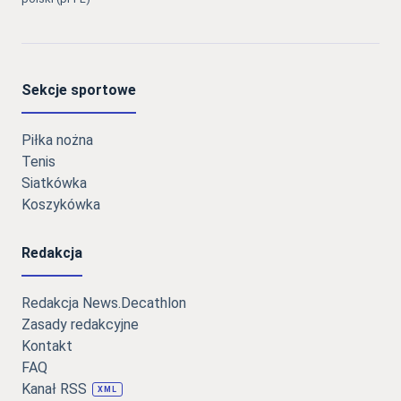
Sekcje sportowe
Piłka nożna
Tenis
Siatkówka
Koszykówka
Redakcja
Redakcja News.Decathlon
Zasady redakcyjne
Kontakt
FAQ
Kanał RSS
XML