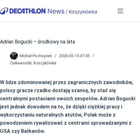
Przejdź
do
treści
Adrian Bogucki – środkowy na lata
Michał Pochopień
2026-03-15 07:45
Ciekawostki
,
Koszykówka
W lidze zdominowanej przez zagranicznych zawodników,
polscy gracze rzadko dostają szansę, by stać się
centralnymi postaciami swoich zespołów. Adrian Bogucki
jest jednak dowodem na to, że dzięki ciężkiej pracy i
wykorzystaniu naturalnych atutów, Polak może z
powodzeniem rywalizować z centrami sprowadzanymi z
USA czy Bałkanów.