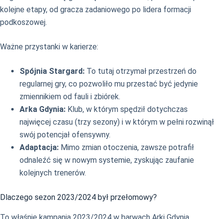
kolejne etapy, od gracza zadaniowego po lidera formacji
podkoszowej.
Ważne przystanki w karierze:
Spójnia Stargard:
To tutaj otrzymał przestrzeń do
regularnej gry, co pozwoliło mu przestać być jedynie
zmiennikiem od fauli i zbiórek.
Arka Gdynia:
Klub, w którym spędził dotychczas
najwięcej czasu (trzy sezony) i w którym w pełni rozwinął
swój potencjał ofensywny.
Adaptacja:
Mimo zmian otoczenia, zawsze potrafił
odnaleźć się w nowym systemie, zyskując zaufanie
kolejnych trenerów.
Dlaczego sezon 2023/2024 był przełomowy?
To właśnie kampania 2023/2024 w barwach Arki Gdynia