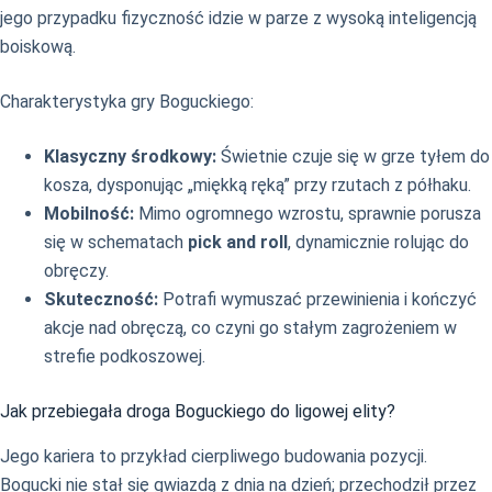
jego przypadku fizyczność idzie w parze z wysoką inteligencją
boiskową.
Charakterystyka gry Boguckiego:
Klasyczny środkowy:
Świetnie czuje się w grze tyłem do
kosza, dysponując „miękką ręką” przy rzutach z półhaku.
Mobilność:
Mimo ogromnego wzrostu, sprawnie porusza
się w schematach
pick and roll
, dynamicznie rolując do
obręczy.
Skuteczność:
Potrafi wymuszać przewinienia i kończyć
akcje nad obręczą, co czyni go stałym zagrożeniem w
strefie podkoszowej.
Jak przebiegała droga Boguckiego do ligowej elity?
Jego kariera to przykład cierpliwego budowania pozycji.
Bogucki nie stał się gwiazdą z dnia na dzień; przechodził przez