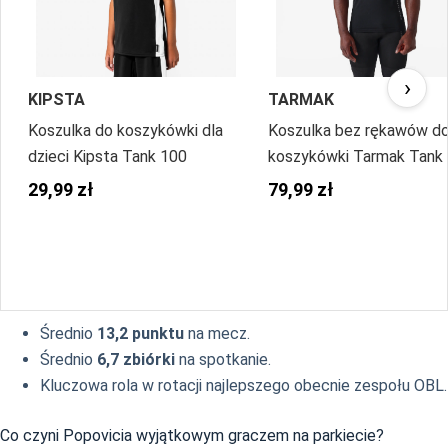
›
KIPSTA
TARMAK
Koszulka do koszykówki dla
Koszulka bez rękawów d
dzieci Kipsta Tank 100
koszykówki Tarmak Tank
NBA
29,99 zł
79,99 zł
Średnio
13,2 punktu
na mecz.
Średnio
6,7 zbiórki
na spotkanie.
Kluczowa rola w rotacji najlepszego obecnie zespołu OBL.
Co czyni Popovicia wyjątkowym graczem na parkiecie?