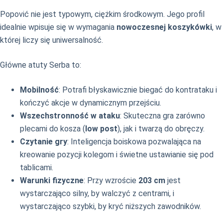
Popović nie jest typowym, ciężkim środkowym. Jego profil
idealnie wpisuje się w wymagania
nowoczesnej koszykówki
, w
której liczy się uniwersalność.
Główne atuty Serba to:
Mobilność
: Potrafi błyskawicznie biegać do kontrataku i
kończyć akcje w dynamicznym przejściu.
Wszechstronność w ataku
: Skuteczna gra zarówno
plecami do kosza (
low post
), jak i twarzą do obręczy.
Czytanie gry
: Inteligencja boiskowa pozwalająca na
kreowanie pozycji kolegom i świetne ustawianie się pod
tablicami.
Warunki fizyczne
: Przy wzroście
203 cm
jest
wystarczająco silny, by walczyć z centrami, i
wystarczająco szybki, by kryć niższych zawodników.