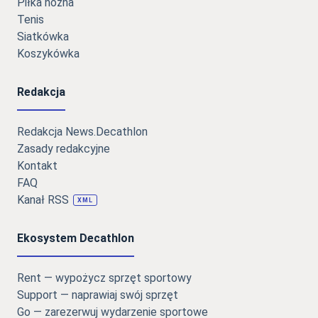
Piłka nożna
Tenis
Siatkówka
Koszykówka
Redakcja
Redakcja News.Decathlon
Zasady redakcyjne
Kontakt
FAQ
Kanał RSS
XML
Ekosystem Decathlon
Rent — wypożycz sprzęt sportowy
Support — naprawiaj swój sprzęt
Go — zarezerwuj wydarzenie sportowe