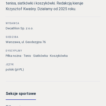
tenisa, siatkówki i koszykówki. Redakcją kieruje
Krzysztof Kwaśny. Działamy od 2025 roku.
WYDAWCA
Decathlon Sp. z o.o.
SIEDZIBA
Warszawa, ul. Geodezyjna 76
DYSCYPLINY
Piłka nożna · Tenis · Siatkówka · Koszykówka
JĘZYK
polski (pl-PL)
Sekcje sportowe