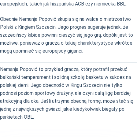
europejskich, takich jak hiszpańska ACB czy niemiecka BBL.
Obecnie Nemanja Popović skupia się na walce o mistrzostwo
Polski z Kingiem Szczecin. Jego progres sugeruje jednak, że
szczecińscy kibice powinni cieszyć się jego grą, dopóki jest to
możliwe, ponieważ o gracza o takiej charakterystyce wkrótce
mogą upomnieć się europejscy giganci.
Nemanja Popović to przykład gracza, który potrafił przekuć
bałkański temperament i solidną szkołę basketu w sukces na
polskiej ziemi. Jego obecność w Kingu Szczecin nie tylko
podnosi poziom sportowy drużyny, ale czyni całą ligę bardziej
atrakcyjną dla oka. Jeśli utrzyma obecną formę, może stać się
jedną z największych gwiazd, jakie kiedykolwiek biegały po
parkietach OBL.