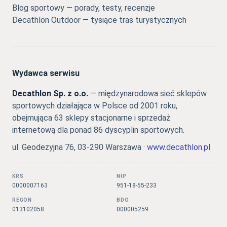
Blog sportowy — porady, testy, recenzje
Decathlon Outdoor — tysiące tras turystycznych
Wydawca serwisu
Decathlon Sp. z o.o.
— międzynarodowa sieć sklepów
sportowych działająca w Polsce od 2001 roku,
obejmująca 63 sklepy stacjonarne i sprzedaż
internetową dla ponad 86 dyscyplin sportowych.
ul. Geodezyjna 76, 03-290 Warszawa ·
www.decathlon.pl
KRS
NIP
0000007163
951-18-55-233
REGON
BDO
013102058
000005259