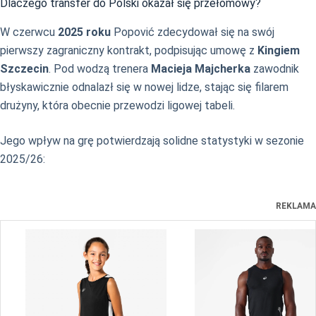
Dlaczego transfer do Polski okazał się przełomowy?
W czerwcu
2025 roku
Popović zdecydował się na swój
pierwszy zagraniczny kontrakt, podpisując umowę z
Kingiem
Szczecin
. Pod wodzą trenera
Macieja Majcherka
zawodnik
błyskawicznie odnalazł się w nowej lidze, stając się filarem
drużyny, która obecnie przewodzi ligowej tabeli.
Jego wpływ na grę potwierdzają solidne statystyki w sezonie
2025/26:
REKLAMA