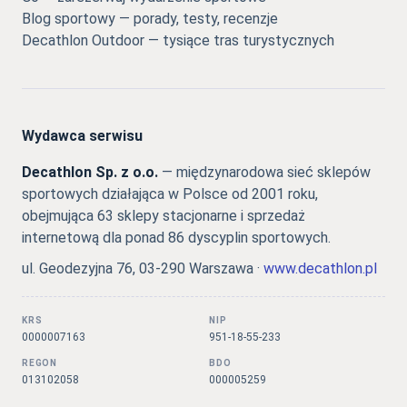
Blog sportowy — porady, testy, recenzje
Decathlon Outdoor — tysiące tras turystycznych
Wydawca serwisu
Decathlon Sp. z o.o.
— międzynarodowa sieć sklepów
sportowych działająca w Polsce od 2001 roku,
obejmująca 63 sklepy stacjonarne i sprzedaż
internetową dla ponad 86 dyscyplin sportowych.
ul. Geodezyjna 76, 03-290 Warszawa ·
www.decathlon.pl
KRS
NIP
0000007163
951-18-55-233
REGON
BDO
013102058
000005259