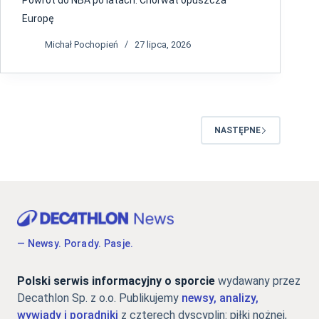
Europę
Michał Pochopień
27 lipca, 2026
NASTĘPNE
— Newsy. Porady. Pasje.
Polski serwis informacyjny o sporcie
wydawany przez
Decathlon Sp. z o.o. Publikujemy
newsy, analizy,
wywiady i poradniki
z czterech dyscyplin: piłki nożnej,