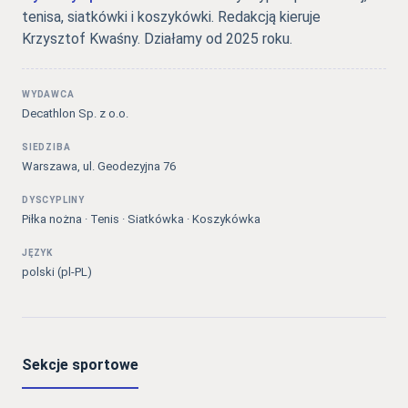
tenisa, siatkówki i koszykówki. Redakcją kieruje
Krzysztof Kwaśny. Działamy od 2025 roku.
WYDAWCA
Decathlon Sp. z o.o.
SIEDZIBA
Warszawa, ul. Geodezyjna 76
DYSCYPLINY
Piłka nożna · Tenis · Siatkówka · Koszykówka
JĘZYK
polski (pl-PL)
Sekcje sportowe