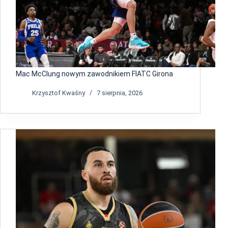
Mac McClung nowym zawodnikiem FIATC Girona
Krzysztof Kwaśny
7 sierpnia, 2026