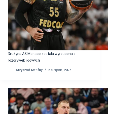
Drużyna AS Monaco została wyrzucona z
rozgrywek ligowych
Krzysztof Kwaśny
6 sierpnia, 2026