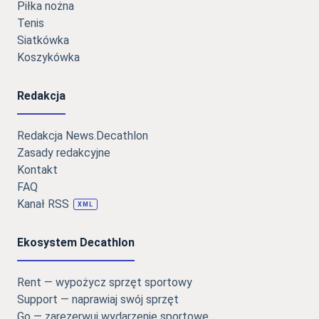
Piłka nożna
Tenis
Siatkówka
Koszykówka
Redakcja
Redakcja News.Decathlon
Zasady redakcyjne
Kontakt
FAQ
Kanał RSS
XML
Ekosystem Decathlon
Rent — wypożycz sprzęt sportowy
Support — naprawiaj swój sprzęt
Go — zarezerwuj wydarzenie sportowe