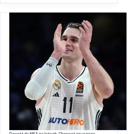
Powrót do NBA po latach. Chorwat opuszcza