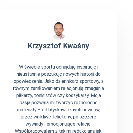
Krzysztof Kwaśny
W świecie sportu odnajduję inspirację i
nieustannie poszukuję nowych historii do
opowiedzenia. Jako dziennikarz sportowy, z
równym zamiłowaniem relacjonuję zmagania
piłkarzy, tenisistów czy koszykarzy. Moja
pasja pozwala mi tworzyć różnorodne
materiały – od błyskawicznych newsów,
przez wnikliwe felietony, po szczere
wywiady i emocjonujące relacje.
Współpracowałem z takimi redakcjami jak: