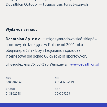
Decathlon Outdoor — tysiące tras turystycznych
Wydawca serwisu
Decathlon Sp. z o.o.
— międzynarodowa sieć sklepów
sportowych działająca w Polsce od 2001 roku,
obejmująca 63 sklepy stacjonarne i sprzedaż
internetową dla ponad 86 dyscyplin sportowych.
ul. Geodezyjna 76, 03-290 Warszawa ·
www.decathlon.pl
KRS
NIP
0000007163
951-18-55-233
REGON
BDO
013102058
000005259