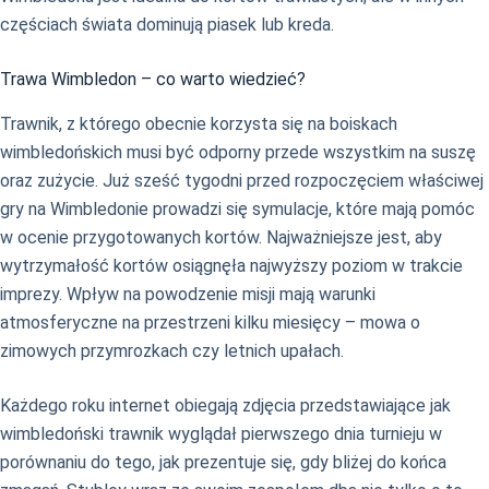
częściach świata dominują piasek lub kreda.
Trawa Wimbledon – co warto wiedzieć?
Trawnik, z którego obecnie korzysta się na boiskach
wimbledońskich musi być odporny przede wszystkim na suszę
oraz zużycie. Już sześć tygodni przed rozpoczęciem właściwej
gry na Wimbledonie prowadzi się symulacje, które mają pomóc
w ocenie przygotowanych kortów. Najważniejsze jest, aby
wytrzymałość kortów osiągnęła najwyższy poziom w trakcie
imprezy. Wpływ na powodzenie misji mają warunki
atmosferyczne na przestrzeni kilku miesięcy – mowa o
zimowych przymrozkach czy letnich upałach.
Każdego roku internet obiegają zdjęcia przedstawiające jak
wimbledoński trawnik wyglądał pierwszego dnia turnieju w
porównaniu do tego, jak prezentuje się, gdy bliżej do końca