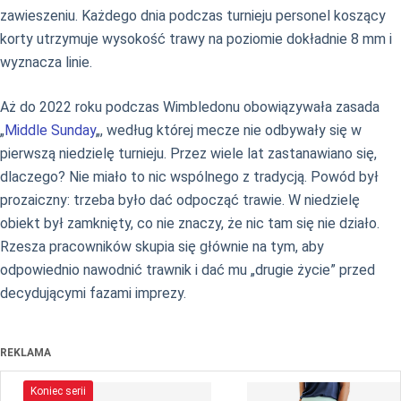
zawieszeniu. Każdego dnia podczas turnieju personel koszący
korty utrzymuje wysokość trawy na poziomie dokładnie 8 mm i
wyznacza linie.
Aż do 2022 roku podczas Wimbledonu obowiązywała zasada
„
Middle Sunday
„, według której mecze nie odbywały się w
pierwszą niedzielę turnieju. Przez wiele lat zastanawiano się,
dlaczego? Nie miało to nic wspólnego z tradycją. Powód był
prozaiczny: trzeba było dać odpocząć trawie. W niedzielę
obiekt był zamknięty, co nie znaczy, że nic tam się nie działo.
Rzesza pracowników skupia się głównie na tym, aby
odpowiednio nawodnić trawnik i dać mu „drugie życie” przed
decydującymi fazami imprezy.
REKLAMA
Koniec serii