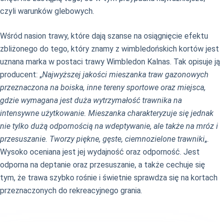
czyli warunków glebowych.
Wśród nasion trawy, które dają szanse na osiągnięcie efektu
zbliżonego do tego, który znamy z wimbledońskich kortów jest
uznana marka w postaci trawy Wimbledon Kalnas. Tak opisuje ją
producent: „
Najwyższej jakości mieszanka traw gazonowych
przeznaczona na boiska, inne tereny sportowe oraz miejsca,
gdzie wymagana jest duża wytrzymałość trawnika na
intensywne użytkowanie. Mieszanka charakteryzuje się jednak
nie tylko dużą odpornością na wdeptywanie, ale także na mróz i
przesuszanie. Tworzy piękne, gęste, ciemnozielone trawniki
„.
Wysoko oceniana jest jej wydajność oraz odporność. Jest
odporna na deptanie oraz przesuszanie, a także cechuje się
tym, że trawa szybko rośnie i świetnie sprawdza się na kortach
przeznaczonych do rekreacyjnego grania.