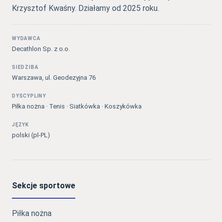
Krzysztof Kwaśny. Działamy od 2025 roku.
WYDAWCA
Decathlon Sp. z o.o.
SIEDZIBA
Warszawa, ul. Geodezyjna 76
DYSCYPLINY
Piłka nożna · Tenis · Siatkówka · Koszykówka
JĘZYK
polski (pl-PL)
Sekcje sportowe
Piłka nożna