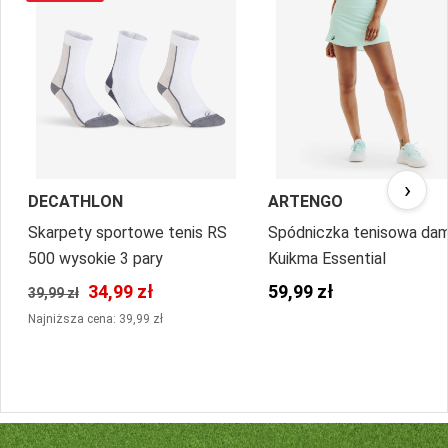
›
DECATHLON
ARTENGO
Skarpety sportowe tenis RS
Spódniczka tenisowa da
500 wysokie 3 pary
Kuikma Essential
34,99 zł
59,99 zł
39,99 zł
Najniższa cena: 39,99 zł