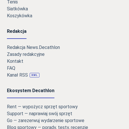
Tenis
Siatkówka
Koszykówka
Redakcja
Redakcja News.Decathlon
Zasady redakcyjne
Kontakt
FAQ
Kanał RSS
XML
Ekosystem Decathlon
Rent — wypożycz sprzęt sportowy
Support — naprawiaj swój sprzęt
Go — zarezerwuj wydarzenie sportowe
Blog sportowy — porady, testy, recenzje