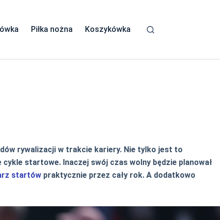
kówka
Piłka nożna
Koszykówka
 rywalizacji w trakcie kariery. Nie tylko jest to
cykle startowe. Inaczej swój czas wolny będzie planował
arz startów
praktycznie przez cały rok. A dodatkowo