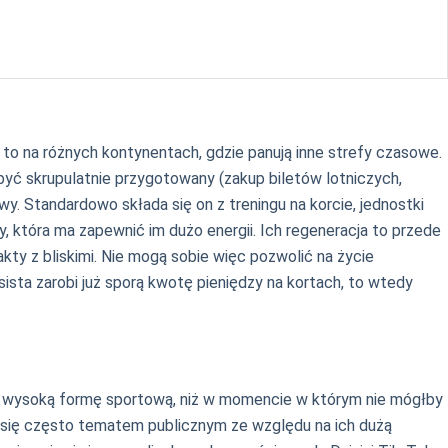
o to na różnych kontynentach, gdzie panują inne strefy czasowe.
ć skrupulatnie przygotowany (zakup biletów lotniczych,
wy. Standardowo składa się on z treningu na korcie, jednostki
, która ma zapewnić im dużo energii. Ich regeneracja to przede
akty z bliskimi. Nie mogą sobie więc pozwolić na życie
sista zarobi już sporą kwotę pieniędzy na kortach, to wtedy
ć o wysoką formę sportową, niż w momencie w którym nie mógłby
e się często tematem publicznym ze względu na ich dużą