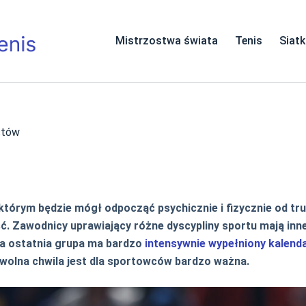
Mistrzostwa świata
Tenis
Siat
stów
rym będzie mógł odpocząć psychicznie i fizycznie od trudów
 Zawodnicy uprawiający różne dyscypliny sportu mają inne 
ta ostatnia grupa ma bardzo
intensywnie wypełniony kalend
 wolna chwila jest dla sportowców bardzo ważna.