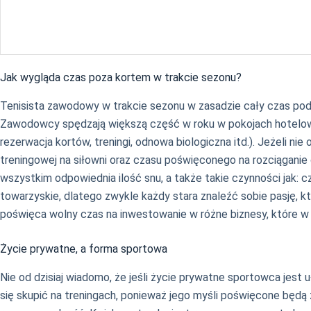
Jak wygląda czas poza kortem w trakcie sezonu?
Tenisista zawodowy w trakcie sezonu w zasadzie cały czas podró
Zawodowcy spędzają większą część w roku w pokojach hotelowy
rezerwacja kortów, treningi, odnowa biologiczna itd.). Jeżeli n
treningowej na siłowni oraz czasu poświęconego na rozciąganie 
wszystkim odpowiednia ilość snu, a także takie czynności jak: c
towarzyskie, dlatego zwykle każdy stara znaleźć sobie pasję, kt
poświęca wolny czas na inwestowanie w różne biznesy, które w
Życie prywatne, a forma sportowa
Nie od dzisiaj wiadomo, że jeśli życie prywatne sportowca jes
się skupić na treningach, ponieważ jego myśli poświęcone będ