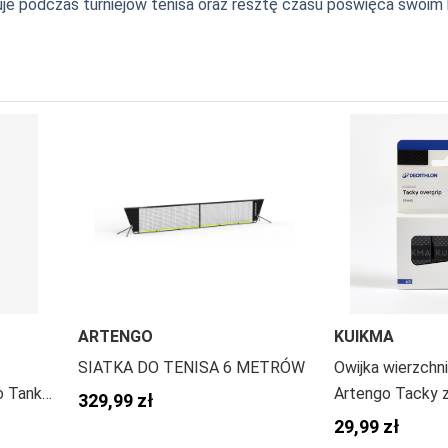
cuje podczas turniejów tenisa oraz resztę czasu poświęca swoim 
ARTENGO
KUIKMA
SIATKA DO TENISA 6 METRÓW
Owijka wierzchni
o Tank
Artengo Tacky 
329,99 zł
29,99 zł