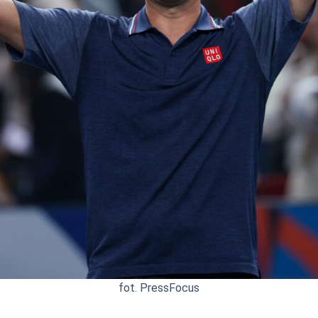
fot. PressFocus