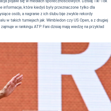
acja pojawi się w mediach społecznościowych. Dzisiaj Tik-Tok
 informacje, które kiedyś były przeznaczone tylko dla
iące osób, a nagranie z ich ślubu bije zwykle rekordy
łu w takich turniejach jak: Wimbledon czy US Open, a z drugiej
e zajmuje w rankingu ATP. Fani dzisiaj mają wiedzę na przykład