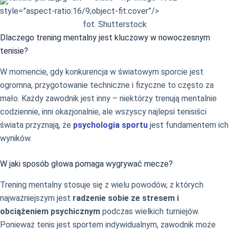
style=”aspect-ratio:16/9;object-fit:cover”/>
fot. Shutterstock
Dlaczego trening mentalny jest kluczowy w nowoczesnym
tenisie?
W momencie, gdy konkurencja w światowym sporcie jest
ogromna, przygotowanie techniczne i fizyczne to często za
mało. Każdy zawodnik jest inny – niektórzy trenują mentalnie
codziennie, inni okazjonalnie, ale wszyscy najlepsi tenisiści
świata przyznają, że
psychologia sportu
jest fundamentem ich
wyników.
W jaki sposób głowa pomaga wygrywać mecze?
Trening mentalny stosuje się z wielu powodów, z których
najważniejszym jest
radzenie sobie ze stresem i
obciążeniem psychicznym
podczas wielkich turniejów.
Ponieważ tenis jest sportem indywidualnym, zawodnik może