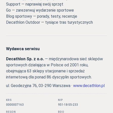
Support — naprawiaj swój sprzęt
Go — zarezerwuj wydarzenie sportowe
Blog sportowy — porady, testy, recenzje
Decathlon Outdoor — tysiące tras turystycznych
Wydawca serwisu
Decathlon Sp. z o.o.
— międzynarodowa sieć sklepów
sportowych działająca w Polsce od 2001 roku,
obejmująca 63 sklepy stacjonarne i sprzedaż
internetową dla ponad 86 dyscyplin sportowych.
ul. Geodezyjna 76, 03-290 Warszawa ·
www.decathlon.pl
KRS
NIP
0000007163
951-18-55-233
REGON
BDO