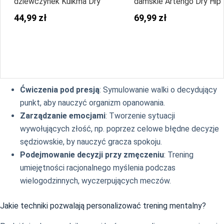
dziewczynek Kuikma Dry
damskie Artengo Dry Hip 
44,99 zł
69,99 zł
Ćwiczenia pod presją
: Symulowanie walki o decydujący
punkt, aby nauczyć organizm opanowania.
Zarządzanie emocjami
: Tworzenie sytuacji
wywołujących złość, np. poprzez celowe błędne decyzje
sędziowskie, by nauczyć gracza spokoju.
Podejmowanie decyzji przy zmęczeniu
: Trening
umiejętności racjonalnego myślenia podczas
wielogodzinnych, wyczerpujących meczów.
Jakie techniki pozwalają personalizować trening mentalny?