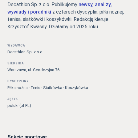
Decathlon Sp. z o.o. Publikujemy
newsy, analizy,
wywiady i poradniki
z czterech dyscyplin: piłki nożnej,
tenisa, siatkówki i koszykówki. Redakcją kieruje
Krzysztof Kwaśny. Działamy od 2025 roku.
WYDAWCA
Decathlon Sp. z o.o.
SIEDZIBA
Warszawa, ul. Geodezyjna 76
DYSCYPLINY
Piłka nożna · Tenis · Siatkówka · Koszykówka
JĘZYK
polski (pl-PL)
Sekcje sportowe