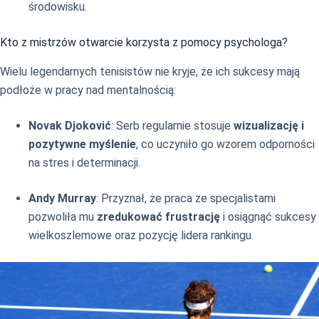
środowisku.
Kto z mistrzów otwarcie korzysta z pomocy psychologa?
Wielu legendarnych tenisistów nie kryje, że ich sukcesy mają
podłoże w pracy nad mentalnością:
Novak Djoković
: Serb regularnie stosuje
wizualizację i
pozytywne myślenie
, co uczyniło go wzorem odporności
na stres i determinacji.
Andy Murray
: Przyznał, że praca ze specjalistami
pozwoliła mu
zredukować frustrację
i osiągnąć sukcesy
wielkoszlemowe oraz pozycję lidera rankingu.