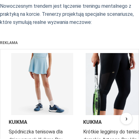
Nowoczesnym trendem jest łączenie treningu mentalnego z
praktyką na korcie. Trenerzy projektują specjalne scenariusze,
które symulują realne wyzwania meczowe:
REKLAMA
›
KUIKMA
KUIKMA
Spódniczka tenisowa dla
Krótkie legginsy do tenis