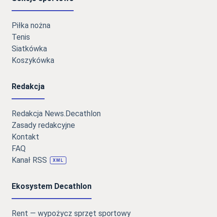
Piłka nożna
Tenis
Siatkówka
Koszykówka
Redakcja
Redakcja News.Decathlon
Zasady redakcyjne
Kontakt
FAQ
Kanał RSS
XML
Ekosystem Decathlon
Rent — wypożycz sprzęt sportowy