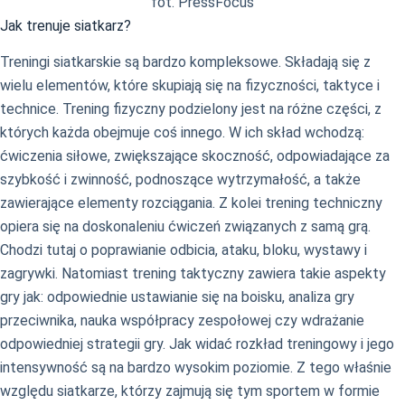
fot. PressFocus
Jak trenuje siatkarz?
Treningi siatkarskie są bardzo kompleksowe. Składają się z
wielu elementów, które skupiają się na fizyczności, taktyce i
technice. Trening fizyczny podzielony jest na różne części, z
których każda obejmuje coś innego. W ich skład wchodzą:
ćwiczenia siłowe, zwiększające skoczność, odpowiadające za
szybkość i zwinność, podnoszące wytrzymałość, a także
zawierające elementy rozciągania. Z kolei trening techniczny
opiera się na doskonaleniu ćwiczeń związanych z samą grą.
Chodzi tutaj o poprawianie odbicia, ataku, bloku, wystawy i
zagrywki. Natomiast trening taktyczny zawiera takie aspekty
gry jak: odpowiednie ustawianie się na boisku, analiza gry
przeciwnika, nauka współpracy zespołowej czy wdrażanie
odpowiedniej strategii gry. Jak widać rozkład treningowy i jego
intensywność są na bardzo wysokim poziomie. Z tego właśnie
względu siatkarze, którzy zajmują się tym sportem w formie