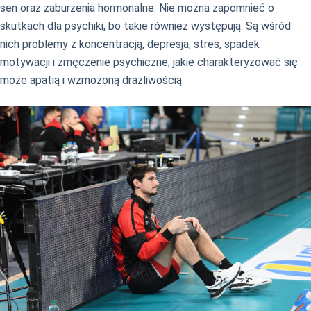
sen oraz zaburzenia hormonalne. Nie można zapomnieć o
skutkach dla psychiki, bo takie również występują. Są wśród
nich problemy z koncentracją, depresja, stres, spadek
motywacji i zmęczenie psychiczne, jakie charakteryzować się
może apatią i wzmożoną drażliwością.