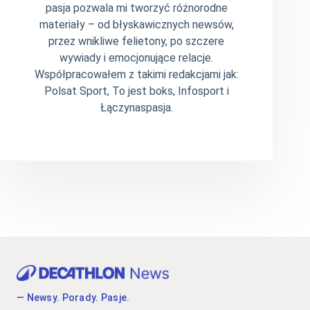
pasja pozwala mi tworzyć różnorodne
materiały – od błyskawicznych newsów,
przez wnikliwe felietony, po szczere
wywiady i emocjonujące relacje.
Współpracowałem z takimi redakcjami jak:
Polsat Sport, To jest boks, Infosport i
Łączynaspasja.
— Newsy. Porady. Pasje.