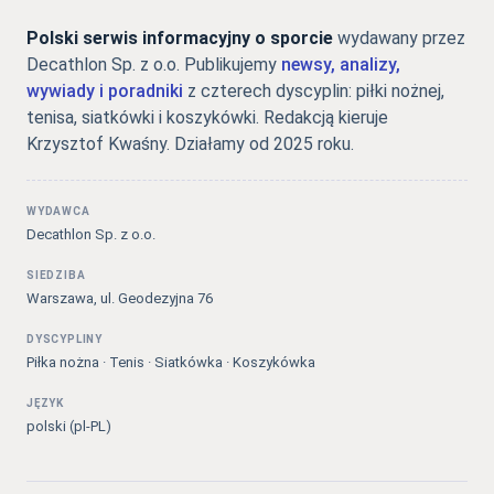
Polski serwis informacyjny o sporcie
wydawany przez
Decathlon Sp. z o.o. Publikujemy
newsy, analizy,
wywiady i poradniki
z czterech dyscyplin: piłki nożnej,
tenisa, siatkówki i koszykówki. Redakcją kieruje
Krzysztof Kwaśny. Działamy od 2025 roku.
WYDAWCA
Decathlon Sp. z o.o.
SIEDZIBA
Warszawa, ul. Geodezyjna 76
DYSCYPLINY
Piłka nożna · Tenis · Siatkówka · Koszykówka
JĘZYK
polski (pl-PL)