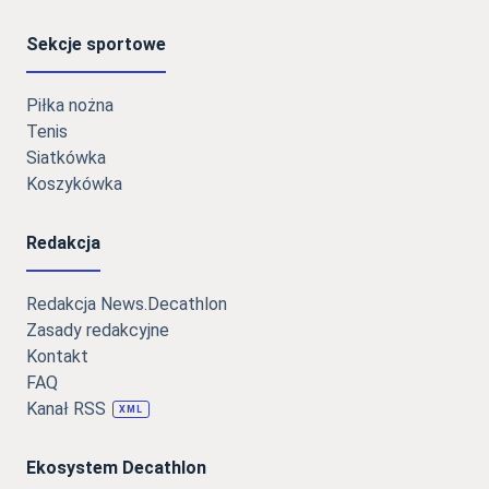
Sekcje sportowe
Piłka nożna
Tenis
Siatkówka
Koszykówka
Redakcja
Redakcja News.Decathlon
Zasady redakcyjne
Kontakt
FAQ
Kanał RSS
XML
Ekosystem Decathlon