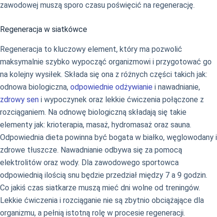
zawodowej muszą sporo czasu poświęcić na regenerację.
Regeneracja w siatkówce
Regeneracja to kluczowy element, który ma pozwolić
maksymalnie szybko wypocząć organizmowi i przygotować go
na kolejny wysiłek. Składa się ona z różnych części takich jak:
odnowa biologiczna,
odpowiednie odżywianie
i nawadnianie,
zdrowy sen
i wypoczynek oraz lekkie ćwiczenia połączone z
rozciąganiem. Na odnowę biologiczną składają się takie
elementy jak: krioterapia, masaż, hydromasaż oraz sauna.
Odpowiednia dieta powinna być bogata w białko, węglowodany i
zdrowe tłuszcze. Nawadnianie odbywa się za pomocą
elektrolitów oraz wody. Dla zawodowego sportowca
odpowiednią ilością snu będzie przedział między 7 a 9 godzin.
Co jakiś czas siatkarze muszą mieć dni wolne od treningów.
Lekkie ćwiczenia i rozciąganie nie są zbytnio obciążające dla
organizmu, a pełnią istotną rolę w procesie regeneracji.