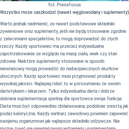
fot. PressFocus
Wszystko może zaszkodzić (nawet węglowodany i suplementy)
Warto jednak nadmienić, że nawet podstawowe składniki
żywieniowe oraz suplementy, jeśli nie będą stosowane zgodnie
z zaleceniami specjalistów, to mogą doprowadzić do złych
rzeczy. Każdy sportowiec ma przecież indywidualne
zapotrzebowanie ze względu na masę ciała, wiek czy stan
zdrowia. Niektóre suplementy stosowane w sposób
niewłaściwy mogą prowadzić do niebezpiecznych skutków
ubocznych. Każdy sportowiec musi przyjmować produkty
wysokiej jakości. Najlepiej robić to w porozumieniu ze swoim
dietetykiem i lekarzem. Tylko indywidualna dieta i dobrze
dobrana suplementacja spełnią dla sportowca swoje funkcje.
Dieta musi być odpowiednio zbilansowana, podobnie zresztą jak
podaż kaloryczna. Każdy siatkarz zawodowy powinien zapewnić
swojemu organizmowi jak najlepsze składniki odżywcze. Nie
można żywić się niewłaściwym jedzeniem i suplementami,