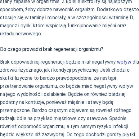
stany zapalne w organizmie. Z kolei elektrolity są najlepszym
sposobem, żeby dobrze nawodnić organizm. Dodatkowo często
stosuje się witaminy i minerały, a w szczególności witaminę D,
magnez i cynk, które wspierają funkcjonowanie mięśni oraz
układu nerwowego.
Do czego prowadzi brak regeneracji organizmu?
Brak odpowiedniej regeneracji będzie miał negatywny
wpływ
dla
zdrowia fizycznego, jak i kondycji psychicznej. Jeśli chodzi o
skutki fizyczne to bardzo prawdopodobne, że nastąpi
przetrenowanie organizmu, co będzie mieć negatywny wpływ
na jego wydolność i osłabienie. Będzie on również bardziej
podatny na kontuzje, ponieważ mięśnie i stawy będą
przemęczone. Bardzo częstym objawem są również różnego
rodzaju bóle na przykład mięśniowe czy stawowe. Spadnie
również odporność organizmu, a tym samym ryzyko infekcji
będzie większe niż zazwyczaj. Do tego dochodzi gorszy płytki