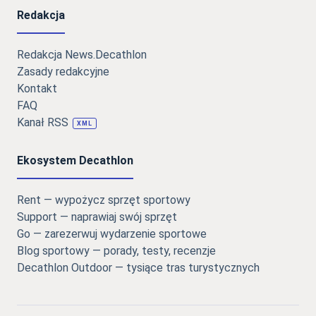
Redakcja
Redakcja News.Decathlon
Zasady redakcyjne
Kontakt
FAQ
Kanał RSS
XML
Ekosystem Decathlon
Rent — wypożycz sprzęt sportowy
Support — naprawiaj swój sprzęt
Go — zarezerwuj wydarzenie sportowe
Blog sportowy — porady, testy, recenzje
Decathlon Outdoor — tysiące tras turystycznych