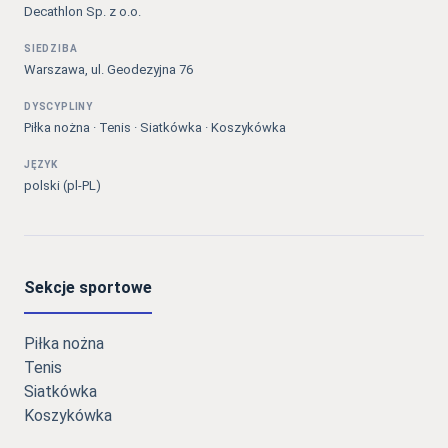
Decathlon Sp. z o.o.
SIEDZIBA
Warszawa, ul. Geodezyjna 76
DYSCYPLINY
Piłka nożna · Tenis · Siatkówka · Koszykówka
JĘZYK
polski (pl-PL)
Sekcje sportowe
Piłka nożna
Tenis
Siatkówka
Koszykówka