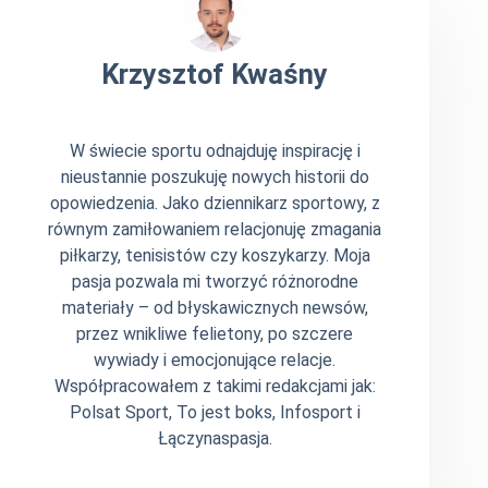
Krzysztof Kwaśny
W świecie sportu odnajduję inspirację i
nieustannie poszukuję nowych historii do
opowiedzenia. Jako dziennikarz sportowy, z
równym zamiłowaniem relacjonuję zmagania
piłkarzy, tenisistów czy koszykarzy. Moja
pasja pozwala mi tworzyć różnorodne
materiały – od błyskawicznych newsów,
przez wnikliwe felietony, po szczere
wywiady i emocjonujące relacje.
Współpracowałem z takimi redakcjami jak:
Polsat Sport, To jest boks, Infosport i
Łączynaspasja.