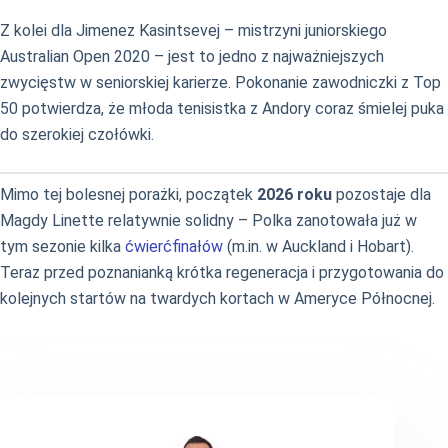
Z kolei dla Jimenez Kasintsevej – mistrzyni juniorskiego
Australian Open 2020 – jest to jedno z najważniejszych
zwycięstw w seniorskiej karierze. Pokonanie zawodniczki z Top
50 potwierdza, że młoda tenisistka z Andory coraz śmielej puka
do szerokiej czołówki.
Mimo tej bolesnej porażki, początek
2026 roku
pozostaje dla
Magdy Linette relatywnie solidny – Polka zanotowała już w
tym sezonie kilka
ćwierćfinałów
(m.in. w Auckland i Hobart).
Teraz przed poznanianką krótka regeneracja i przygotowania do
kolejnych startów na twardych kortach w Ameryce Północnej.