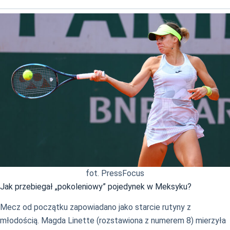
fot. PressFocus
Jak przebiegał „pokoleniowy” pojedynek w Meksyku?
Mecz od początku zapowiadano jako starcie rutyny z
młodością. Magda Linette (rozstawiona z numerem 8) mierzyła