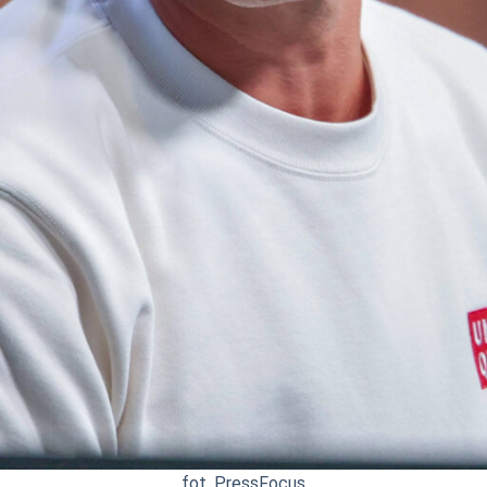
fot. PressFocus