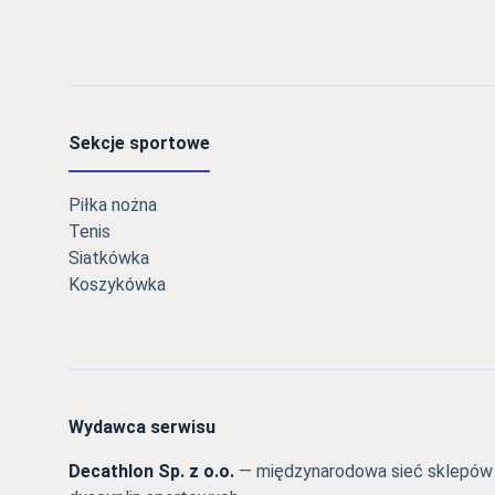
Sekcje sportowe
Piłka nożna
Tenis
Siatkówka
Koszykówka
Wydawca serwisu
Decathlon Sp. z o.o.
— międzynarodowa sieć sklepów s