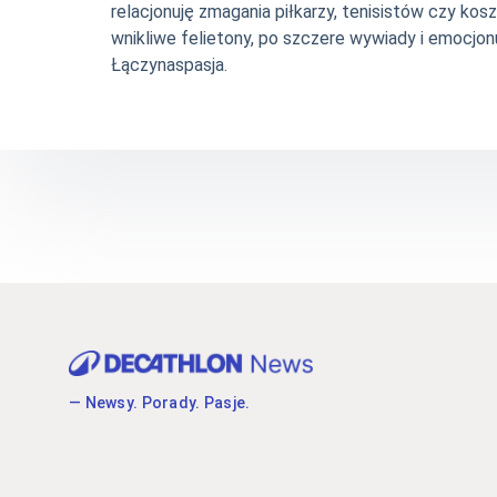
relacjonuję zmagania piłkarzy, tenisistów czy ko
wnikliwe felietony, po szczere wywiady i emocjonu
Łączynaspasja.
— Newsy. Porady. Pasje.