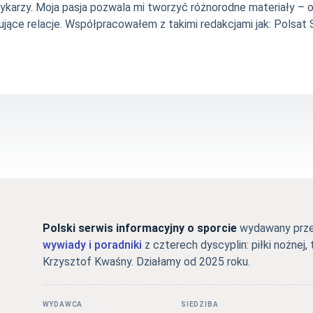
szykarzy. Moja pasja pozwala mi tworzyć różnorodne materiały 
jące relacje. Współpracowałem z takimi redakcjami jak: Polsat Sp
Polski serwis informacyjny o sporcie
wydawany przez
wywiady i poradniki
z czterech dyscyplin: piłki nożnej, 
Krzysztof Kwaśny. Działamy od 2025 roku.
WYDAWCA
SIEDZIBA