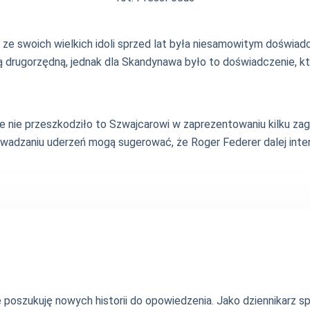
ze swoich wielkich idoli sprzed lat była niesamowitym doświad
 drugorzędną, jednak dla Skandynawa było to doświadczenie, kt
nie przeszkodziło to Szwajcarowi w zaprezentowaniu kilku zagr
rowadzaniu uderzeń mogą sugerować, że Roger Federer dalej inte
nie poszukuję nowych historii do opowiedzenia. Jako dziennikarz