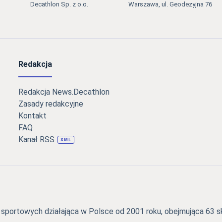
Decathlon Sp. z o.o.
Warszawa, ul. Geodezyjna 76
Redakcja
Redakcja News.Decathlon
Zasady redakcyjne
Kontakt
FAQ
Kanał RSS
XML
portowych działająca w Polsce od 2001 roku, obejmująca 63 skl