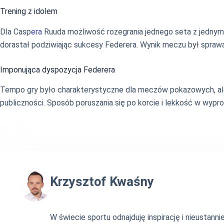
Trening z idolem
Dla Casp
era
Ruuda możliwość rozegrania jednego seta z jednym 
dorastał podziwiając sukcesy Federera. Wynik meczu był sprawą
Imponująca dyspozycja Federera
Tempo gry było charakterystyczne dla meczów pokazowych, ale 
publiczności. Sposób poruszania się po korcie i lekkość w wyp
Krzysztof Kwaśny
W świecie sportu odnajduję inspirację i nieustan