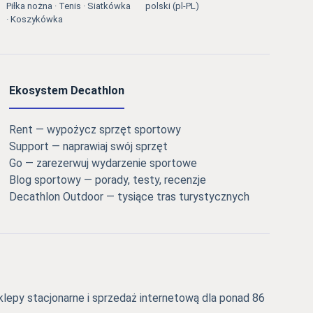
Piłka nożna · Tenis · Siatkówka
polski (pl-PL)
· Koszykówka
Ekosystem Decathlon
Rent — wypożycz sprzęt sportowy
Support — naprawiaj swój sprzęt
Go — zarezerwuj wydarzenie sportowe
Blog sportowy — porady, testy, recenzje
Decathlon Outdoor — tysiące tras turystycznych
epy stacjonarne i sprzedaż internetową dla ponad 86