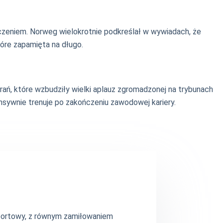
czeniem. Norweg wielokrotnie podkreślał w wywiadach, że
óre zapamięta na długo.
ań, które wzbudziły wielki aplauz zgromadzonej na trybunach
nsywnie trenuje po zakończeniu zawodowej kariery.
 sportowy, z równym zamiłowaniem