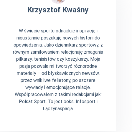
Krzysztof Kwaśny
W świecie sportu odnajduję inspirację i
nieustannie poszukuję nowych historii do
opowiedzenia. Jako dziennikarz sportowy, z
równym zamiłowaniem relacjonuję zmagania
piłkarzy, tenisistów czy koszykarzy. Moja
pasja pozwala mi tworzyć różnorodne
materiały – od błyskawicznych newsów,
przez wnikliwe felietony, po szczere
wywiady i emocjonujące relacje.
Współpracowałem z takimi redakcjami jak:
Polsat Sport, To jest boks, Infosport i
Łączynaspasja.