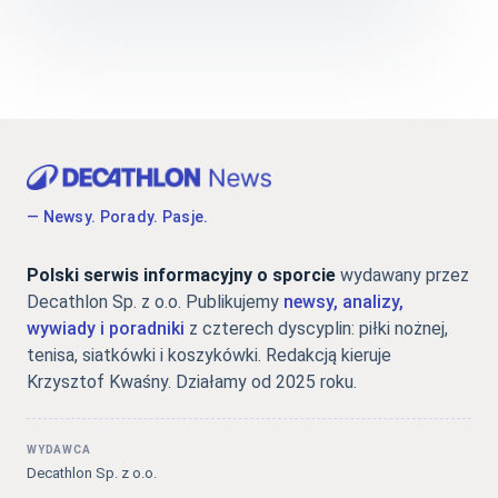
— Newsy. Porady. Pasje.
Polski serwis informacyjny o sporcie
wydawany przez
Decathlon Sp. z o.o. Publikujemy
newsy, analizy,
wywiady i poradniki
z czterech dyscyplin: piłki nożnej,
tenisa, siatkówki i koszykówki. Redakcją kieruje
Krzysztof Kwaśny. Działamy od 2025 roku.
WYDAWCA
Decathlon Sp. z o.o.