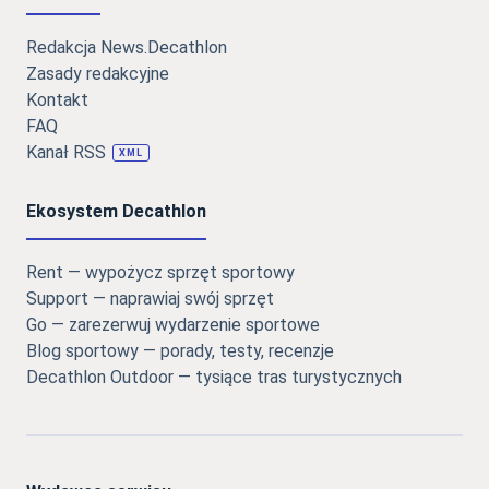
Redakcja News.Decathlon
Zasady redakcyjne
Kontakt
FAQ
Kanał RSS
XML
Ekosystem Decathlon
Rent — wypożycz sprzęt sportowy
Support — naprawiaj swój sprzęt
Go — zarezerwuj wydarzenie sportowe
Blog sportowy — porady, testy, recenzje
Decathlon Outdoor — tysiące tras turystycznych