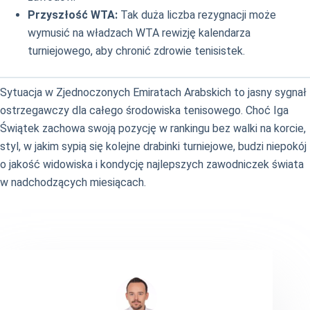
Przyszłość WTA:
Tak duża liczba rezygnacji może
wymusić na władzach WTA rewizję kalendarza
turniejowego, aby chronić zdrowie tenisistek.
Sytuacja w Zjednoczonych Emiratach Arabskich to jasny sygnał
ostrzegawczy dla całego środowiska tenisowego. Choć Iga
Świątek zachowa swoją pozycję w rankingu bez walki na korcie,
styl, w jakim sypią się kolejne drabinki turniejowe, budzi niepokój
o jakość widowiska i kondycję najlepszych zawodniczek świata
w nadchodzących miesiącach.