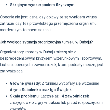
Skrajnym wyczerpaniem fizycznym
.
Obecnie nie jest jasne, czy objawy te są wynikiem wirusa,
zatrucia, czy też przewlekłego przemęczenia organizmu
morderczym tempem sezonu.
Jak wygląda sytuacja organizacyjna turnieju w Dubaju?
Organizatorzy imprezy w Dubaju mierzą się z
bezprecedensowym kryzysem wizerunkowym i sportowym.
Lista nieobecnych i zawodniczek, które poddały mecze, jest
zatrważająca:
Główne gwiazdy:
Z turnieju wycofały się wcześniej
Aryna Sabalenka
oraz
Iga Świątek
.
Skala problemu:
Łącznie aż
14 zawodniczek
zrezygnowało z gry w trakcie lub przed rozpoczęciem
zawodów.