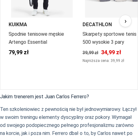
›
KUIKMA
DECATHLON
Spodnie tenisowe męskie
Skarpety sportowe tenis
Artengo Essential
500 wysokie 3 pary
79,99 zł
34,99 zł
39,99 zł
Najniższa cena: 39,99 zł
Jakim trenerem jest Juan Carlos Ferrero?
Ten szkoleniowiec z pewnością nie był jednowymiarowy. Łączył
w swoim treningu elementy dyscypliny oraz pokory. Wymagał
od swojego podopiecznego pełnego profesjonalizmu zarówno
na korcie, jak i poza nim. Ferrero dbał o to, by Carlos nawet po