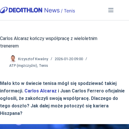
Przejdź
do
treści
Carlos Alcaraz kończy współpracę z wieloletnim
trenerem
Krzysztof Kwaśny
2026-01-20 09:00
ATP (mężczyźni)
,
Tenis
Mało kto w świecie tenisa mógł się spodziewać takiej
informacji.
Carlos Alcaraz
i Juan Carlos Ferrero oficjalnie
ogłosili, że zakończyli swoją współpracę. Dlaczego do
tego doszło? Jak dalej może potoczyć się kariera
Hiszpana?