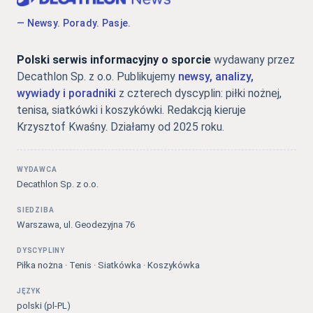
— Newsy. Porady. Pasje.
Polski serwis informacyjny o sporcie
wydawany przez
Decathlon Sp. z o.o. Publikujemy
newsy, analizy,
wywiady i poradniki
z czterech dyscyplin: piłki nożnej,
tenisa, siatkówki i koszykówki. Redakcją kieruje
Krzysztof Kwaśny. Działamy od 2025 roku.
WYDAWCA
Decathlon Sp. z o.o.
SIEDZIBA
Warszawa, ul. Geodezyjna 76
DYSCYPLINY
Piłka nożna · Tenis · Siatkówka · Koszykówka
JĘZYK
polski (pl-PL)