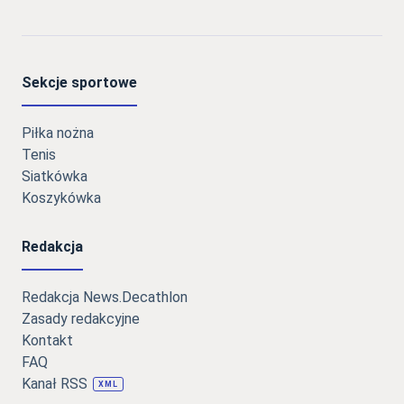
Sekcje sportowe
Piłka nożna
Tenis
Siatkówka
Koszykówka
Redakcja
Redakcja News.Decathlon
Zasady redakcyjne
Kontakt
FAQ
Kanał RSS
XML