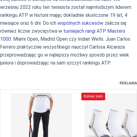
wrześniu 2022 roku ten tenisista został najmłodszym liderem
rankingu ATP w historii mając dokładnie skończone 19 lat, 4
miesiące oraz 6 dni. Do ich
wspólnych sukcesów
zalicza się
również liczne zwycięstwa w
turniejach rangi ATP Masters
1000
: Miami Open, Madrid Open czy Indian Wells. Juan Carlos
Ferrero praktycznie wszystkiego nauczył Carlosa Alcaraza
przeprowadzając go w najlepszy możliwy sposób przez wiek
juniora i doprowadzając na sam szczyt rankingu ATP.
REKLAMA
Koniec serii