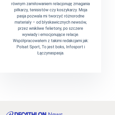
równym zamiłowaniem relacjonuję zmagania
piłkarzy, tenisistów czy koszykarzy. Moja
pasja pozwala mi tworzyć różnorodne
materiały – od błyskawicznych newsów,
przez wnikliwe felietony, po szczere
wywiady i emocjonujące relacje.
Współpracowałem z takimi redakcjami jak:
Polsat Sport, To jest boks, Infosport i
Łączynaspasja.