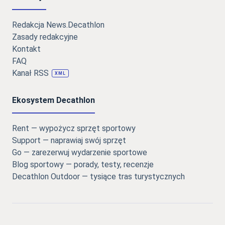
Redakcja News.Decathlon
Zasady redakcyjne
Kontakt
FAQ
Kanał RSS
XML
Ekosystem Decathlon
Rent — wypożycz sprzęt sportowy
Support — naprawiaj swój sprzęt
Go — zarezerwuj wydarzenie sportowe
Blog sportowy — porady, testy, recenzje
Decathlon Outdoor — tysiące tras turystycznych