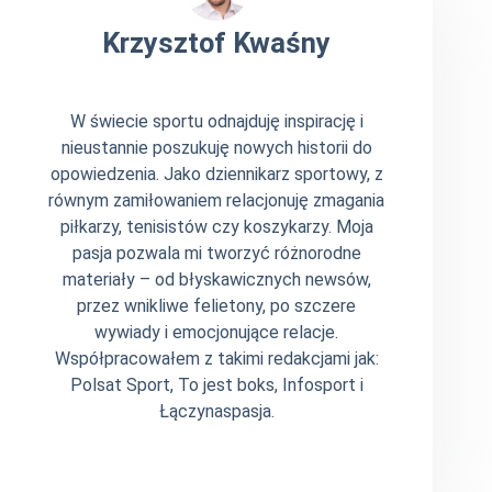
Krzysztof Kwaśny
W świecie sportu odnajduję inspirację i
nieustannie poszukuję nowych historii do
opowiedzenia. Jako dziennikarz sportowy, z
równym zamiłowaniem relacjonuję zmagania
piłkarzy, tenisistów czy koszykarzy. Moja
pasja pozwala mi tworzyć różnorodne
materiały – od błyskawicznych newsów,
przez wnikliwe felietony, po szczere
wywiady i emocjonujące relacje.
Współpracowałem z takimi redakcjami jak:
Polsat Sport, To jest boks, Infosport i
Łączynaspasja.