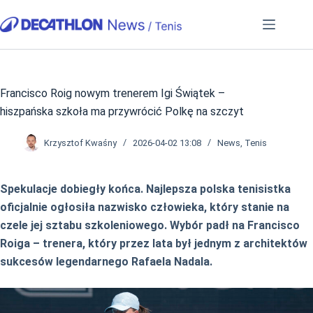
Przejdź
do
treści
Francisco Roig nowym trenerem Igi Świątek –
hiszpańska szkoła ma przywrócić Polkę na szczyt
Krzysztof Kwaśny
2026-04-02 13:08
News
,
Tenis
Spekulacje dobiegły końca. Najlepsza polska tenisistka
oficjalnie ogłosiła nazwisko człowieka, który stanie na
czele jej sztabu szkoleniowego. Wybór padł na Francisco
Roiga – trenera, który przez lata był jednym z architektów
sukcesów legendarnego Rafaela Nadala.