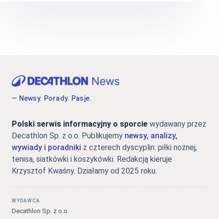
— Newsy. Porady. Pasje.
Polski serwis informacyjny o sporcie
wydawany przez
Decathlon Sp. z o.o. Publikujemy
newsy, analizy,
wywiady i poradniki
z czterech dyscyplin: piłki nożnej,
tenisa, siatkówki i koszykówki. Redakcją kieruje
Krzysztof Kwaśny. Działamy od 2025 roku.
WYDAWCA
Decathlon Sp. z o.o.