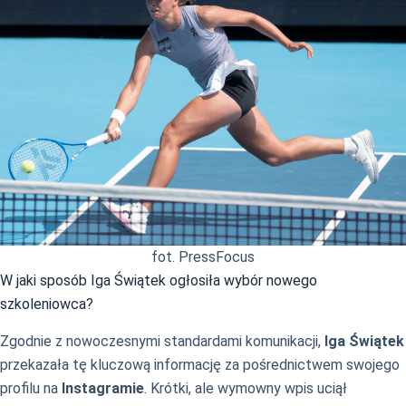
fot. PressFocus
W jaki sposób Iga Świątek ogłosiła wybór nowego
szkoleniowca?
Zgodnie z nowoczesnymi standardami komunikacji,
Iga Świątek
przekazała tę kluczową informację za pośrednictwem swojego
profilu na
Instagramie
. Krótki, ale wymowny wpis uciął