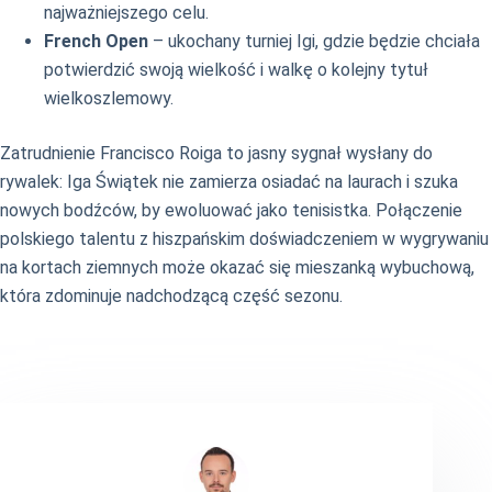
najważniejszego celu.
French Open
– ukochany turniej Igi, gdzie będzie chciała
potwierdzić swoją wielkość i walkę o kolejny tytuł
wielkoszlemowy.
Zatrudnienie Francisco Roiga to jasny sygnał wysłany do
rywalek: Iga Świątek nie zamierza osiadać na laurach i szuka
nowych bodźców, by ewoluować jako tenisistka. Połączenie
polskiego talentu z hiszpańskim doświadczeniem w wygrywaniu
na kortach ziemnych może okazać się mieszanką wybuchową,
która zdominuje nadchodzącą część sezonu.