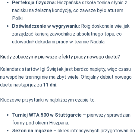
Perfekcja fizyczna:
Hiszpańska szkoła tenisa słynie z
nacisku na żelazną kondycję, co zawsze było atutem
Polki.
Doświadczenie w wygrywaniu:
Roig doskonale wie, jak
zarządzać karierą zawodnika z absolutnego topu, co
udowodnił dekadami pracy w teamie Nadala.
Kiedy zobaczymy pierwsze efekty pracy nowego duetu?
Kalendarz startów Igi Świątek jest bardzo napięty, więc czasu
na wspólne treningi nie ma zbyt wiele. Oficjalny debiut nowego
duetu nastąpi już za
11 dni
.
Kluczowe przystanki w najbliższym czasie to:
Turniej WTA 500 w Stuttgarcie
– pierwszy sprawdzian
formy pod okiem Hiszpana.
Sezon na mączce
– okres intensywnych przygotowań do