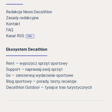
Redakcja News.Decathlon
Zasady redakcyjne
Kontakt
FAQ
Kanał RSS
XML
Ekosystem Decathlon
Rent — wypożycz sprzęt sportowy
Support — naprawiaj swój sprzęt
Go — zarezerwuj wydarzenie sportowe
Blog sportowy — porady, testy, recenzje
Decathlon Outdoor — tysiące tras turystycznych