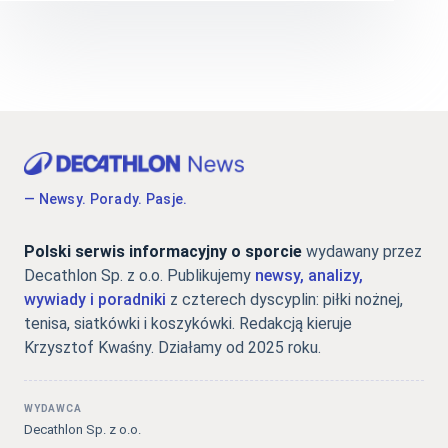
— Newsy. Porady. Pasje.
Polski serwis informacyjny o sporcie
wydawany przez
Decathlon Sp. z o.o. Publikujemy
newsy, analizy,
wywiady i poradniki
z czterech dyscyplin: piłki nożnej,
tenisa, siatkówki i koszykówki. Redakcją kieruje
Krzysztof Kwaśny. Działamy od 2025 roku.
WYDAWCA
Decathlon Sp. z o.o.