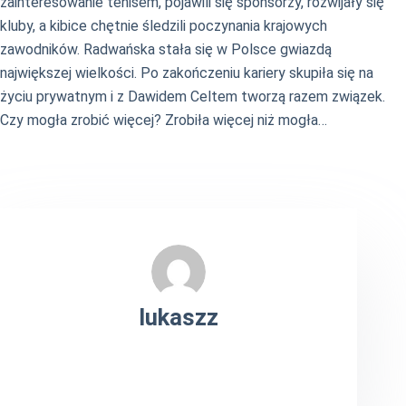
zainteresowanie tenisem, pojawili się sponsorzy, rozwijały się
kluby, a kibice chętnie śledzili poczynania krajowych
zawodników. Radwańska stała się w Polsce gwiazdą
największej wielkości. Po zakończeniu kariery skupiła się na
życiu prywatnym i z Dawidem Celtem tworzą razem związek.
Czy mogła zrobić więcej? Zrobiła więcej niż mogła…
lukaszz