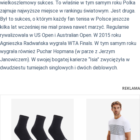
wielkoszlemowy sukces. To właśnie w tym samym roku Polka
zajmuje najwyższe miejsce w rankingu światowym. Jest druga.
Był to sukces, o którym każdy fan tenisa w Polsce jeszcze
kilka lat wcześniej nie miał prawa nawet marzyć. Regularnie
rywalizowała w US Open i Australian Open. W 2015 roku
Agnieszka Radwańska wygrała WTA Finals. W tym samym roku
wygrała również Puchar Hopmana (w parze z Jerzym
Janowiczem). W swojej bogatej karierze “Isia” zwyciężyła w
dwudziestu turniejach singlowych i dwóch deblowych.
REKLAMA