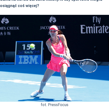
osiągnąć coś więcej?
fot. PressFocus