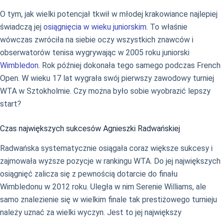
O tym, jak wielki potencjał tkwił w młodej krakowiance najlepiej
świadczą jej
osiągnięcia w wieku juniorskim
. To właśnie
wówczas zwróciła na siebie oczy wszystkich znawców i
obserwatorów tenisa wygrywając w 2005 roku juniorski
Wimbledon
. Rok później dokonała tego samego podczas French
Open. W wieku 17 lat wygrała swój pierwszy zawodowy turniej
WTA w Sztokholmie. Czy można było sobie wyobrazić lepszy
start?
Czas największych sukcesów Agnieszki Radwańskiej
Radwańska systematycznie osiągała coraz większe sukcesy i
zajmowała wyższe pozycje w rankingu WTA. Do jej największych
osiągnięć zalicza się z pewnością dotarcie do finału
Wimbledonu w 2012 roku. Uległa w nim Serenie Williams, ale
samo znalezienie się w wielkim finale tak prestiżowego turnieju
należy uznać za wielki wyczyn. Jest to jej największy