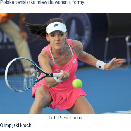
Polska tenisistka miewała wahania formy.
fot. PressFocus
Olimpijski krach