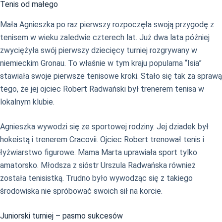
Tenis od małego
Mała Agnieszka po raz pierwszy rozpoczęła swoją przygodę z
tenisem w wieku zaledwie czterech lat. Już dwa lata później
zwyciężyła swój pierwszy dziecięcy turniej rozgrywany w
niemieckim Gronau. To właśnie w tym kraju popularna “Isia”
stawiała swoje pierwsze tenisowe kroki. Stało się tak za sprawą
tego, że jej ojciec Robert Radwański był trenerem tenisa w
lokalnym klubie.
Agnieszka wywodzi się ze sportowej rodziny. Jej dziadek był
hokeistą i trenerem Cracovii. Ojciec Robert trenował tenis i
łyżwiarstwo figurowe. Mama Marta uprawiała sport tylko
amatorsko. Młodsza z sióstr Urszula Radwańska również
została tenisistką. Trudno było wywodząc się z takiego
środowiska nie spróbować swoich sił na korcie.
Juniorski turniej – pasmo sukcesów