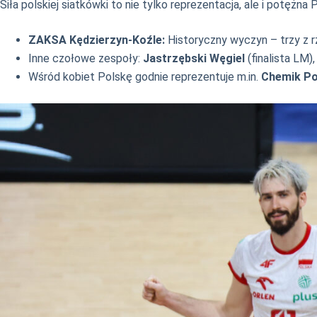
Siła polskiej siatkówki to nie tylko reprezentacja, ale i potężna
ZAKSA Kędzierzyn-Koźle:
Historyczny wyczyn – trzy z
Inne czołowe zespoły:
Jastrzębski Węgiel
(finalista LM)
Wśród kobiet Polskę godnie reprezentuje m.in.
Chemik Po