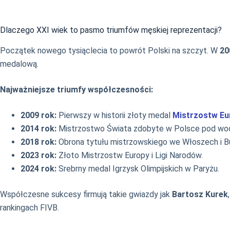
Dlaczego XXI wiek to pasmo triumfów męskiej reprezentacji?
Początek nowego tysiąclecia to powrót Polski na szczyt. W
20
medalową.
Najważniejsze triumfy współczesności:
2009 rok:
Pierwszy w historii złoty medal
Mistrzostw Eu
2014 rok:
Mistrzostwo Świata zdobyte w Polsce pod w
2018 rok:
Obrona tytułu mistrzowskiego we Włoszech i Bułg
2023 rok:
Złoto Mistrzostw Europy i Ligi Narodów.
2024 rok:
Srebrny medal Igrzysk Olimpijskich w Paryżu.
Współczesne sukcesy firmują takie gwiazdy jak
Bartosz Kurek
rankingach FIVB.