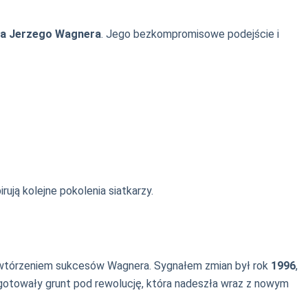
a Jerzego Wagnera
. Jego bezkompromisowe podejście i
irują kolejne pokolenia siatkarzy.
z powtórzeniem sukcesów Wagnera. Sygnałem zmian był rok
1996
,
zygotowały grunt pod rewolucję, która nadeszła wraz z nowym