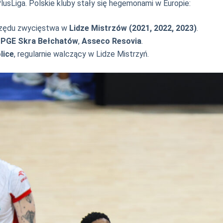
 PlusLiga. Polskie kluby stały się hegemonami w Europie:
 rzędu zwycięstwa w
Lidze Mistrzów (2021, 2022, 2023)
.
,
PGE Skra Bełchatów
,
Asseco Resovia
.
lice
, regularnie walczący w Lidze Mistrzyń.