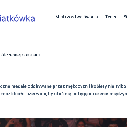
Mistrzostwa świata
Tenis
S
półczesnej dominacji
czne medale zdobywane przez mężczyzn i kobiety nie tylko 
rzeszli biało-czerwoni, by stać się potęgą na arenie między