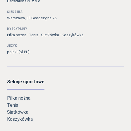
Decathlon Sp. z o.o.
SIEDZIBA
Warszawa, ul. Geodezyjna 76
DYSCYPLINY
Piłka nożna · Tenis · Siatkówka · Koszykówka
JĘZYK
polski (pl-PL)
Sekcje sportowe
Piłka nożna
Tenis
Siatkówka
Koszykówka