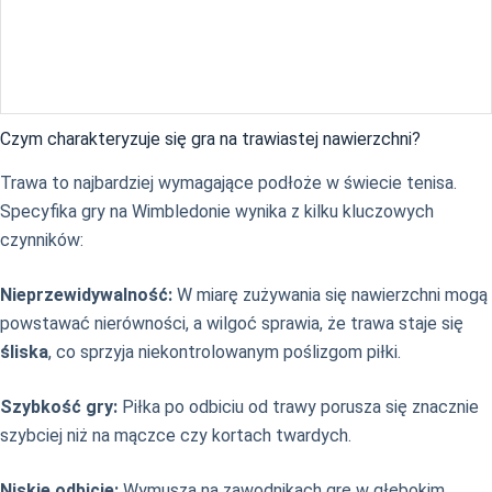
Czym charakteryzuje się gra na trawiastej nawierzchni?
Trawa to najbardziej wymagające podłoże w świecie tenisa.
Specyfika gry na Wimbledonie wynika z kilku kluczowych
czynników:
Nieprzewidywalność:
W miarę zużywania się nawierzchni mogą
powstawać nierówności, a wilgoć sprawia, że trawa staje się
śliska
, co sprzyja niekontrolowanym poślizgom piłki.
Szybkość gry:
Piłka po odbiciu od trawy porusza się znacznie
szybciej niż na mączce czy kortach twardych.
Niskie odbicie:
Wymusza na zawodnikach grę w głębokim