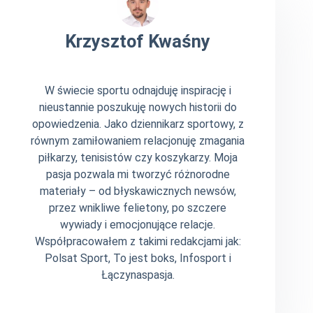
Krzysztof Kwaśny
W świecie sportu odnajduję inspirację i
nieustannie poszukuję nowych historii do
opowiedzenia. Jako dziennikarz sportowy, z
równym zamiłowaniem relacjonuję zmagania
piłkarzy, tenisistów czy koszykarzy. Moja
pasja pozwala mi tworzyć różnorodne
materiały – od błyskawicznych newsów,
przez wnikliwe felietony, po szczere
wywiady i emocjonujące relacje.
Współpracowałem z takimi redakcjami jak:
Polsat Sport, To jest boks, Infosport i
Łączynaspasja.