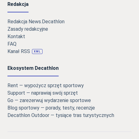
Redakcja
Redakcja News.Decathlon
Zasady redakcyjne
Kontakt
FAQ
Kanał RSS
XML
Ekosystem Decathlon
Rent — wypożycz sprzęt sportowy
Support — naprawiaj swój sprzęt
Go — zarezerwuj wydarzenie sportowe
Blog sportowy — porady, testy, recenzje
Decathlon Outdoor — tysiące tras turystycznych