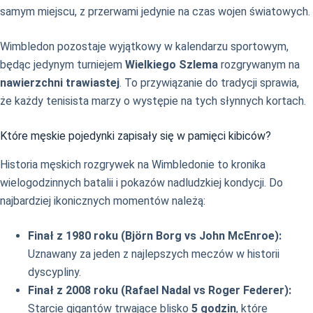
samym miejscu, z przerwami jedynie na czas wojen światowych.
Wimbledon pozostaje wyjątkowy w kalendarzu sportowym,
będąc jedynym turniejem
Wielkiego Szlema
rozgrywanym na
nawierzchni trawiastej
. To przywiązanie do tradycji sprawia,
że każdy tenisista marzy o występie na tych słynnych kortach.
Które męskie pojedynki zapisały się w pamięci kibiców?
Historia męskich rozgrywek na Wimbledonie to kronika
wielogodzinnych batalii i pokazów nadludzkiej kondycji. Do
najbardziej ikonicznych momentów należą:
Finał z 1980 roku (Björn Borg vs John McEnroe):
Uznawany za jeden z najlepszych meczów w historii
dyscypliny.
Finał z 2008 roku (Rafael Nadal vs Roger Federer):
Starcie gigantów trwające blisko
5 godzin
, które