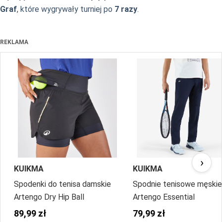
Graf
, które wygrywały turniej po
7 razy
.
REKLAMA
›
KUIKMA
KUIKMA
Spodenki do tenisa damskie
Spodnie tenisowe męskie
Artengo Dry Hip Ball
Artengo Essential
89,99 zł
79,99 zł