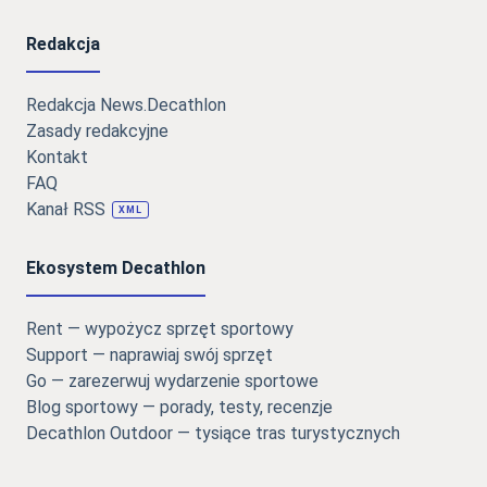
Redakcja
Redakcja News.Decathlon
Zasady redakcyjne
Kontakt
FAQ
Kanał RSS
XML
Ekosystem Decathlon
Rent — wypożycz sprzęt sportowy
Support — naprawiaj swój sprzęt
Go — zarezerwuj wydarzenie sportowe
Blog sportowy — porady, testy, recenzje
Decathlon Outdoor — tysiące tras turystycznych