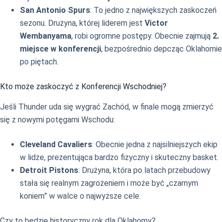
San Antonio Spurs
: To jedno z największych zaskoczeń
sezonu. Drużyna, której liderem jest
Victor
Wembanyama
, robi ogromne postępy. Obecnie zajmują
2.
miejsce w konferencji
, bezpośrednio depcząc Oklahomie
po piętach.
Kto może zaskoczyć z Konferencji Wschodniej?
Jeśli Thunder uda się wygrać Zachód, w finale mogą zmierzyć
się z nowymi potęgami Wschodu:
Cleveland Cavaliers
: Obecnie jedna z najsilniejszych ekip
w lidze, prezentująca bardzo fizyczny i skuteczny basket.
Detroit Pistons
: Drużyna, która po latach przebudowy
stała się realnym zagrożeniem i może być „czarnym
koniem” w walce o najwyższe cele.
Czy to będzie historyczny rok dla Oklahomy?