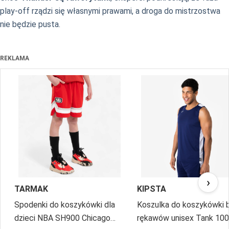
play-off rządzi się własnymi prawami, a droga do mistrzostwa
nie będzie pusta.
REKLAMA
›
TARMAK
KIPSTA
Spodenki do koszykówki dla
Koszulka do koszykówki 
dzieci NBA SH900 Chicago
rękawów unisex Tank 100