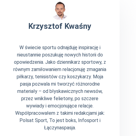
Krzysztof Kwaśny
W świecie sportu odnajduję inspirację i
nieustannie poszukuję nowych historii do
opowiedzenia. Jako dziennikarz sportowy, z
równym zamiłowaniem relacjonuję zmagania
piłkarzy, tenisistów czy koszykarzy. Moja
pasja pozwala mi tworzyć różnorodne
materiały – od błyskawicznych newsów,
przez wnikliwe felietony, po szczere
wywiady i emocjonujące relacje.
Współpracowałem z takimi redakcjami jak:
Polsat Sport, To jest boks, Infosport i
Łączynaspasja.