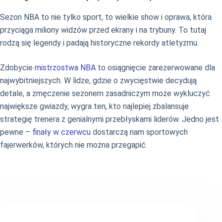
Sezon NBA to nie tylko sport, to wielkie show i oprawa, która
przyciąga miliony widzów przed ekrany i na trybuny. To tutaj
rodzą się legendy i padają historyczne rekordy atletyzmu.
Zdobycie
mistrzostwa NBA
to osiągnięcie zarezerwowane dla
najwybitniejszych. W lidze, gdzie o zwycięstwie decydują
detale, a zmęczenie sezonem zasadniczym może wykluczyć
największe gwiazdy, wygra ten, kto najlepiej zbalansuje
strategię trenera z genialnymi przebłyskami liderów. Jedno jest
pewne –
finały w czerwcu
dostarczą nam sportowych
fajerwerków, których nie można przegapić.