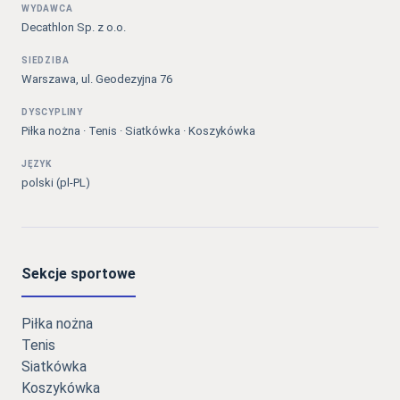
WYDAWCA
Decathlon Sp. z o.o.
SIEDZIBA
Warszawa, ul. Geodezyjna 76
DYSCYPLINY
Piłka nożna · Tenis · Siatkówka · Koszykówka
JĘZYK
polski (pl-PL)
Sekcje sportowe
Piłka nożna
Tenis
Siatkówka
Koszykówka