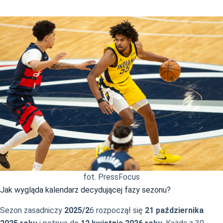
fot. PressFocus
Jak wygląda kalendarz decydującej fazy sezonu?
Sezon zasadniczy
2025/2
6 rozpoczął się
21 października