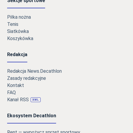
Sekcje sportowe
Piłka nożna
Tenis
Siatkówka
Koszykówka
Redakcja
Redakcja News.Decathlon
Zasady redakcyjne
Kontakt
FAQ
Kanał RSS
XML
Ekosystem Decathlon
Rent — wypożycz sprzęt sportowy