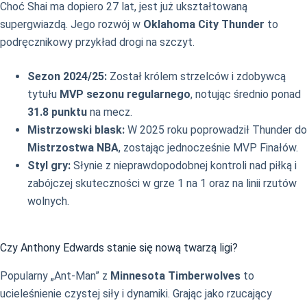
Choć Shai ma dopiero 27 lat, jest już ukształtowaną
supergwiazdą. Jego rozwój w
Oklahoma City Thunder
to
podręcznikowy przykład drogi na szczyt.
Sezon 2024/25:
Został królem strzelców i zdobywcą
tytułu
MVP sezonu regularnego
, notując średnio ponad
31.8 punktu
na mecz.
Mistrzowski blask:
W 2025 roku poprowadził Thunder do
Mistrzostwa NBA
, zostając jednocześnie MVP Finałów.
Styl gry:
Słynie z nieprawdopodobnej kontroli nad piłką i
zabójczej skuteczności w grze 1 na 1 oraz na linii rzutów
wolnych.
Czy Anthony Edwards stanie się nową twarzą ligi?
Popularny „Ant-Man” z
Minnesota Timberwolves
to
ucieleśnienie czystej siły i dynamiki. Grając jako rzucający