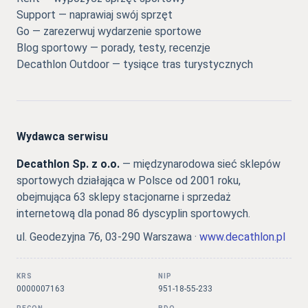
Support — naprawiaj swój sprzęt
Go — zarezerwuj wydarzenie sportowe
Blog sportowy — porady, testy, recenzje
Decathlon Outdoor — tysiące tras turystycznych
Wydawca serwisu
Decathlon Sp. z o.o.
— międzynarodowa sieć sklepów
sportowych działająca w Polsce od 2001 roku,
obejmująca 63 sklepy stacjonarne i sprzedaż
internetową dla ponad 86 dyscyplin sportowych.
ul. Geodezyjna 76, 03-290 Warszawa ·
www.decathlon.pl
KRS
NIP
0000007163
951-18-55-233