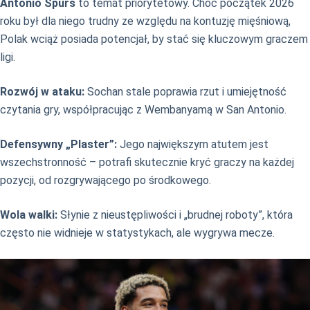
Antonio Spurs
to temat priorytetowy. Choć początek 2026
roku był dla niego trudny ze względu na kontuzję mięśniową,
Polak wciąż posiada potencjał, by stać się kluczowym graczem
ligi.
Rozwój w ataku:
Sochan stale poprawia rzut i umiejętność
czytania gry, współpracując z Wembanyamą w San Antonio.
Defensywny „Plaster”:
Jego największym atutem jest
wszechstronność – potrafi skutecznie kryć graczy na każdej
pozycji, od rozgrywającego po środkowego.
Wola walki:
Słynie z nieustępliwości i „brudnej roboty”, która
często nie widnieje w statystykach, ale wygrywa mecze.