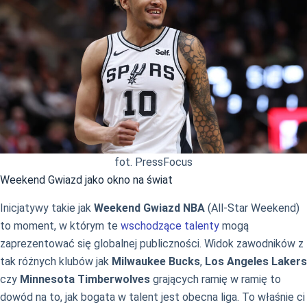
fot. PressFocus
Weekend Gwiazd jako okno na świat
Inicjatywy takie jak
Weekend Gwiazd NBA
(All-Star Weekend)
to moment, w którym te
wschodzące talenty
mogą
zaprezentować się globalnej publiczności. Widok zawodników z
tak różnych klubów jak
Milwaukee Bucks
,
Los Angeles Lakers
czy
Minnesota Timberwolves
grających ramię w ramię to
dowód na to, jak bogata w talent jest obecna liga. To właśnie ci