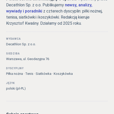
Decathlon Sp. z o.o. Publikujemy
newsy, analizy,
wywiady i poradniki
z czterech dyscyplin: piłki nożnej,
tenisa, siatkówki i koszykówki. Redakcją kieruje
Krzysztof Kwaśny. Działamy od 2025 roku.
WYDAWCA
Decathlon Sp. z o.o.
SIEDZIBA
Warszawa, ul. Geodezyjna 76
DYSCYPLINY
Piłka nożna · Tenis · Siatkówka · Koszykówka
JĘZYK
polski (pl-PL)