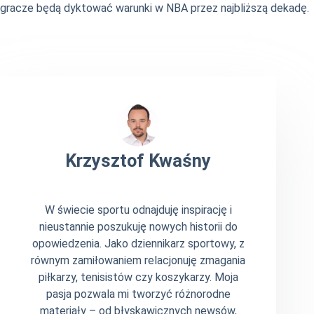
gracze będą dyktować warunki w NBA przez najbliższą dekadę.
Krzysztof Kwaśny
W świecie sportu odnajduję inspirację i
nieustannie poszukuję nowych historii do
opowiedzenia. Jako dziennikarz sportowy, z
równym zamiłowaniem relacjonuję zmagania
piłkarzy, tenisistów czy koszykarzy. Moja
pasja pozwala mi tworzyć różnorodne
materiały – od błyskawicznych newsów,