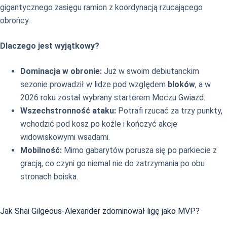
gigantycznego zasięgu ramion z koordynacją rzucającego
obrońcy.
Dlaczego jest wyjątkowy?
Dominacja w obronie:
Już w swoim debiutanckim
sezonie prowadził w lidze pod względem
bloków
, a w
2026 roku został wybrany starterem Meczu Gwiazd.
Wszechstronność ataku:
Potrafi rzucać za trzy punkty,
wchodzić pod kosz po koźle i kończyć akcje
widowiskowymi wsadami.
Mobilność:
Mimo gabarytów porusza się po parkiecie z
gracją, co czyni go niemal nie do zatrzymania po obu
stronach boiska.
Jak Shai Gilgeous-Alexander zdominował ligę jako MVP?