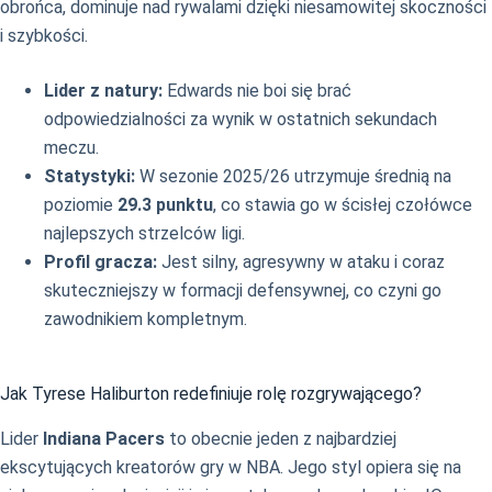
obrońca, dominuje nad rywalami dzięki niesamowitej skoczności
i szybkości.
Lider z natury:
Edwards nie boi się brać
odpowiedzialności za wynik w ostatnich sekundach
meczu.
Statystyki:
W sezonie 2025/26 utrzymuje średnią na
poziomie
29.3 punktu
, co stawia go w ścisłej czołówce
najlepszych strzelców ligi.
Profil gracza:
Jest silny, agresywny w ataku i coraz
skuteczniejszy w formacji defensywnej, co czyni go
zawodnikiem kompletnym.
Jak Tyrese Haliburton redefiniuje rolę rozgrywającego?
Lider
Indiana Pacers
to obecnie jeden z najbardziej
ekscytujących kreatorów gry w NBA. Jego styl opiera się na