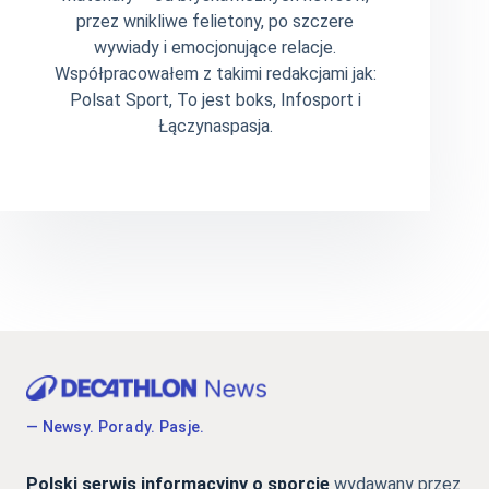
przez wnikliwe felietony, po szczere
wywiady i emocjonujące relacje.
Współpracowałem z takimi redakcjami jak:
Polsat Sport, To jest boks, Infosport i
Łączynaspasja.
— Newsy. Porady. Pasje.
Polski serwis informacyjny o sporcie
wydawany przez