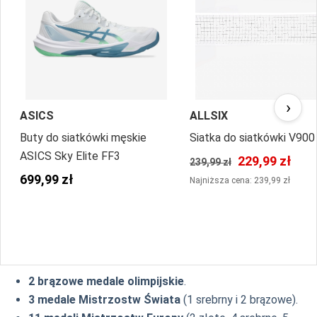
›
ASICS
ALLSIX
Buty do siatkówki męskie
Siatka do siatkówki V900
ASICS Sky Elite FF3
229,99 zł
239,99 zł
699,99 zł
Najniższa cena: 239,99 zł
2 brązowe medale olimpijskie
.
3 medale Mistrzostw Świata
(1 srebrny i 2 brązowe).