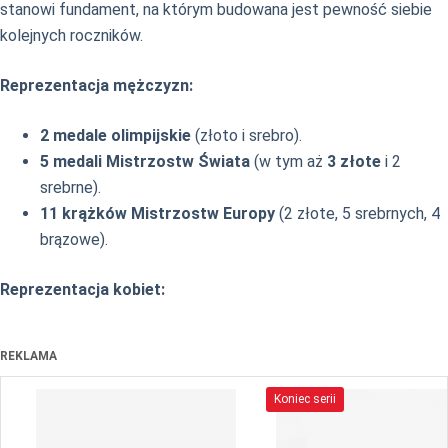
stanowi fundament, na którym budowana jest pewność siebie
kolejnych roczników.
Reprezentacja mężczyzn:
2 medale olimpijskie
(złoto i srebro).
5 medali Mistrzostw Świata
(w tym aż
3 złote
i 2
srebrne).
11 krążków Mistrzostw Europy
(2 złote, 5 srebrnych, 4
brązowe).
Reprezentacja kobiet:
REKLAMA
Koniec serii