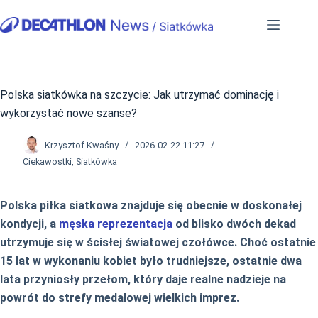
Przejdź
do
treści
Polska siatkówka na szczycie: Jak utrzymać dominację i
wykorzystać nowe szanse?
Krzysztof Kwaśny
2026-02-22 11:27
Ciekawostki
,
Siatkówka
Polska piłka siatkowa znajduje się obecnie w doskonałej
kondycji, a
męska reprezentacja
od blisko dwóch dekad
utrzymuje się w ścisłej światowej czołówce. Choć ostatnie
15 lat w wykonaniu kobiet było trudniejsze, ostatnie dwa
lata przyniosły przełom, który daje realne nadzieje na
powrót do strefy medalowej wielkich imprez.