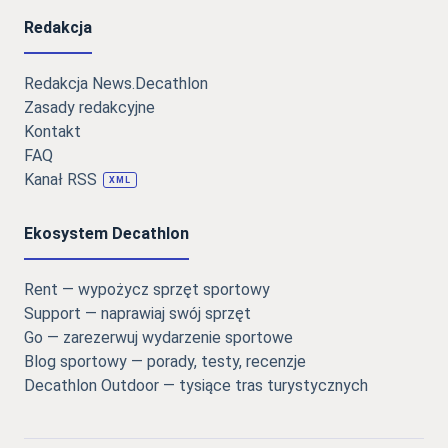
Redakcja
Redakcja News.Decathlon
Zasady redakcyjne
Kontakt
FAQ
Kanał RSS
XML
Ekosystem Decathlon
Rent — wypożycz sprzęt sportowy
Support — naprawiaj swój sprzęt
Go — zarezerwuj wydarzenie sportowe
Blog sportowy — porady, testy, recenzje
Decathlon Outdoor — tysiące tras turystycznych