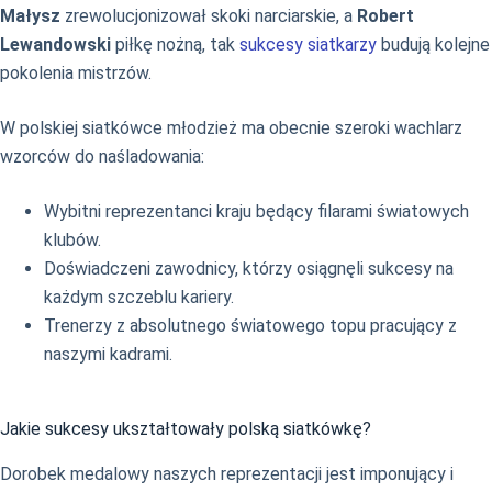
Małysz
zrewolucjonizował skoki narciarskie, a
Robert
Lewandowski
piłkę nożną, tak
sukcesy siatkarzy
budują kolejne
pokolenia mistrzów.
W polskiej siatkówce młodzież ma obecnie szeroki wachlarz
wzorców do naśladowania:
Wybitni reprezentanci kraju będący filarami światowych
klubów.
Doświadczeni zawodnicy, którzy osiągnęli sukcesy na
każdym szczeblu kariery.
Trenerzy z absolutnego światowego topu pracujący z
naszymi kadrami.
Jakie sukcesy ukształtowały polską siatkówkę?
Dorobek medalowy naszych reprezentacji jest imponujący i