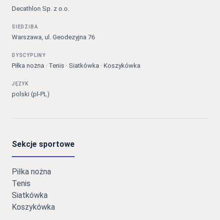
Decathlon Sp. z o.o.
SIEDZIBA
Warszawa, ul. Geodezyjna 76
DYSCYPLINY
Piłka nożna · Tenis · Siatkówka · Koszykówka
JĘZYK
polski (pl-PL)
Sekcje sportowe
Piłka nożna
Tenis
Siatkówka
Koszykówka