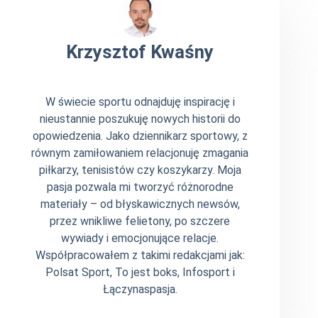
Krzysztof Kwaśny
W świecie sportu odnajduję inspirację i
nieustannie poszukuję nowych historii do
opowiedzenia. Jako dziennikarz sportowy, z
równym zamiłowaniem relacjonuję zmagania
piłkarzy, tenisistów czy koszykarzy. Moja
pasja pozwala mi tworzyć różnorodne
materiały – od błyskawicznych newsów,
przez wnikliwe felietony, po szczere
wywiady i emocjonujące relacje.
Współpracowałem z takimi redakcjami jak:
Polsat Sport, To jest boks, Infosport i
Łączynaspasja.