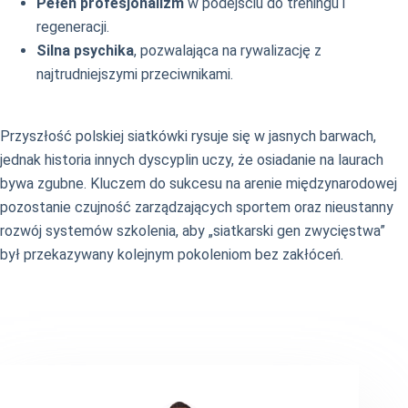
Pełen profesjonalizm
w podejściu do treningu i
regeneracji.
Silna psychika
, pozwalająca na rywalizację z
najtrudniejszymi przeciwnikami.
Przyszłość polskiej siatkówki rysuje się w jasnych barwach,
jednak historia innych dyscyplin uczy, że osiadanie na laurach
bywa zgubne. Kluczem do sukcesu na arenie międzynarodowej
pozostanie czujność zarządzających sportem oraz nieustanny
rozwój systemów szkolenia, aby „siatkarski gen zwycięstwa”
był przekazywany kolejnym pokoleniom bez zakłóceń.