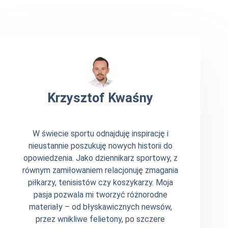
Krzysztof Kwaśny
W świecie sportu odnajduję inspirację i
nieustannie poszukuję nowych historii do
opowiedzenia. Jako dziennikarz sportowy, z
równym zamiłowaniem relacjonuję zmagania
piłkarzy, tenisistów czy koszykarzy. Moja
pasja pozwala mi tworzyć różnorodne
materiały – od błyskawicznych newsów,
przez wnikliwe felietony, po szczere