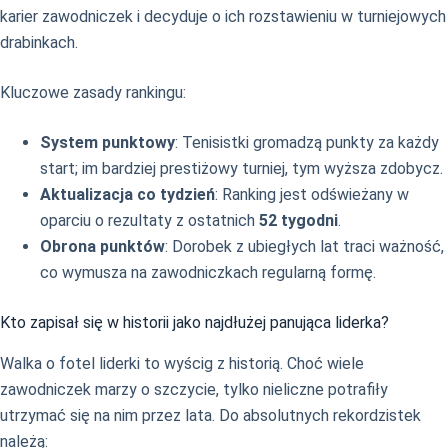
karier zawodniczek i decyduje o ich rozstawieniu w turniejowych
drabinkach.
Kluczowe zasady rankingu:
System punktowy
: Tenisistki gromadzą punkty za każdy
start; im bardziej prestiżowy turniej, tym wyższa zdobycz.
Aktualizacja co tydzień
: Ranking jest odświeżany w
oparciu o rezultaty z ostatnich
52 tygodni
.
Obrona punktów
: Dorobek z ubiegłych lat traci ważność,
co wymusza na zawodniczkach regularną formę.
Kto zapisał się w historii jako najdłużej panująca liderka?
Walka o fotel liderki to wyścig z historią. Choć wiele
zawodniczek marzy o szczycie, tylko nieliczne potrafiły
utrzymać się na nim przez lata. Do absolutnych rekordzistek
należą: