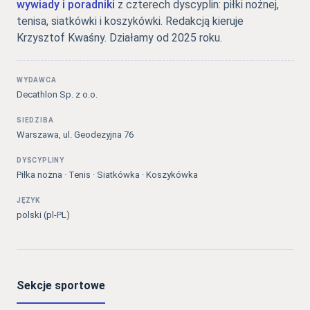
wywiady i poradniki
z czterech dyscyplin: piłki nożnej,
tenisa, siatkówki i koszykówki. Redakcją kieruje
Krzysztof Kwaśny. Działamy od 2025 roku.
WYDAWCA
Decathlon Sp. z o.o.
SIEDZIBA
Warszawa, ul. Geodezyjna 76
DYSCYPLINY
Piłka nożna · Tenis · Siatkówka · Koszykówka
JĘZYK
polski (pl-PL)
Sekcje sportowe