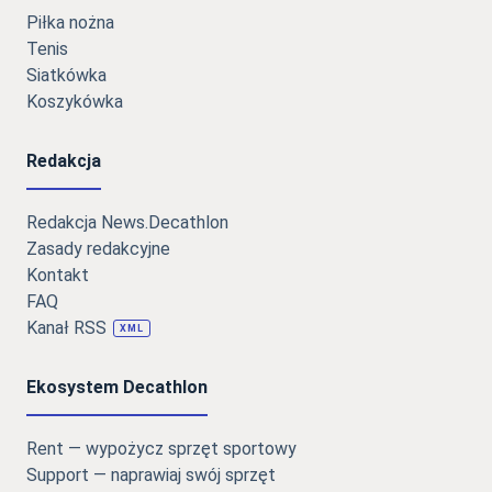
Piłka nożna
Tenis
Siatkówka
Koszykówka
Redakcja
Redakcja News.Decathlon
Zasady redakcyjne
Kontakt
FAQ
Kanał RSS
XML
Ekosystem Decathlon
Rent — wypożycz sprzęt sportowy
Support — naprawiaj swój sprzęt