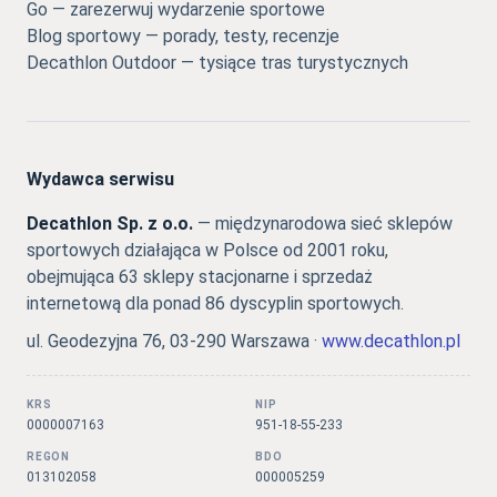
Go — zarezerwuj wydarzenie sportowe
Blog sportowy — porady, testy, recenzje
Decathlon Outdoor — tysiące tras turystycznych
Wydawca serwisu
Decathlon Sp. z o.o.
— międzynarodowa sieć sklepów
sportowych działająca w Polsce od 2001 roku,
obejmująca 63 sklepy stacjonarne i sprzedaż
internetową dla ponad 86 dyscyplin sportowych.
ul. Geodezyjna 76, 03-290 Warszawa ·
www.decathlon.pl
KRS
NIP
0000007163
951-18-55-233
REGON
BDO
013102058
000005259