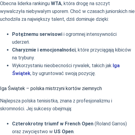
Obecna liderka rankingu
WTA
, która drogę na szczyt
wywalczyła niebywałym uporem. Choć w czasach juniorskich nie
uchodziła za największy talent, dziś dominuje dzięki:
Potężnemu serwisowi
i ogromnej intensywności
uderzeń.
Charyzmie i emocjonalności
, które przyciągają kibiców
na trybuny.
Wykorzystaniu nieobecności rywalek, takich jak
Iga
Świątek
, by ugruntować swoją pozycję.
Iga Świątek – polska mistrzyni kortów ziemnych
Najlepsza polska tenisistka, znana z profesjonalizmu i
skromności. Jej sukcesy obejmują:
Czterokrotny triumf w French Open
(Roland Garros)
oraz zwycięstwo w
US Open
.