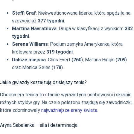
Steffi Graf
: Niekwestionowana liderka, która spędziła na
szczycie aż
377 tygodni
.
Martina Navratilova
: Druga w klasyfikacji z wynikiem
332
tygodni
.
Serena Williams
: Podium zamyka Amerykanka, która
królowała przez
319 tygodni
.
Dalsze miejsca
: Chris Evert (
260
), Martina Hingis (
209
)
oraz Monica Seles (
178
).
Jakie gwiazdy kształtują dzisiejszy tenis?
Obecna era tenisa to starcie wyrazistych osobowości i skrajnie
różnych stylów gry. Na czele peletonu znajdują się zawodniczki,
które zdominowały
najważniejsze areny świata
.
Aryna Sabalenka – siła i determinacja