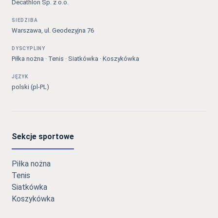
Decathlon Sp. z o.o.
SIEDZIBA
Warszawa, ul. Geodezyjna 76
DYSCYPLINY
Piłka nożna · Tenis · Siatkówka · Koszykówka
JĘZYK
polski (pl-PL)
Sekcje sportowe
Piłka nożna
Tenis
Siatkówka
Koszykówka