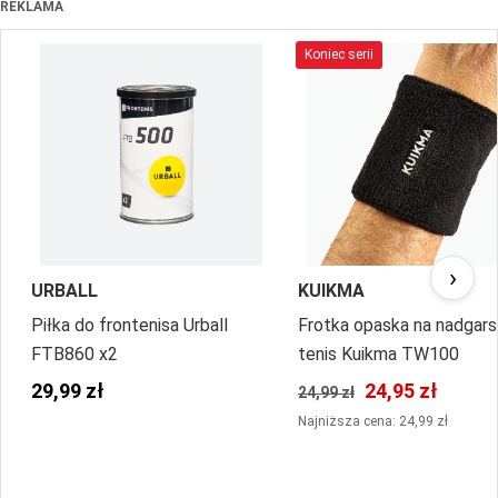
REKLAMA
Koniec serii
›
URBALL
KUIKMA
Piłka do frontenisa Urball
Frotka opaska na nadgar
FTB860 x2
tenis Kuikma TW100
29,99 zł
24,95 zł
24,99 zł
Najniższa cena: 24,99 zł