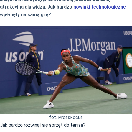
atrakcyjna dla widza. Jak bardzo
nowinki technologiczne
wpłynęły na samą grę?
fot. PressFocus
Jak bardzo rozwinął się sprzęt do tenisa?