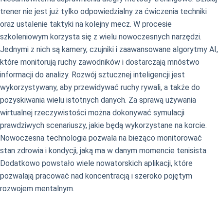
trener nie jest już tylko odpowiedzialny za ćwiczenia techniki
oraz ustalenie taktyki na kolejny mecz. W procesie
szkoleniowym korzysta się z wielu nowoczesnych narzędzi.
Jednymi z nich są kamery, czujniki i zaawansowane algorytmy AI,
które monitorują ruchy zawodników i dostarczają mnóstwo
informacji do analizy. Rozwój sztucznej inteligencji jest
wykorzystywany, aby przewidywać ruchy rywali, a także do
pozyskiwania wielu istotnych danych. Za sprawą używania
wirtualnej rzeczywistości można dokonywać symulacji
prawdziwych scenariuszy, jakie będą wykorzystane na korcie.
Nowoczesna technologia pozwala na bieżąco monitorować
stan zdrowia i kondycji, jaką ma w danym momencie tenisista.
Dodatkowo powstało wiele nowatorskich aplikacji, które
pozwalają pracować nad koncentracją i szeroko pojętym
rozwojem mentalnym.