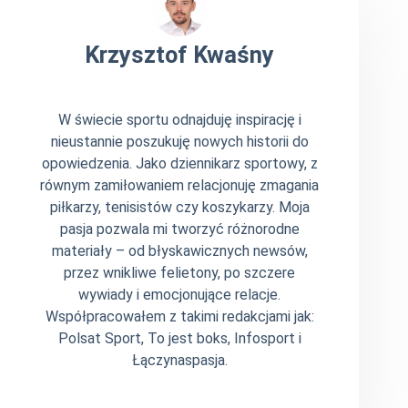
Krzysztof Kwaśny
W świecie sportu odnajduję inspirację i
nieustannie poszukuję nowych historii do
opowiedzenia. Jako dziennikarz sportowy, z
równym zamiłowaniem relacjonuję zmagania
piłkarzy, tenisistów czy koszykarzy. Moja
pasja pozwala mi tworzyć różnorodne
materiały – od błyskawicznych newsów,
przez wnikliwe felietony, po szczere
wywiady i emocjonujące relacje.
Współpracowałem z takimi redakcjami jak:
Polsat Sport, To jest boks, Infosport i
Łączynaspasja.