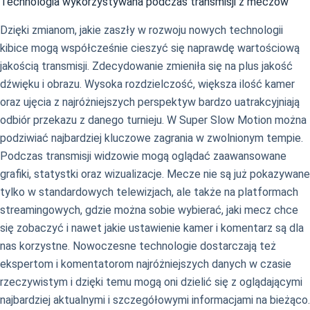
Technologia wykorzystywana podczas transmisji z meczów
Dzięki zmianom, jakie zaszły w rozwoju nowych technologii
kibice mogą współcześnie cieszyć się naprawdę wartościową
jakością transmisji. Zdecydowanie zmieniła się na plus jakość
dźwięku i obrazu. Wysoka rozdzielczość, większa ilość kamer
oraz ujęcia z najróżniejszych perspektyw bardzo uatrakcyjniają
odbiór przekazu z danego turnieju. W Super Slow Motion można
podziwiać najbardziej kluczowe zagrania w zwolnionym tempie.
Podczas transmisji widzowie mogą oglądać zaawansowane
grafiki, statystki oraz wizualizacje. Mecze nie są już pokazywane
tylko w standardowych telewizjach, ale także na platformach
streamingowych, gdzie można sobie wybierać, jaki mecz chce
się zobaczyć i nawet jakie ustawienie kamer i komentarz są dla
nas korzystne. Nowoczesne technologie dostarczają też
ekspertom i komentatorom najróżniejszych danych w czasie
rzeczywistym i dzięki temu mogą oni dzielić się z oglądającymi
najbardziej aktualnymi i szczegółowymi informacjami na bieżąco.