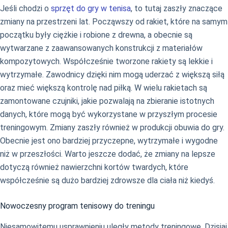
Jeśli chodzi o
sprzęt do gry w tenisa
, to tutaj zaszły znaczące
zmiany na przestrzeni lat. Począwszy od rakiet, które na samym
początku były ciężkie i robione z drewna, a obecnie są
wytwarzane z zaawansowanych konstrukcji z materiałów
kompozytowych. Współcześnie tworzone rakiety są lekkie i
wytrzymałe. Zawodnicy dzięki nim mogą uderzać z większą siłą
oraz mieć większą kontrolę nad piłką. W wielu rakietach są
zamontowane czujniki, jakie pozwalają na zbieranie istotnych
danych, które mogą być wykorzystane w przyszłym procesie
treningowym. Zmiany zaszły również w produkcji obuwia do gry.
Obecnie jest ono bardziej przyczepne, wytrzymałe i wygodne
niż w przeszłości. Warto jeszcze dodać, że zmiany na lepsze
dotyczą również nawierzchni kortów twardych, które
współcześnie są dużo bardziej zdrowsze dla ciała niż kiedyś.
Nowoczesny program tenisowy do treningu
Niesamowitemu usprawnieniu uległy metody treningowe. Dzisiaj