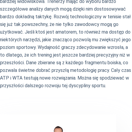
bardziej widowiskowa. Trenerzy mając do wyboru bardzo
szczegółowe analizy danych mogą dzięki nim dostosowywać
bardzo dokładną taktykę. Rozwój technologiczny w tenisie stał
się już tak powszechny, że nie tylko zawodowcy mogą go
użytkować. Jeśli ktoś jest amatorem, to również ma dostęp do
niektórych narzędzi, jakie znacząco pozwolą mu zwiększyć jego
poziom sportowy. Wydajność graczy zdecydowanie wzrosła, a
to dlatego, że ich trening jest jeszcze bardziej precyzyjny niż w
przeszłości. Dane zbierane są z każdego fragmentu boiska, co
pozwala świetne dobrać przyszłą metodologię pracy. Cały czas
ATP i WTA testują nowe rozwiązania. Można się spodziewać w
przyszłości dalszego rozwoju tej dyscypliny sportu.