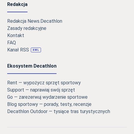
Redakcja
Redakcja News.Decathlon
Zasady redakcyjne
Kontakt
FAQ
Kanał RSS
XML
Ekosystem Decathlon
Rent — wypożycz sprzęt sportowy
Support — naprawiaj swój sprzęt
Go — zarezerwuj wydarzenie sportowe
Blog sportowy — porady, testy, recenzje
Decathlon Outdoor — tysiące tras turystycznych