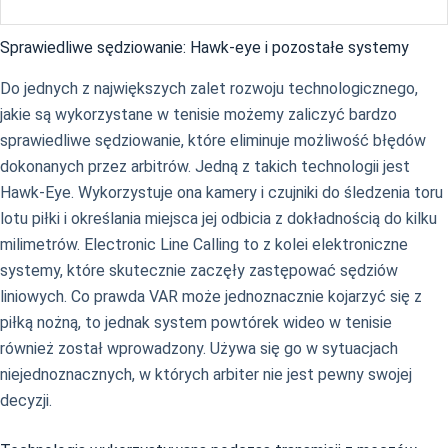
Sprawiedliwe sędziowanie: Hawk-eye i pozostałe systemy
Do jednych z największych zalet rozwoju technologicznego,
jakie są wykorzystane w tenisie możemy zaliczyć bardzo
sprawiedliwe sędziowanie, które eliminuje możliwość błędów
dokonanych przez arbitrów. Jedną z takich technologii jest
Hawk-Eye. Wykorzystuje ona kamery i czujniki do śledzenia toru
lotu piłki i określania miejsca jej odbicia z dokładnością do kilku
milimetrów. Electronic Line Calling to z kolei elektroniczne
systemy, które skutecznie zaczęły zastępować sędziów
liniowych. Co prawda VAR może jednoznacznie kojarzyć się z
piłką nożną, to jednak system powtórek wideo w tenisie
również został wprowadzony. Używa się go w sytuacjach
niejednoznacznych, w których arbiter nie jest pewny swojej
decyzji.