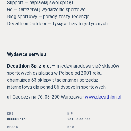
Support — naprawiaj swój sprzęt
Go — zarezerwuj wydarzenie sportowe
Blog sportowy — porady, testy, recenzje
Decathlon Outdoor — tysiące tras turystycznych
Wydawca serwisu
Decathlon Sp. z o.o.
— międzynarodowa sieć sklepów
sportowych działająca w Polsce od 2001 roku,
obejmująca 63 sklepy stacjonarne i sprzedaż
internetową dla ponad 86 dyscyplin sportowych.
ul. Geodezyjna 76, 03-290 Warszawa ·
www.decathlon.pl
KRS
NIP
0000007163
951-18-55-233
REGON
BDO