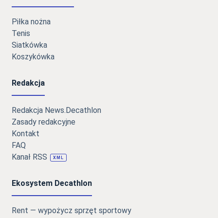
Piłka nożna
Tenis
Siatkówka
Koszykówka
Redakcja
Redakcja News.Decathlon
Zasady redakcyjne
Kontakt
FAQ
Kanał RSS
XML
Ekosystem Decathlon
Rent — wypożycz sprzęt sportowy