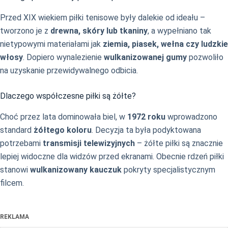
Przed XIX wiekiem piłki tenisowe były dalekie od ideału –
tworzono je z
drewna, skóry lub tkaniny
, a wypełniano tak
nietypowymi materiałami jak
ziemia, piasek, wełna czy ludzkie
włosy
. Dopiero wynalezienie
wulkanizowanej gumy
pozwoliło
na uzyskanie przewidywalnego odbicia.
Dlaczego współczesne piłki są żółte?
Choć przez lata dominowała biel, w
1972 roku
wprowadzono
standard
żółtego koloru
. Decyzja ta była podyktowana
potrzebami
transmisji telewizyjnych
– żółte piłki są znacznie
lepiej widoczne dla widzów przed ekranami. Obecnie rdzeń piłki
stanowi
wulkanizowany kauczuk
pokryty specjalistycznym
filcem.
REKLAMA