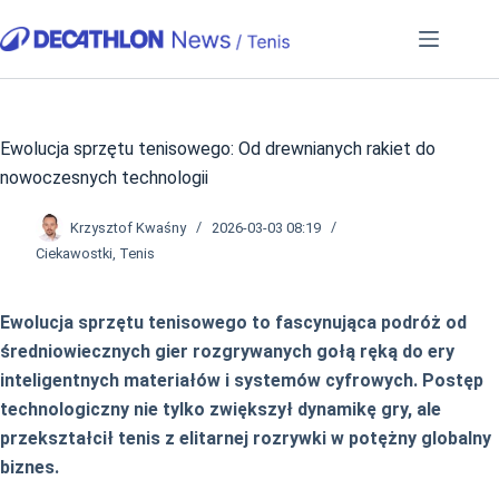
Przejdź
do
treści
Ewolucja sprzętu tenisowego: Od drewnianych rakiet do
nowoczesnych technologii
Krzysztof Kwaśny
2026-03-03 08:19
Ciekawostki
,
Tenis
Ewolucja sprzętu tenisowego to fascynująca podróż od
średniowiecznych gier rozgrywanych gołą ręką do ery
inteligentnych materiałów i systemów cyfrowych. Postęp
technologiczny nie tylko zwiększył dynamikę gry, ale
przekształcił tenis z elitarnej rozrywki w potężny globalny
biznes.