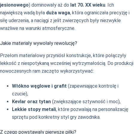
jesionowego
) dominowały aż do
lat 70. XX wieku
. Ich
największą wadą była
duża waga
, która ograniczała precyzję i
siłę uderzenia, a naciągi z jelit zwierzęcych były niezwykle
wrażliwe na warunki atmosferyczne.
Jakie materiały wywołały rewolucję?
Przełom materiałowy przyniósł konstrukcje, które połączyły
lekkość z niespotykaną wcześniej wytrzymałością. Do produkcji
nowoczesnych ram zaczęto wykorzystywać:
Włókno węglowe i grafit
(zapewniające kontrolę i
czucie),
Kevlar oraz tytan
(zwiększające sztywność i moc),
Lekkie stopy metali
, które pozwalają na personalizację
sprzętu pod konkretny styl gry zawodnika.
Z czego powstawały pierwsze piłki?