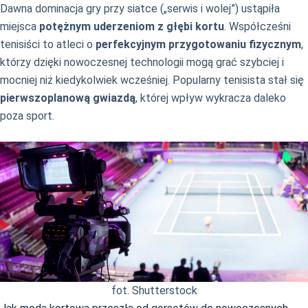
Dawna dominacja gry przy siatce („serwis i wolej”) ustąpiła
miejsca
potężnym uderzeniom z głębi kortu
. Współcześni
tenisiści to atleci o
perfekcyjnym przygotowaniu fizycznym
,
którzy dzięki nowoczesnej technologii mogą grać szybciej i
mocniej niż kiedykolwiek wcześniej. Popularny tenisista stał się
pierwszoplanową gwiazdą
, której wpływ wykracza daleko
poza sport.
fot. Shutterstock