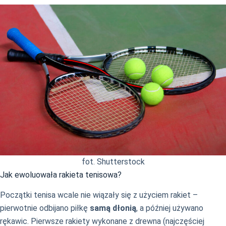
fot. Shutterstock
Jak ewoluowała rakieta tenisowa?
Początki tenisa wcale nie wiązały się z użyciem rakiet –
pierwotnie odbijano piłkę
samą dłonią
, a później używano
rękawic. Pierwsze rakiety wykonane z drewna (najczęściej