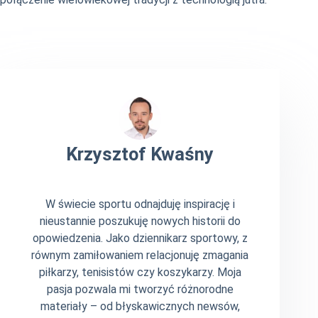
Krzysztof Kwaśny
W świecie sportu odnajduję inspirację i
nieustannie poszukuję nowych historii do
opowiedzenia. Jako dziennikarz sportowy, z
równym zamiłowaniem relacjonuję zmagania
piłkarzy, tenisistów czy koszykarzy. Moja
pasja pozwala mi tworzyć różnorodne
materiały – od błyskawicznych newsów,