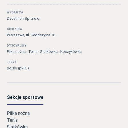
WYDAWCA
Decathlon Sp. z o.o.
SIEDZIBA
Warszawa, ul. Geodezyjna 76
DYSCYPLINY
Piłka nożna · Tenis · Siatkówka · Koszykówka
JĘZYK
polski (pl-PL)
Sekcje sportowe
Piłka nożna
Tenis
Siatkówka