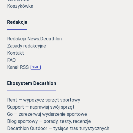
Koszykówka
Redakcja
Redakcja News.Decathlon
Zasady redakcyjne
Kontakt
FAQ
Kanał RSS
XML
Ekosystem Decathlon
Rent — wypożycz sprzęt sportowy
Support — naprawiaj swój sprzęt
Go — zarezerwuj wydarzenie sportowe
Blog sportowy — porady, testy, recenzje
Decathlon Outdoor — tysiące tras turystycznych