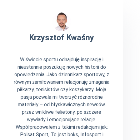
Krzysztof Kwaśny
W świecie sportu odnajduję inspirację i
nieustannie poszukuję nowych historii do
opowiedzenia. Jako dziennikarz sportowy, z
równym zamiłowaniem relacjonuję zmagania
piłkarzy, tenisistów czy koszykarzy. Moja
pasja pozwala mi tworzyć różnorodne
materiały – od błyskawicznych newsów,
przez wnikliwe felietony, po szczere
wywiady i emocjonujące relacje.
Współpracowałem z takimi redakcjami jak:
Polsat Sport, To jest boks, Infosport i