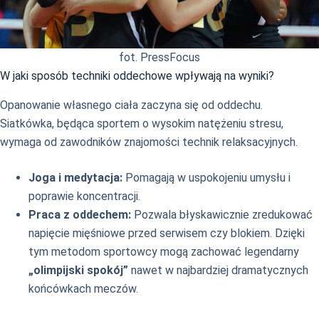
fot. PressFocus
W jaki sposób techniki oddechowe wpływają na wyniki?
Opanowanie własnego ciała zaczyna się od oddechu.
Siatkówka, będąca sportem o wysokim natężeniu stresu,
wymaga od zawodników znajomości technik relaksacyjnych.
Joga i medytacja:
Pomagają w uspokojeniu umysłu i
poprawie koncentracji.
Praca z oddechem:
Pozwala błyskawicznie zredukować
napięcie mięśniowe przed serwisem czy blokiem. Dzięki
tym metodom sportowcy mogą zachować legendarny
„olimpijski spokój”
nawet w najbardziej dramatycznych
końcówkach meczów.