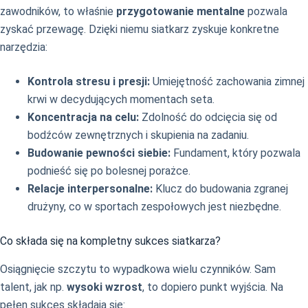
zawodników, to właśnie
przygotowanie mentalne
pozwala
zyskać przewagę. Dzięki niemu siatkarz zyskuje konkretne
narzędzia:
Kontrola stresu i presji:
Umiejętność zachowania zimnej
krwi w decydujących momentach seta.
Koncentracja na celu:
Zdolność do odcięcia się od
bodźców zewnętrznych i skupienia na zadaniu.
Budowanie pewności siebie:
Fundament, który pozwala
podnieść się po bolesnej porażce.
Relacje interpersonalne:
Klucz do budowania zgranej
drużyny, co w sportach zespołowych jest niezbędne.
Co składa się na kompletny sukces siatkarza?
Osiągnięcie szczytu to wypadkowa wielu czynników. Sam
talent, jak np.
wysoki wzrost
, to dopiero punkt wyjścia. Na
pełen sukces składają się: