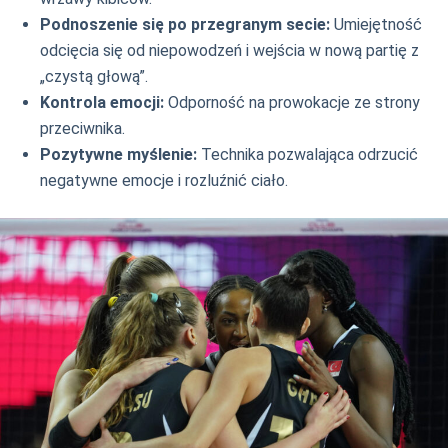
Podnoszenie się po przegranym secie:
Umiejętność
odcięcia się od niepowodzeń i wejścia w nową partię z
„czystą głową”.
Kontrola emocji:
Odporność na prowokacje ze strony
przeciwnika.
Pozytywne myślenie:
Technika pozwalająca odrzucić
negatywne emocje i rozluźnić ciało.