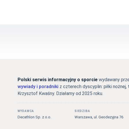
Polski serwis informacyjny o sporcie
wydawany przez
wywiady i poradniki
z czterech dyscyplin: piłki nożnej, 
Krzysztof Kwaśny. Działamy od 2025 roku.
WYDAWCA
SIEDZIBA
Decathlon Sp. z o.o.
Warszawa, ul. Geodezyjna 76