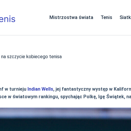
Mistrzostwa świata
Tenis
Siat
 na szczycie kobiecego tenisa
f w turnieju
Indian Wells
, jej fantastyczny występ w Kalifor
ce w światowym rankingu, spychając Polkę, Igę Świątek, na