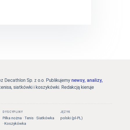
 Decathlon Sp. z o.o. Publikujemy
newsy, analizy,
tenisa, siatkówki i koszykówki. Redakcją kieruje
DYSCYPLINY
JĘZYK
Piłka nożna · Tenis · Siatkówka
polski (pl-PL)
· Koszykówka