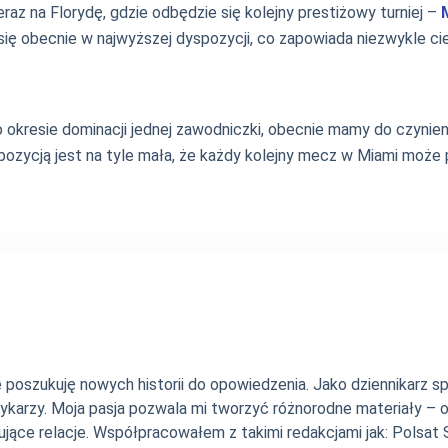
raz na Florydę, gdzie odbędzie się kolejny prestiżowy turniej –
się obecnie w najwyższej dyspozycji, co zapowiada niezwykle c
okresie dominacji jednej zawodniczki, obecnie mamy do czynienia 
pozycją jest na tyle mała, że każdy kolejny mecz w Miami może 
nie poszukuję nowych historii do opowiedzenia. Jako dziennikarz
szykarzy. Moja pasja pozwala mi tworzyć różnorodne materiały 
jące relacje. Współpracowałem z takimi redakcjami jak: Polsat Sp