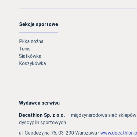
Sekcje sportowe
Piłka nożna
Tenis
Siatkówka
Koszykówka
Wydawca serwisu
Decathlon Sp. z o.o.
— międzynarodowa sieć sklepów s
dyscyplin sportowych.
ul. Geodezyjna 76, 03-290 Warszawa ·
www.decathlon.p