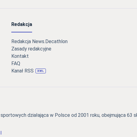
Redakcja
Redakcja News.Decathlon
Zasady redakcyjne
Kontakt
FAQ
Kanał RSS
XML
portowych działająca w Polsce od 2001 roku, obejmująca 63 skl
l