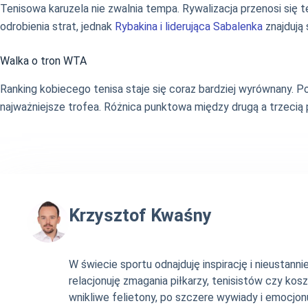
Tenisowa karuzela nie zwalnia tempa. Rywalizacja przenosi się te
odrobienia strat, jednak
Rybakina i liderująca Sabalenka
znajdują 
Walka o tron WTA
Ranking kobiecego tenisa staje się coraz bardziej wyrównany. Po 
najważniejsze trofea. Różnica punktowa między drugą a trzecią 
Krzysztof Kwaśny
W świecie sportu odnajduję inspirację i nieustan
relacjonuję zmagania piłkarzy, tenisistów czy ko
wnikliwe felietony, po szczere wywiady i emocjonu