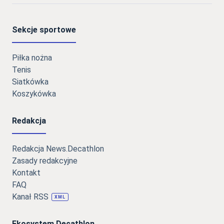
Sekcje sportowe
Piłka nożna
Tenis
Siatkówka
Koszykówka
Redakcja
Redakcja News.Decathlon
Zasady redakcyjne
Kontakt
FAQ
Kanał RSS
XML
Ekosystem Decathlon