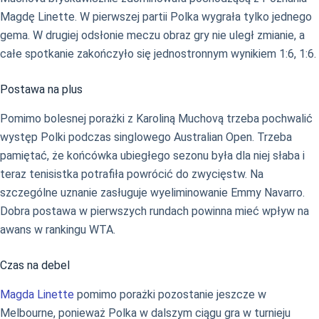
Magdę Linette. W pierwszej partii Polka wygrała tylko jednego
gema. W drugiej odsłonie meczu obraz gry nie uległ zmianie, a
całe spotkanie zakończyło się jednostronnym wynikiem 1:6, 1:6.
Postawa na plus
Pomimo bolesnej porażki z Karoliną Muchovą trzeba pochwalić
występ Polki podczas singlowego Australian Open. Trzeba
pamiętać, że końcówka ubiegłego sezonu była dla niej słaba i
teraz tenisistka potrafiła powrócić do zwycięstw. Na
szczególne uznanie zasługuje wyeliminowanie Emmy Navarro.
Dobra postawa w pierwszych rundach powinna mieć wpływ na
awans w rankingu WTA.
Czas na debel
Magda Linette
pomimo porażki pozostanie jeszcze w
Melbourne, ponieważ Polka w dalszym ciągu gra w turnieju