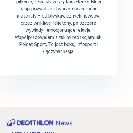
piłkarzy, tenisistów czy koszykarzy. Moja
pasja pozwala mi tworzyć różnorodne
materiały – od błyskawicznych newsów,
przez wnikliwe felietony, po szczere
wywiady i emocjonujące relacje.
Współpracowałem z takimi redakcjami jak:
Polsat Sport, To jest boks, Infosport i
Łączynaspasja.