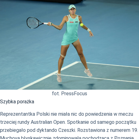
fot. PressFocus
Szybka porażka
Reprezentantka Polski nie miała nic do powiedzenia w meczu
trzeciej rundy Australian Open. Spotkanie od samego początku
przebiegało pod dyktando Czeszki. Rozstawiona z numerem 19.
Muchova błyskawicznie zdominowała pochodzącą z Poznania