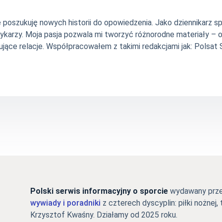
nie poszukuję nowych historii do opowiedzenia. Jako dziennikarz
szykarzy. Moja pasja pozwala mi tworzyć różnorodne materiały 
jące relacje. Współpracowałem z takimi redakcjami jak: Polsat Sp
Polski serwis informacyjny o sporcie
wydawany przez
wywiady i poradniki
z czterech dyscyplin: piłki nożnej, 
Krzysztof Kwaśny. Działamy od 2025 roku.