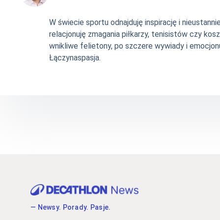
W świecie sportu odnajduję inspirację i nieustan
relacjonuję zmagania piłkarzy, tenisistów czy ko
wnikliwe felietony, po szczere wywiady i emocjonu
Łączynaspasja.
— Newsy. Porady. Pasje.