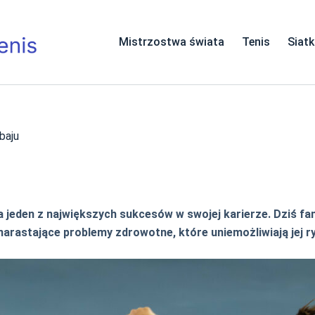
Mistrzostwa świata
Tenis
Siat
baju
 jeden z największych sukcesów w swojej karierze. Dziś fa
 narastające problemy zdrowotne, które uniemożliwiają jej 