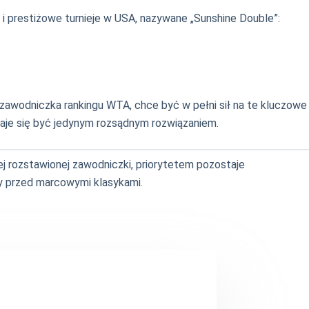
i prestiżowe turnieje w USA, nazywane „Sunshine Double”:
 zawodniczka rankingu WTA, chce być w pełni sił na te kluczowe
ydaje się być jedynym rozsądnym rozwiązaniem.
ej rozstawionej zawodniczki, priorytetem pozostaje
y przed marcowymi klasykami.