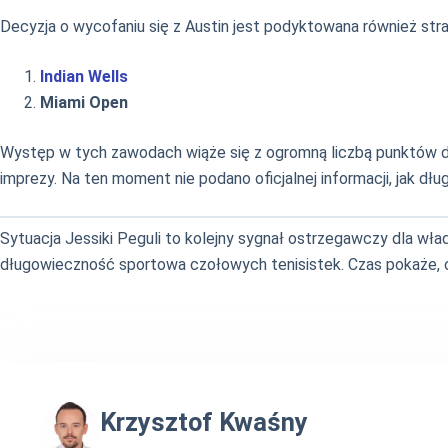
Decyzja o wycofaniu się z Austin jest podyktowana również str
Indian Wells
Miami Open
Występ w tych zawodach wiąże się z ogromną liczbą punktów do 
imprezy. Na ten moment nie podano oficjalnej informacji, jak d
Sytuacja Jessiki Peguli to kolejny sygnał ostrzegawczy dla wła
długowieczność sportowa czołowych tenisistek. Czas pokaże, c
Krzysztof Kwaśny