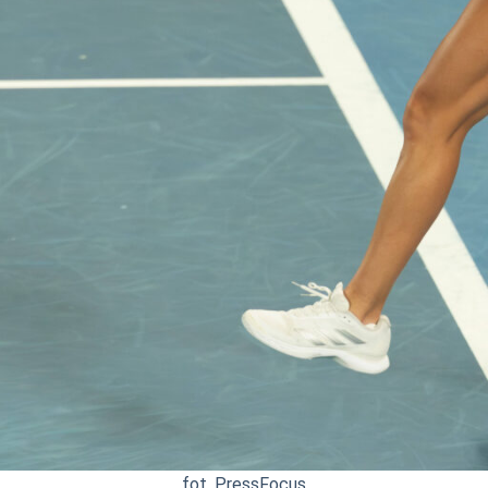
fot. PressFocus