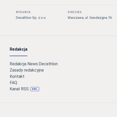
WYDAWCA
SIEDZIBA
Decathlon Sp. z o.o.
Warszawa, ul. Geodezyjna 76
Redakcja
Redakcja News.Decathlon
Zasady redakcyjne
Kontakt
FAQ
Kanał RSS
XML