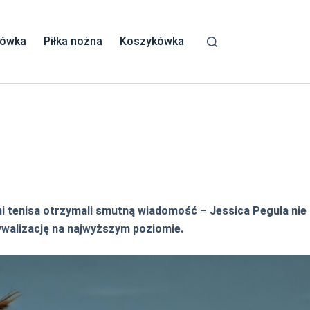
kówka
Piłka nożna
Koszykówka
ni tenisa otrzymali smutną wiadomość – Jessica Pegula nie
rywalizację na najwyższym poziomie.