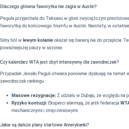
Dlaczego główna faworytka nie zagra w Austin?
Pegula przyjechała do Teksasu w glorii zwyciężczyni prestiżow
faworytką do końcowego triumfu w Austin. Niestety, w ostatnie
Silny ból w
lewym kolanie
okazał się barierą nie do przejścia. 
poważniejszej pauzy w sezonie.
Czy kalendarz WTA jest zbyt intensywny dla zawodniczek?
Przypadek Jessiki Peguli otwiera ponownie dyskusję na temat e
zawodniczek rankingu.
Masowe rezygnacje:
Z udziału w Dubaju, ze względu na p
Ryzyko kontuzji:
Eksperci alarmują, że jeśli federacja
WT
mechanicznymi i zmęczeniowymi.
Jakie są dalsze plany startowe Amerykanki?