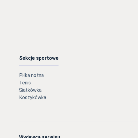
Sekcje sportowe
Piłka nożna
Tenis
Siatkówka
Koszykówka
Wydawca serwisu