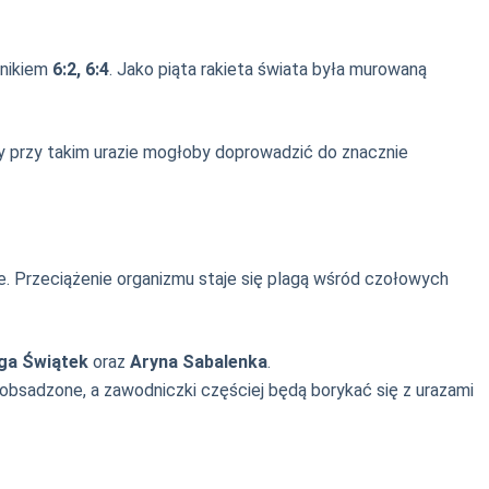
ynikiem
6:2, 6:4
. Jako piąta rakieta świata była murowaną
 gry przy takim urazie mogłoby doprowadzić do znacznie
. Przeciążenie organizmu staje się plagą wśród czołowych
Iga Świątek
oraz
Aryna Sabalenka
.
 obsadzone, a zawodniczki częściej będą borykać się z urazami