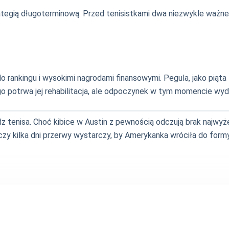
ategią długoterminową. Przed tenisistkami dwa niezwykle ważne 
rankingu i wysokimi nagrodami finansowymi. Pegula, jako piąta
ługo potrwa jej rehabilitacja, ale odpoczynek w tym momencie w
dz tenisa. Choć kibice w Austin z pewnością odczują brak najwyż
zy kilka dni przerwy wystarczy, by Amerykanka wróciła do form